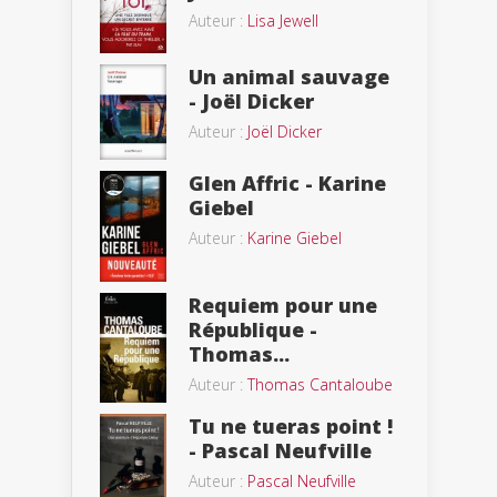
Auteur :
Lisa Jewell
Un animal sauvage
- Joël Dicker
Auteur :
Joël Dicker
Glen Affric - Karine
Giebel
Auteur :
Karine Giebel
Requiem pour une
République -
Thomas...
Auteur :
Thomas Cantaloube
Tu ne tueras point !
- Pascal Neufville
Auteur :
Pascal Neufville