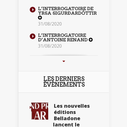
L’INTERROGATOIRE DE
YRSA SIGURÐARDÓTTIR
31/08/2020
L’INTERROGATOIRE
D’ANTOINE RENAND
31/08/2020
LES DERNIERS
ÉVÈNEMENTS
Les nouvelles
éditions
Belladone
lancent le