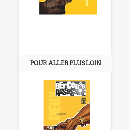
POUR ALLER PLUS LOIN