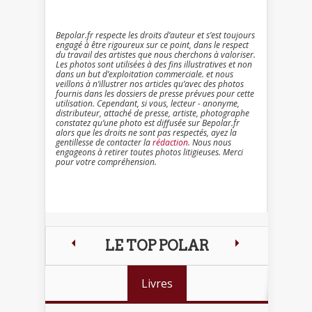
Bepolar.fr respecte les droits d’auteur et s’est toujours
engagé à être rigoureux sur ce point, dans le respect
du travail des artistes que nous cherchons à valoriser.
Les photos sont utilisées à des fins illustratives et non
dans un but d’exploitation commerciale. et nous
veillons à n’illustrer nos articles qu’avec des photos
fournis dans les dossiers de presse prévues pour cette
utilisation. Cependant, si vous, lecteur - anonyme,
distributeur, attaché de presse, artiste, photographe
constatez qu’une photo est diffusée sur Bepolar.fr
alors que les droits ne sont pas respectés, ayez la
gentillesse de contacter la
rédaction
. Nous nous
engageons à retirer toutes photos litigieuses. Merci
pour votre compréhension.
LE TOP POLAR
Livres