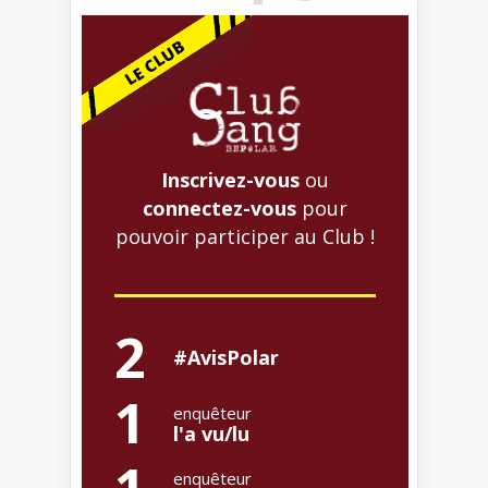
Inscrivez-vous
ou
connectez-vous
pour
pouvoir participer au Club !
2
#AvisPolar
1
enquêteur
l'a vu/lu
1
enquêteur