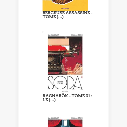
BERCEUSE ASSASSINE -
TOME (…)
RAGNARÖK - TOME 01 :
LE (…)