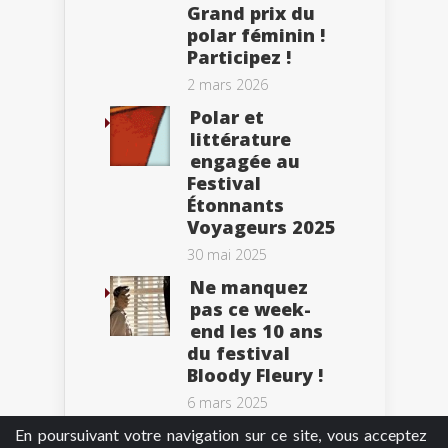
Grand prix du
polar féminin !
Participez !
2 mars 2026
Polar et
littérature
engagée au
Festival
Étonnants
Voyageurs 2025
30 mai 2025
Ne manquez
pas ce week-
end les 10 ans
du festival
Bloody Fleury !
6 mars 2025
En poursuivant votre navigation sur ce site, vous acceptez