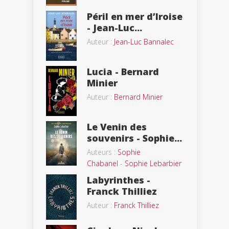
Péril en mer d’Iroise
- Jean-Luc...
Auteur :
Jean-Luc Bannalec
Lucia - Bernard
Minier
Auteur :
Bernard Minier
Le Venin des
souvenirs - Sophie...
Auteurs :
Sophie
Chabanel
-
Sophie Lebarbier
Labyrinthes -
Franck Thilliez
Auteur :
Franck Thilliez