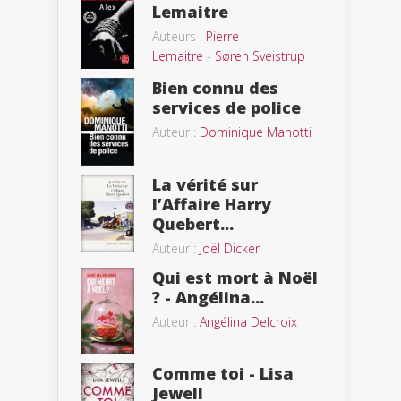
Lemaitre
Auteurs :
Pierre
Lemaitre
-
Søren Sveistrup
Bien connu des
services de police
Auteur :
Dominique Manotti
La vérité sur
l’Affaire Harry
Quebert...
Auteur :
Joël Dicker
Qui est mort à Noël
? - Angélina...
Auteur :
Angélina Delcroix
Comme toi - Lisa
Jewell