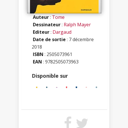
Auteur
:
Tome
Dessinateur
:
Ralph Mayer
Editeur
:
Dargaud
Date de sortie
: 7 décembre
2018
ISBN
:
2505073961
EAN
: 9782505073963
Disponible sur