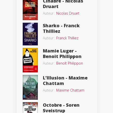
Cinabre - Nicolas
Druart
Auteur :
Nicolas Druart
Sharko - Franck
Thilliez
Auteur :
Franck Thilliez
Mamie Luger -
Benoit Philippon
Auteur :
Benoît Philippon
L’Illusion - Maxime
Chattam
Auteur :
Maxime Chattam
Octobre - Soren
Sveistrup