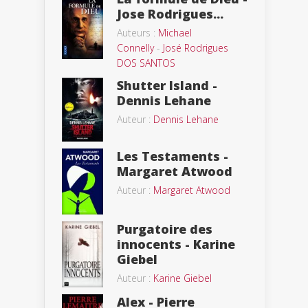
Jose Rodrigues...
Auteurs :
Michael
Connelly
-
José Rodrigues
DOS SANTOS
Shutter Island -
Dennis Lehane
Auteur :
Dennis Lehane
Les Testaments -
Margaret Atwood
Auteur :
Margaret Atwood
Purgatoire des
innocents - Karine
Giebel
Auteur :
Karine Giebel
Alex - Pierre