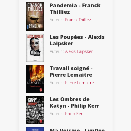
Pandemia - Franck
Thilliez
Auteur :
Franck Thilliez
Les Poupées - Alexis
Laipsker
Auteur :
Alexis Laipsker
Travail soigné -
Pierre Lemaitre
Auteur :
Pierre Lemaitre
Les Ombres de
Katyn - Philip Kerr
Auteur :
Philip Kerr
Ma Voisine - LynDee