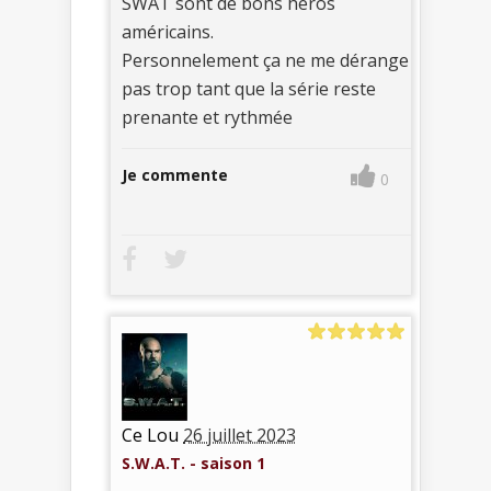
SWAT sont de bons héros
américains.
Personnelement ça ne me dérange
pas trop tant que la série reste
prenante et rythmée
Je commente
0
Ce Lou
26 juillet 2023
S.W.A.T. - saison 1