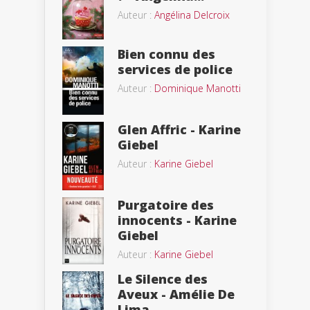
Auteur :
Angélina Delcroix
Bien connu des
services de police
Auteur :
Dominique Manotti
Glen Affric - Karine
Giebel
Auteur :
Karine Giebel
Purgatoire des
innocents - Karine
Giebel
Auteur :
Karine Giebel
Le Silence des
Aveux - Amélie De
Lima