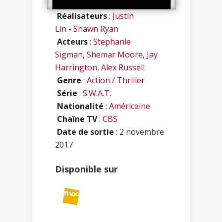
Réalisateurs
:
Justin
Lin
-
Shawn Ryan
Acteurs
:
Stephanie
Sigman
,
Shemar Moore
,
Jay
Harrington
,
Alex Russell
Genre
:
Action / Thriller
Série
:
S.W.A.T.
Nationalité
:
Américaine
Chaîne TV
:
CBS
Date de sortie
: 2 novembre
2017
Disponible sur