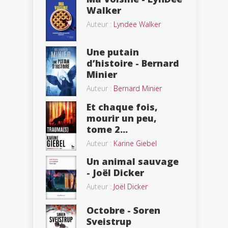
Walker
Auteur :
Lyndee Walker
Une putain
d’histoire - Bernard
Minier
Auteur :
Bernard Minier
Et chaque fois,
mourir un peu,
tome 2...
Auteur :
Karine Giebel
Un animal sauvage
- Joël Dicker
Auteur :
Joël Dicker
Octobre - Soren
Sveistrup