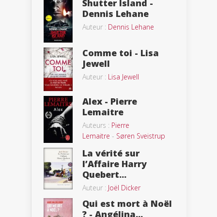
Shutter Island -
Dennis Lehane
Auteur :
Dennis Lehane
Comme toi - Lisa
Jewell
Auteur :
Lisa Jewell
Alex - Pierre
Lemaitre
Auteurs :
Pierre
Lemaitre
-
Søren Sveistrup
La vérité sur
l’Affaire Harry
Quebert...
Auteur :
Joël Dicker
Qui est mort à Noël
? - Angélina...