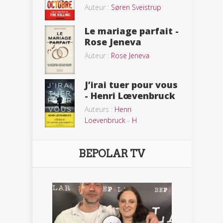
Auteur :
Søren Sveistrup
Le mariage parfait -
Rose Jeneva
Auteur :
Rose Jeneva
J’irai tuer pour vous
- Henri Lœvenbruck
Auteurs :
Henri
Loevenbruck
-
H
BEPOLAR TV