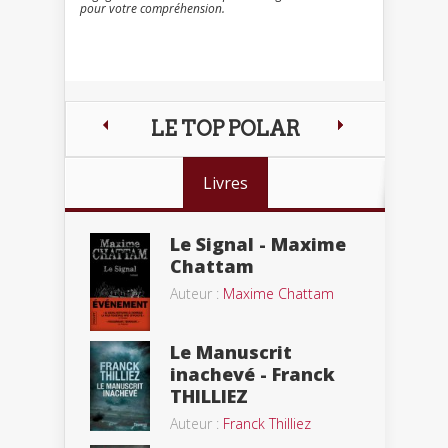
pour votre compréhension.
LE TOP POLAR
Livres
Le Signal - Maxime
Chattam
Auteur :
Maxime Chattam
Le Manuscrit
inachevé - Franck
THILLIEZ
Auteur :
Franck Thilliez