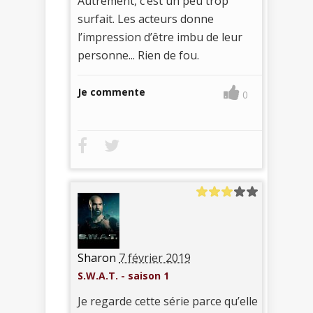
Autrement, c’est un peu trop
surfait. Les acteurs donne
l’impression d’être imbu de leur
personne... Rien de fou.
Je commente
0
Sharon
7 février 2019
S.W.A.T. - saison 1
Je regarde cette série parce qu’elle