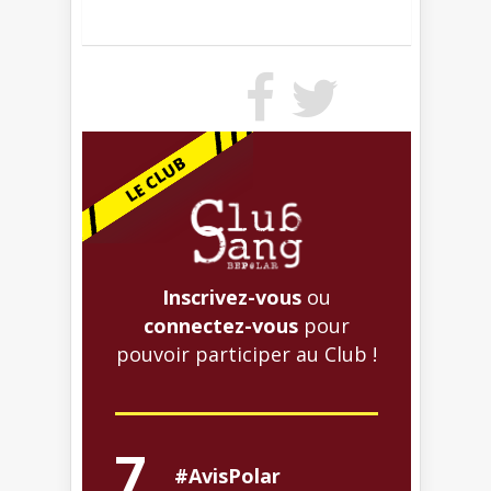
Inscrivez-vous
ou
connectez-vous
pour
pouvoir participer au Club !
7
#AvisPolar