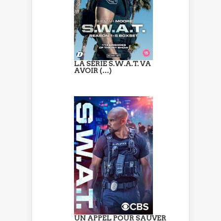
LA SÉRIE S.W.A.T. VA
AVOIR (…)
UN APPEL POUR SAUVER