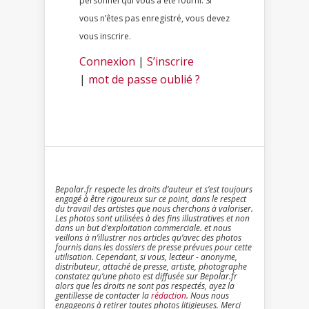
personnel qui vous a été fourni. Si
vous n’êtes pas enregistré, vous devez
vous inscrire.
Connexion
|
S’inscrire
|
mot de passe oublié ?
Bepolar.fr respecte les droits d’auteur et s’est toujours
engagé à être rigoureux sur ce point, dans le respect
du travail des artistes que nous cherchons à valoriser.
Les photos sont utilisées à des fins illustratives et non
dans un but d’exploitation commerciale. et nous
veillons à n’illustrer nos articles qu’avec des photos
fournis dans les dossiers de presse prévues pour cette
utilisation. Cependant, si vous, lecteur - anonyme,
distributeur, attaché de presse, artiste, photographe
constatez qu’une photo est diffusée sur Bepolar.fr
alors que les droits ne sont pas respectés, ayez la
gentillesse de contacter la
rédaction
. Nous nous
engageons à retirer toutes photos litigieuses. Merci