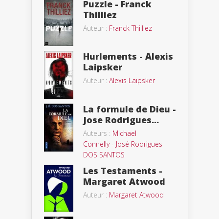
Puzzle - Franck
Thilliez
Auteur :
Franck Thilliez
Hurlements - Alexis
Laipsker
Auteur :
Alexis Laipsker
La formule de Dieu -
Jose Rodrigues...
Auteurs :
Michael
Connelly
-
José Rodrigues
DOS SANTOS
Les Testaments -
Margaret Atwood
Auteur :
Margaret Atwood