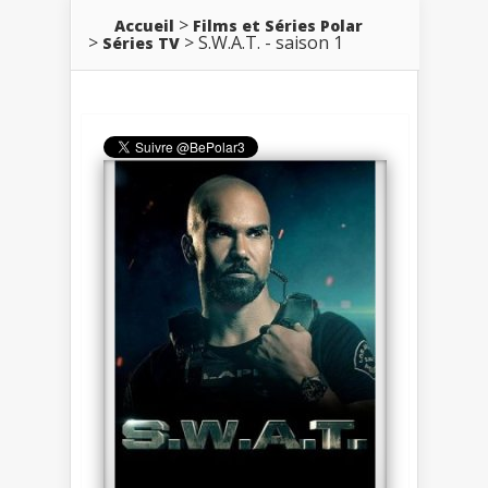
Accueil
Films et Séries Polar
S.W.A.T. - saison 1
Séries TV