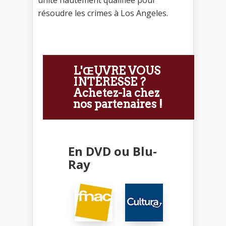
unité hautement qualifiée pour
résoudre les crimes à Los Angeles.
L'ŒUVRE VOUS
INTÉRESSE ?
Achetez-la chez
nos partenaires !
En DVD ou Blu-
Ray