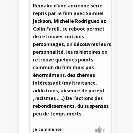
Remake d’une ancienne série
repris par le film avec Samuel
Jackson, Michelle Rodriguez et
Colin Farell, ce reboot permet
de retrouver certains
personnages, on découvres leurs
personnalité, leurs histoires on
retrouve quelques points
commun du film mais pas
énormément. des thèmes
intéressant (maltraitance,
addictions, absence de parent
,racismes .....) De l’actions des
rebondissements, du suspenses
peu de temps morts.
Je commente
0