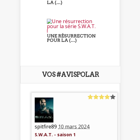
LA (…)
UNE RÉSURRECTION
POUR LA (…)
VOS #AVISPOLAR
spitfire89
10 mars 2024
S.W.A.T. - saison 1