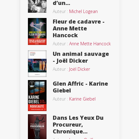
d’un...
Auteur :
Michel Logean
Fleur de cadavre -
Anne Mette
Hancock
Auteur :
Anne Mette Hancock
Un animal sauvage
- Joël Dicker
Auteur :
Joël Dicker
Glen Affric - Karine
Giebel
Auteur :
Karine Giebel
Dans Les Yeux Du
Procureur,
Chronique...