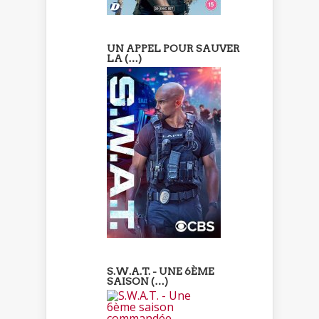
UN APPEL POUR SAUVER
LA (…)
S.W.A.T. - UNE 6ÈME
SAISON (…)