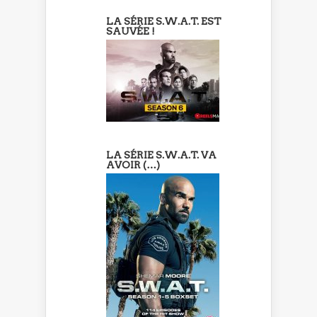
LA SÉRIE S.W.A.T. EST
SAUVÉE !
LA SÉRIE S.W.A.T. VA
AVOIR (…)