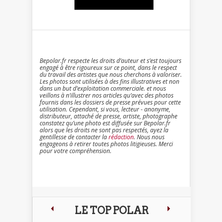
Bepolar.fr respecte les droits d’auteur et s’est toujours
engagé à être rigoureux sur ce point, dans le respect
du travail des artistes que nous cherchons à valoriser.
Les photos sont utilisées à des fins illustratives et non
dans un but d’exploitation commerciale. et nous
veillons à n’illustrer nos articles qu’avec des photos
fournis dans les dossiers de presse prévues pour cette
utilisation. Cependant, si vous, lecteur - anonyme,
distributeur, attaché de presse, artiste, photographe
constatez qu’une photo est diffusée sur Bepolar.fr
alors que les droits ne sont pas respectés, ayez la
gentillesse de contacter la
rédaction
. Nous nous
engageons à retirer toutes photos litigieuses. Merci
pour votre compréhension.
LE TOP POLAR