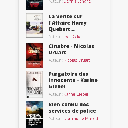
Auteur :
Dennis Lehane
La vérité sur
l’Affaire Harry
Quebert...
Auteur :
Joël Dicker
Cinabre - Nicolas
Druart
Auteur :
Nicolas Druart
Purgatoire des
innocents - Karine
Giebel
Auteur :
Karine Giebel
Bien connu des
services de police
Auteur :
Dominique Manotti