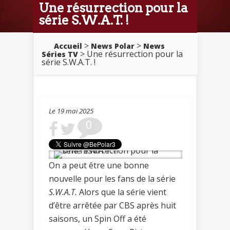
Une résurrection pour la
série S.W.A.T. !
>
>
Accueil
News Polar
News
> Une résurrection pour la
Séries TV
série S.W.A.T. !
Le 19 mai 2025
0
On a peut être une bonne
nouvelle pour les fans de la série
S.W.A.T.
Alors que la série vient
d’être arrêtée par CBS après huit
saisons, un Spin Off a été