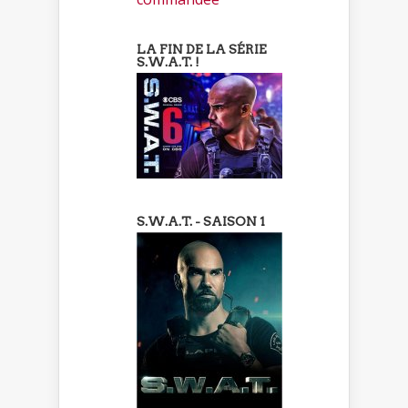
LA FIN DE LA SÉRIE
S.W.A.T. !
S.W.A.T. - SAISON 1