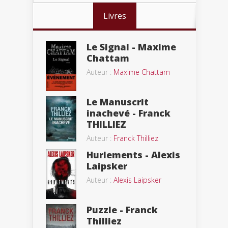
Livres
Le Signal - Maxime
Chattam
Auteur :
Maxime Chattam
Le Manuscrit
inachevé - Franck
THILLIEZ
Auteur :
Franck Thilliez
Hurlements - Alexis
Laipsker
Auteur :
Alexis Laipsker
Puzzle - Franck
Thilliez