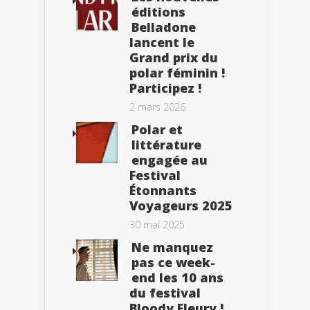
éditions
Belladone
lancent le
Grand prix du
polar féminin !
Participez !
2 mars 2026
Polar et
littérature
engagée au
Festival
Étonnants
Voyageurs 2025
30 mai 2025
Ne manquez
pas ce week-
end les 10 ans
du festival
Bloody Fleury !