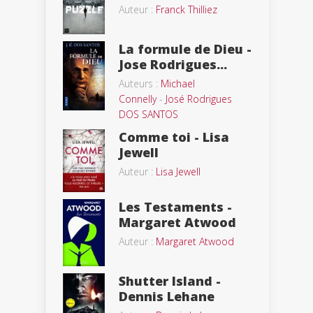
Auteur :
Franck Thilliez
La formule de Dieu -
Jose Rodrigues...
Auteurs :
Michael
Connelly
-
José Rodrigues
DOS SANTOS
Comme toi - Lisa
Jewell
Auteur :
Lisa Jewell
Les Testaments -
Margaret Atwood
Auteur :
Margaret Atwood
Shutter Island -
Dennis Lehane