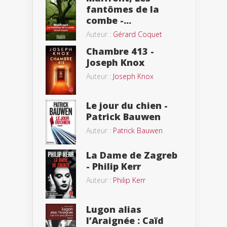
fantômes de la
combe -...
Auteur :
Gérard Coquet
Chambre 413 -
Joseph Knox
Auteur :
Joseph Knox
Le jour du chien -
Patrick Bauwen
Auteur :
Patrick Bauwen
La Dame de Zagreb
- Philip Kerr
Auteur :
Philip Kerr
Lugon alias
l’Araignée : Caïd