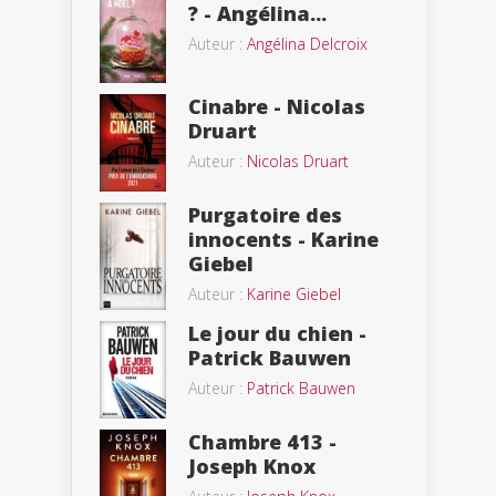
? - Angélina...
Auteur :
Angélina Delcroix
Cinabre - Nicolas
Druart
Auteur :
Nicolas Druart
Purgatoire des
innocents - Karine
Giebel
Auteur :
Karine Giebel
Le jour du chien -
Patrick Bauwen
Auteur :
Patrick Bauwen
Chambre 413 -
Joseph Knox