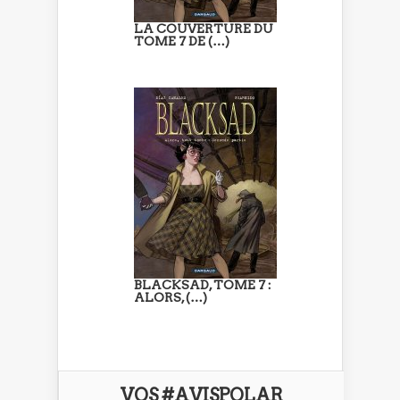
LA COUVERTURE DU
TOME 7 DE (…)
BLACKSAD, TOME 7 :
ALORS, (…)
VOS #AVISPOLAR