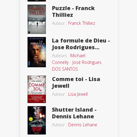
Puzzle - Franck
Thilliez
Auteur :
Franck Thilliez
La formule de Dieu -
Jose Rodrigues...
Auteurs :
Michael
Connelly
-
José Rodrigues
DOS SANTOS
Comme toi - Lisa
Jewell
Auteur :
Lisa Jewell
Shutter Island -
Dennis Lehane
Auteur :
Dennis Lehane