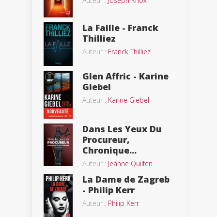
Auteur :
Joseph Knox
La Faille - Franck
Thilliez
Auteur :
Franck Thilliez
Glen Affric - Karine
Giebel
Auteur :
Karine Giebel
Dans Les Yeux Du
Procureur,
Chronique...
Auteur :
Jeanne Quilfen
La Dame de Zagreb
- Philip Kerr
Auteur :
Philip Kerr