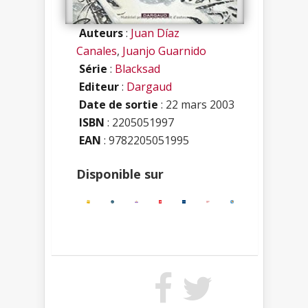
Auteurs
:
Juan Díaz
Canales
,
Juanjo Guarnido
Série
:
Blacksad
Editeur
:
Dargaud
Date de sortie
: 22 mars 2003
ISBN
:
2205051997
EAN
: 9782205051995
Disponible sur