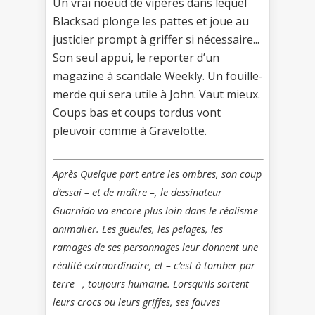
Un vrai noeud de vipères dans lequel
Blacksad plonge les pattes et joue au
justicier prompt à griffer si nécessaire...
Son seul appui, le reporter d’un
magazine à scandale Weekly. Un fouille-
merde qui sera utile à John. Vaut mieux.
Coups bas et coups tordus vont
pleuvoir comme à Gravelotte.
Après Quelque part entre les ombres, son coup
d’essai – et de maître –, le dessinateur
Guarnido va encore plus loin dans le réalisme
animalier. Les gueules, les pelages, les
ramages de ses personnages leur donnent une
réalité extraordinaire, et – c’est à tomber par
terre –, toujours humaine. Lorsqu’ils sortent
leurs crocs ou leurs griffes, ses fauves