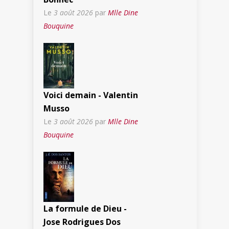
Le
3 août 2026
par
Mlle Dine
Bouquine
Voici demain - Valentin
Musso
Le
3 août 2026
par
Mlle Dine
Bouquine
La formule de Dieu -
Jose Rodrigues Dos