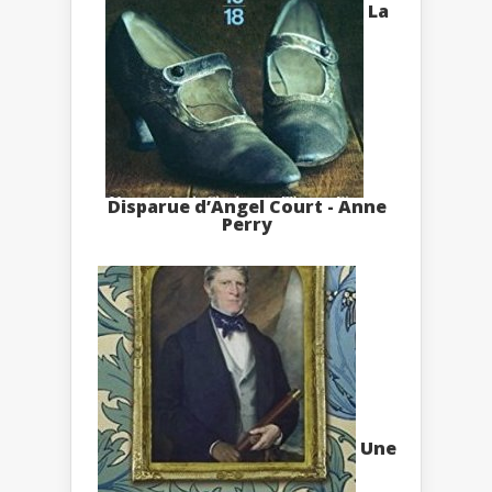
La
Disparue d’Angel Court - Anne
Perry
Une