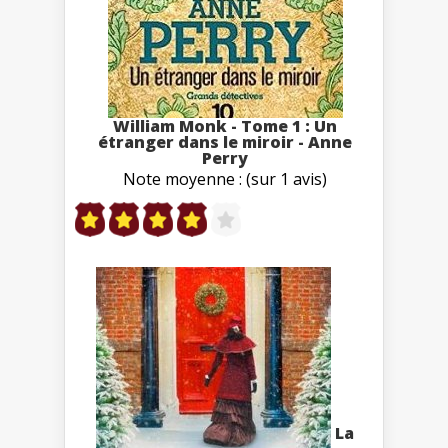
William Monk - Tome 1 : Un
étranger dans le miroir - Anne
Perry
Note moyenne : (sur 1 avis)
La