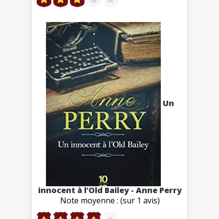
Un
innocent à l’Old Bailey - Anne Perry
Note moyenne : (sur 1 avis)