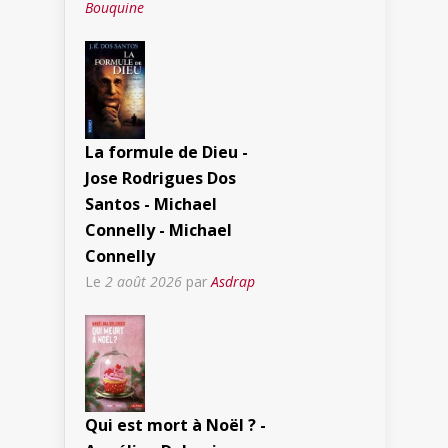
Bouquine
La formule de Dieu -
Jose Rodrigues Dos
Santos - Michael
Connelly - Michael
Connelly
Le
2 août 2026
par
Asdrap
Qui est mort à Noël ? -