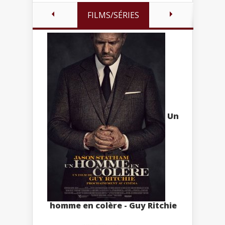
FILMS/SÉRIES
Un
homme en colère - Guy Ritchie