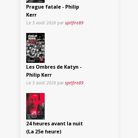
Prague fatale - Philip
Kerr
Le
5 août 2026
par
spitfire89
Les Ombres de Katyn -
Philip Kerr
Le
5 août 2026
par
spitfire89
24 heures avant la nuit
(La 25e heure)