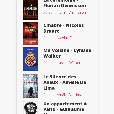
Florian Dennisson
Auteur :
Florian Dennisson
Cinabre - Nicolas
Druart
Auteur :
Nicolas Druart
Ma Voisine - LynDee
Walker
Auteur :
Lyndee Walker
Le Silence des
Aveux - Amélie De
Lima
Auteur :
Amélie De Lima
Un appartement à
Paris - Guillaume