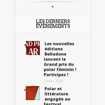
LES DERNIERS
ÉVÈNEMENTS
Les nouvelles
éditions
Belladone
lancent le
Grand prix du
polar féminin !
Participez !
2 mars 2026
Polar et
littérature
engagée au
Festival