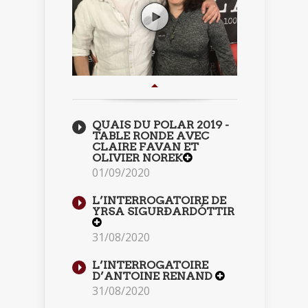
QUAIS DU POLAR 2019 -
TABLE RONDE AVEC
CLAIRE FAVAN ET
OLIVIER NOREK
01/09/2020
L’INTERROGATOIRE DE
YRSA SIGURÐARDÓTTIR
31/08/2020
L’INTERROGATOIRE
D’ANTOINE RENAND
31/08/2020