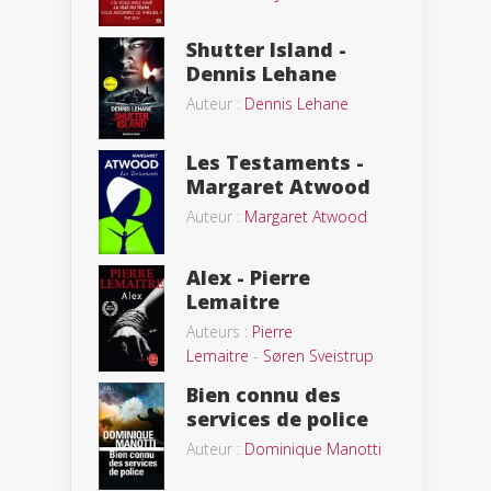
Shutter Island -
Dennis Lehane
Auteur :
Dennis Lehane
Les Testaments -
Margaret Atwood
Auteur :
Margaret Atwood
Alex - Pierre
Lemaitre
Auteurs :
Pierre
Lemaitre
-
Søren Sveistrup
Bien connu des
services de police
Auteur :
Dominique Manotti