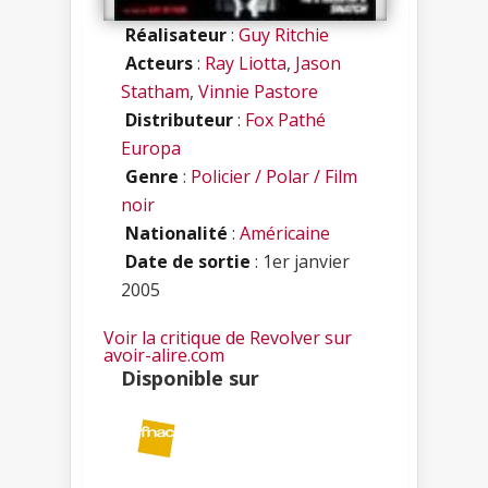
Réalisateur
:
Guy Ritchie
Acteurs
:
Ray Liotta
,
Jason
Statham
,
Vinnie Pastore
Distributeur
:
Fox Pathé
Europa
Genre
:
Policier / Polar / Film
noir
Nationalité
:
Américaine
Date de sortie
: 1er janvier
2005
Voir la critique de Revolver sur
avoir-alire.com
Disponible sur