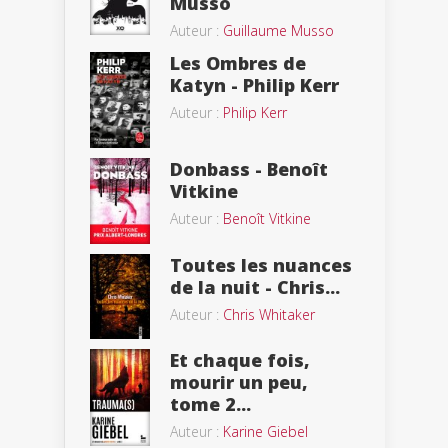
Musso
Auteur :
Guillaume Musso
Les Ombres de
Katyn - Philip Kerr
Auteur :
Philip Kerr
Donbass - Benoît
Vitkine
Auteur :
Benoît Vitkine
Toutes les nuances
de la nuit - Chris...
Auteur :
Chris Whitaker
Et chaque fois,
mourir un peu,
tome 2...
Auteur :
Karine Giebel