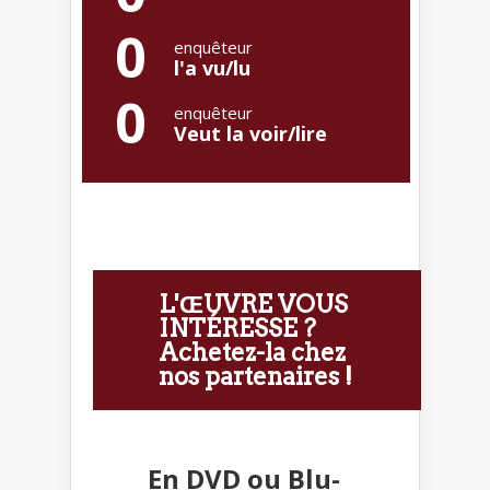
0
enquêteur
l'a vu/lu
0
enquêteur
Veut la voir/lire
L'ŒUVRE VOUS
INTÉRESSE ?
Achetez-la chez
nos partenaires !
En DVD ou Blu-