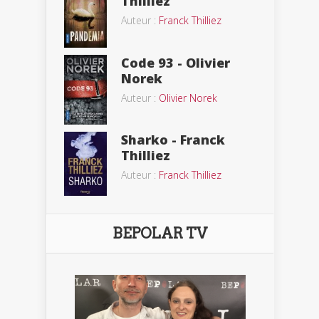
Thilliez
Auteur :
Franck Thilliez
Code 93 - Olivier
Norek
Auteur :
Olivier Norek
Sharko - Franck
Thilliez
Auteur :
Franck Thilliez
BEPOLAR TV