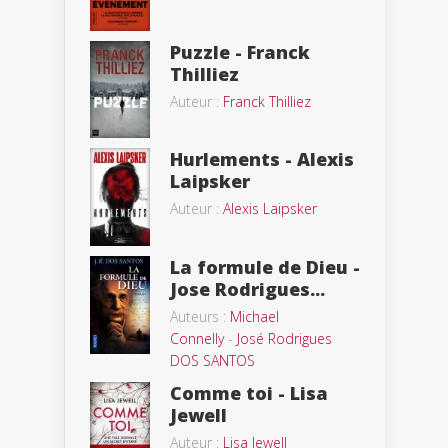
Puzzle - Franck
Thilliez
Auteur :
Franck Thilliez
Hurlements - Alexis
Laipsker
Auteur :
Alexis Laipsker
La formule de Dieu -
Jose Rodrigues...
Auteurs :
Michael
Connelly
-
José Rodrigues
DOS SANTOS
Comme toi - Lisa
Jewell
Auteur :
Lisa Jewell