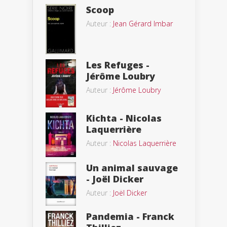
Scoop
Auteur :
Jean Gérard Imbar
Les Refuges -
Jérôme Loubry
Auteur :
Jérôme Loubry
Kichta - Nicolas
Laquerrière
Auteur :
Nicolas Laquerrière
Un animal sauvage
- Joël Dicker
Auteur :
Joël Dicker
Pandemia - Franck