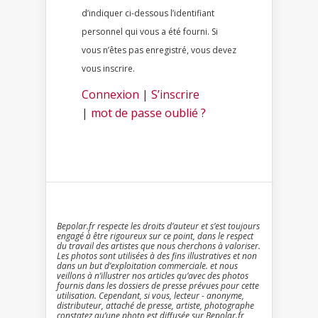
d’indiquer ci-dessous l’identifiant
personnel qui vous a été fourni. Si
vous n’êtes pas enregistré, vous devez
vous inscrire.
Connexion
|
S’inscrire
|
mot de passe oublié ?
Bepolar.fr respecte les droits d’auteur et s’est toujours
engagé à être rigoureux sur ce point, dans le respect
du travail des artistes que nous cherchons à valoriser.
Les photos sont utilisées à des fins illustratives et non
dans un but d’exploitation commerciale. et nous
veillons à n’illustrer nos articles qu’avec des photos
fournis dans les dossiers de presse prévues pour cette
utilisation. Cependant, si vous, lecteur - anonyme,
distributeur, attaché de presse, artiste, photographe
constatez qu’une photo est diffusée sur Bepolar.fr