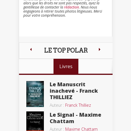
alors que les droits ne sont pas respectés, ayez la
gentillesse de contacter la
rédaction
. Nous nous
engageons à retirer toutes photos litigieuses. Merci
pour votre compréhension.
LE TOP POLAR
Livres
Le Manuscrit
inachevé - Franck
THILLIEZ
Auteur :
Franck Thilliez
Le Signal - Maxime
Chattam
Auteur :
Maxime Chattam