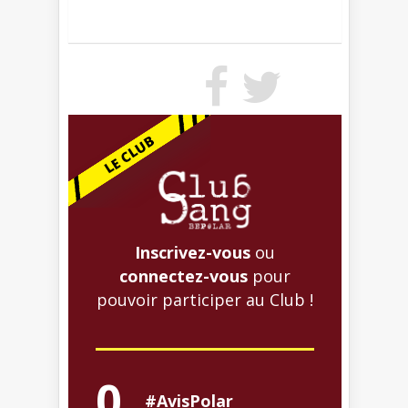
Inscrivez-vous
ou
connectez-vous
pour
pouvoir participer au Club !
0
#AvisPolar