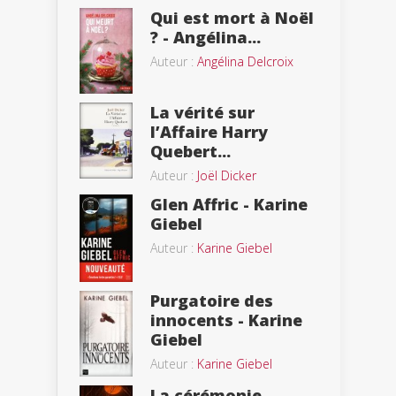
Qui est mort à Noël
? - Angélina...
Auteur :
Angélina Delcroix
La vérité sur
l’Affaire Harry
Quebert...
Auteur :
Joël Dicker
Glen Affric - Karine
Giebel
Auteur :
Karine Giebel
Purgatoire des
innocents - Karine
Giebel
Auteur :
Karine Giebel
La cérémonie -