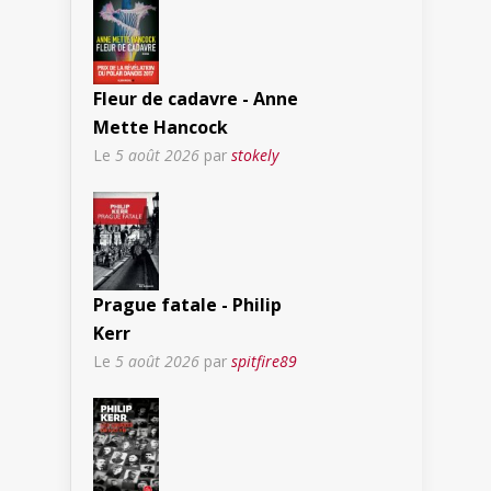
Fleur de cadavre - Anne
Mette Hancock
Le
5 août 2026
par
stokely
Prague fatale - Philip
Kerr
Le
5 août 2026
par
spitfire89