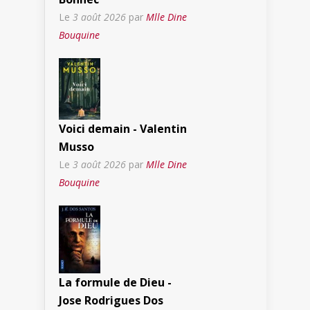
Le
3 août 2026
par
Mlle Dine
Bouquine
Voici demain - Valentin
Musso
Le
3 août 2026
par
Mlle Dine
Bouquine
La formule de Dieu -
Jose Rodrigues Dos