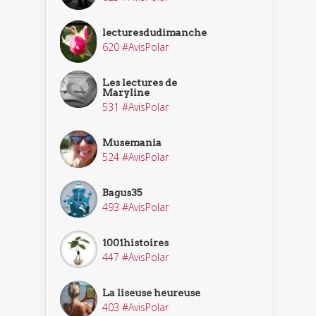
lecturesdudimanche
620 #AvisPolar
Les lectures de
Maryline
531 #AvisPolar
Musemania
524 #AvisPolar
Bagus35
493 #AvisPolar
1001histoires
447 #AvisPolar
La liseuse heureuse
403 #AvisPolar