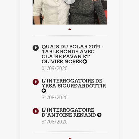
QUAIS DU POLAR 2019 -
TABLE RONDE AVEC
CLAIRE FAVAN ET
OLIVIER NOREK
01/09/2020
L’INTERROGATOIRE DE
YRSA SIGURÐARDÓTTIR
31/08/2020
L’INTERROGATOIRE
D’ANTOINE RENAND
31/08/2020