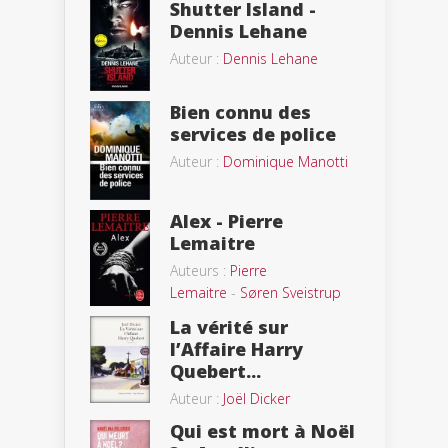
Shutter Island -
Dennis Lehane
Auteur :
Dennis Lehane
Bien connu des
services de police
Auteur :
Dominique Manotti
Alex - Pierre
Lemaitre
Auteurs :
Pierre
Lemaitre
-
Søren Sveistrup
La vérité sur
l’Affaire Harry
Quebert...
Auteur :
Joël Dicker
Qui est mort à Noël