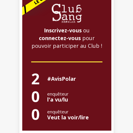
Inscrivez-vous
ou
connectez-vous
pour
pouvoir participer au Club !
2
#AvisPolar
0
enquêteur
l'a vu/lu
0
enquêteur
Veut la voir/lire