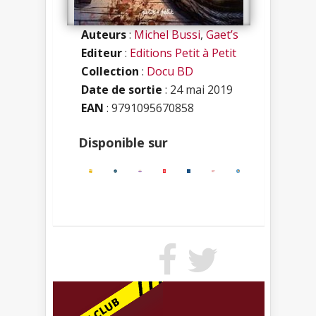
Auteurs
:
Michel Bussi
,
Gaet’s
Editeur
:
Editions Petit à Petit
Collection
:
Docu BD
Date de sortie
: 24 mai 2019
EAN
: 9791095670858
Disponible sur