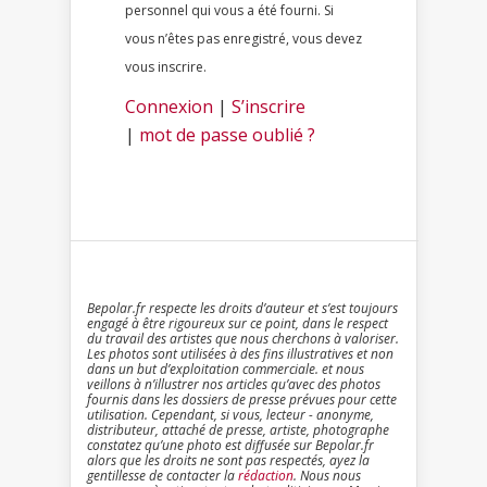
personnel qui vous a été fourni. Si
vous n’êtes pas enregistré, vous devez
vous inscrire.
Connexion
|
S’inscrire
|
mot de passe oublié ?
Bepolar.fr respecte les droits d’auteur et s’est toujours
engagé à être rigoureux sur ce point, dans le respect
du travail des artistes que nous cherchons à valoriser.
Les photos sont utilisées à des fins illustratives et non
dans un but d’exploitation commerciale. et nous
veillons à n’illustrer nos articles qu’avec des photos
fournis dans les dossiers de presse prévues pour cette
utilisation. Cependant, si vous, lecteur - anonyme,
distributeur, attaché de presse, artiste, photographe
constatez qu’une photo est diffusée sur Bepolar.fr
alors que les droits ne sont pas respectés, ayez la
gentillesse de contacter la
rédaction
. Nous nous