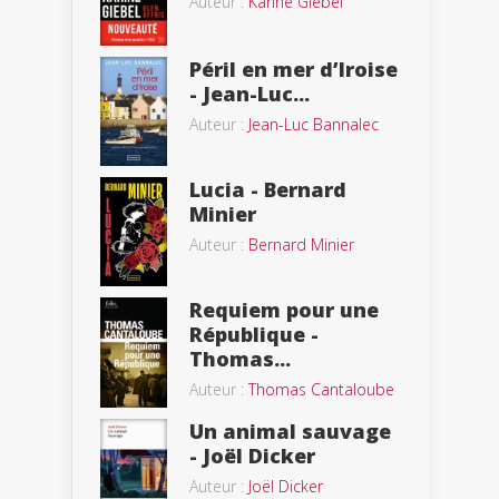
Auteur :
Karine Giebel
Péril en mer d’Iroise
- Jean-Luc...
Auteur :
Jean-Luc Bannalec
Lucia - Bernard
Minier
Auteur :
Bernard Minier
Requiem pour une
République -
Thomas...
Auteur :
Thomas Cantaloube
Un animal sauvage
- Joël Dicker
Auteur :
Joël Dicker