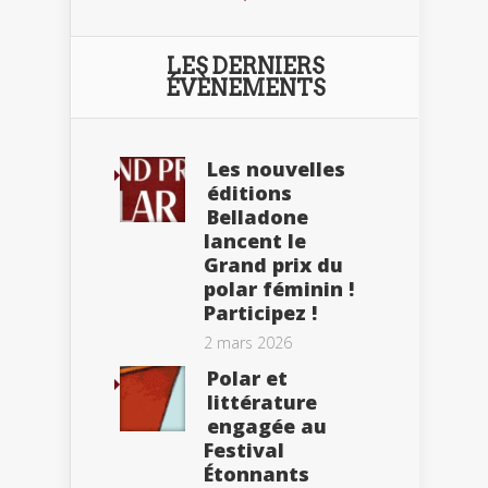
LES DERNIERS
ÉVÈNEMENTS
Les nouvelles
éditions
Belladone
lancent le
Grand prix du
polar féminin !
Participez !
2 mars 2026
Polar et
littérature
engagée au
Festival
Étonnants