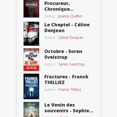
Procureur,
Chronique...
Auteur :
Jeanne Quilfen
Le Cheptel - Céline
Denjean
Auteur :
Céline Denjean
Octobre - Soren
Sveistrup
Auteur :
Søren Sveistrup
Fractures - Franck
THILLIEZ
Auteur :
Franck Thilliez
Le Venin des
souvenirs - Sophie...