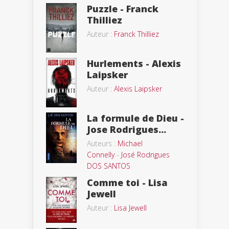
Puzzle - Franck
Thilliez
Auteur :
Franck Thilliez
Hurlements - Alexis
Laipsker
Auteur :
Alexis Laipsker
La formule de Dieu -
Jose Rodrigues...
Auteurs :
Michael
Connelly
-
José Rodrigues
DOS SANTOS
Comme toi - Lisa
Jewell
Auteur :
Lisa Jewell