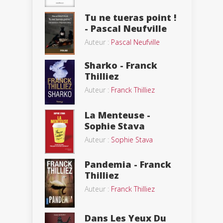
Tu ne tueras point !
- Pascal Neufville
Auteur :
Pascal Neufville
Sharko - Franck
Thilliez
Auteur :
Franck Thilliez
La Menteuse -
Sophie Stava
Auteur :
Sophie Stava
Pandemia - Franck
Thilliez
Auteur :
Franck Thilliez
Dans Les Yeux Du