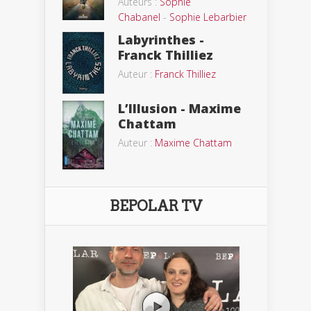
Auteurs :
Sophie
Chabanel
-
Sophie Lebarbier
Labyrinthes -
Franck Thilliez
Auteur :
Franck Thilliez
L’Illusion - Maxime
Chattam
Auteur :
Maxime Chattam
BEPOLAR TV