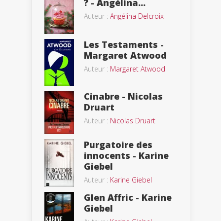
? - Angélina...
Auteur :
Angélina Delcroix
Les Testaments -
Margaret Atwood
Auteur :
Margaret Atwood
Cinabre - Nicolas
Druart
Auteur :
Nicolas Druart
Purgatoire des
innocents - Karine
Giebel
Auteur :
Karine Giebel
Glen Affric - Karine
Giebel