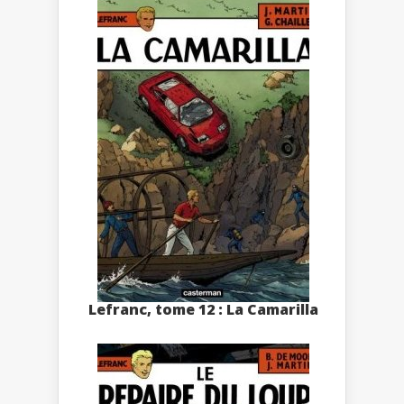
Lefranc, tome 12 : La Camarilla