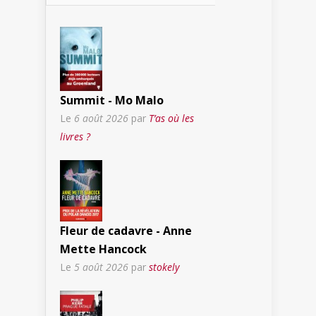
Summit - Mo Malo
Le
6 août 2026
par
T’as où les
livres ?
Fleur de cadavre - Anne
Mette Hancock
Le
5 août 2026
par
stokely