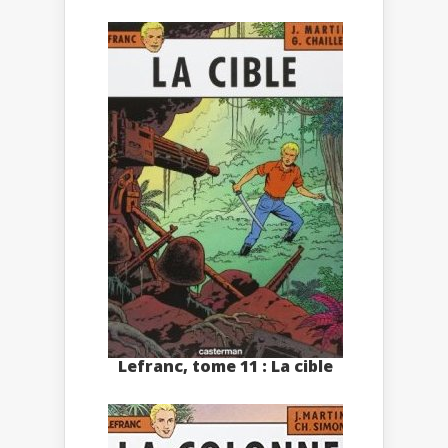
Lefranc, tome 11 : La cible