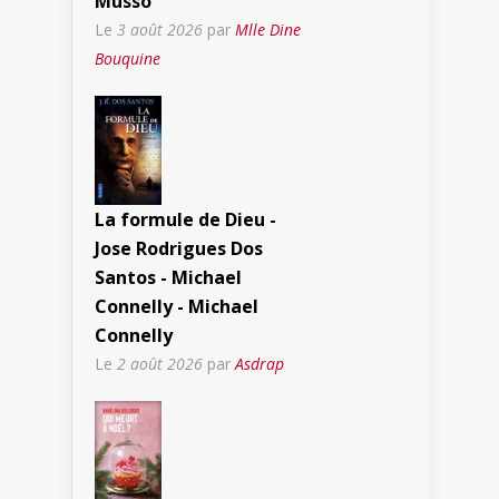
Musso
Le
3 août 2026
par
Mlle Dine
Bouquine
La formule de Dieu -
Jose Rodrigues Dos
Santos - Michael
Connelly - Michael
Connelly
Le
2 août 2026
par
Asdrap