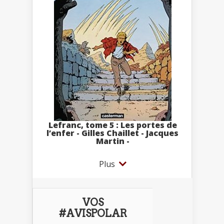
Lefranc, tome 5 : Les portes de
l’enfer - Gilles Chaillet - Jacques
Martin -
Plus
VOS
#AVISPOLAR