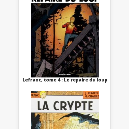
Lefranc, tome 4 : Le repaire du loup