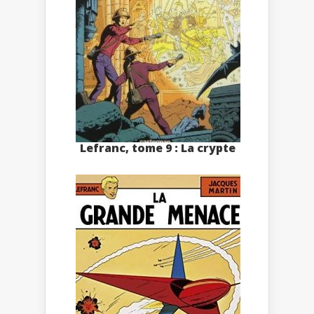
Lefranc, tome 9 : La crypte