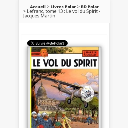
Accueil
Livres Polar
BD Polar
Lefranc, tome 13 : Le vol du Spirit -
Jacques Martin