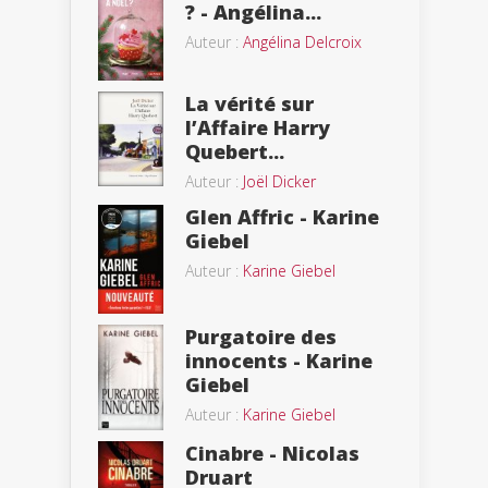
? - Angélina...
Auteur :
Angélina Delcroix
La vérité sur
l’Affaire Harry
Quebert...
Auteur :
Joël Dicker
Glen Affric - Karine
Giebel
Auteur :
Karine Giebel
Purgatoire des
innocents - Karine
Giebel
Auteur :
Karine Giebel
Cinabre - Nicolas
Druart