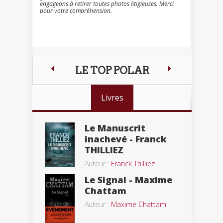
engageons à retirer toutes photos litigieuses. Merci
pour votre compréhension.
LE TOP POLAR
Livres
Le Manuscrit
inachevé - Franck
THILLIEZ
Auteur :
Franck Thilliez
Le Signal - Maxime
Chattam
Auteur :
Maxime Chattam