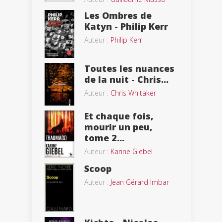
Les Ombres de
Katyn - Philip Kerr
Auteur :
Philip Kerr
Toutes les nuances
de la nuit - Chris...
Auteur :
Chris Whitaker
Et chaque fois,
mourir un peu,
tome 2...
Auteur :
Karine Giebel
Scoop
Auteur :
Jean Gérard Imbar