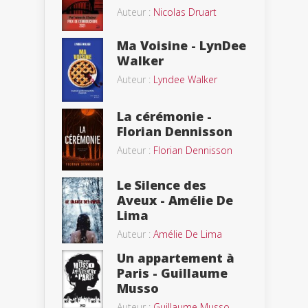
Auteur :
Nicolas Druart
Ma Voisine - LynDee
Walker
Auteur :
Lyndee Walker
La cérémonie -
Florian Dennisson
Auteur :
Florian Dennisson
Le Silence des
Aveux - Amélie De
Lima
Auteur :
Amélie De Lima
Un appartement à
Paris - Guillaume
Musso
Auteur :
Guillaume Musso