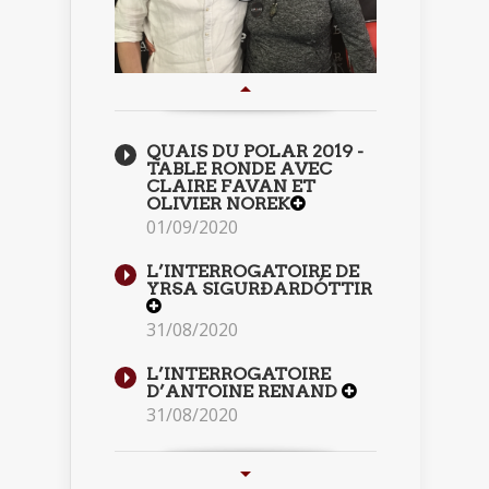
QUAIS DU POLAR 2019 -
TABLE RONDE AVEC
CLAIRE FAVAN ET
OLIVIER NOREK
01/09/2020
L’INTERROGATOIRE DE
YRSA SIGURÐARDÓTTIR
31/08/2020
L’INTERROGATOIRE
D’ANTOINE RENAND
31/08/2020