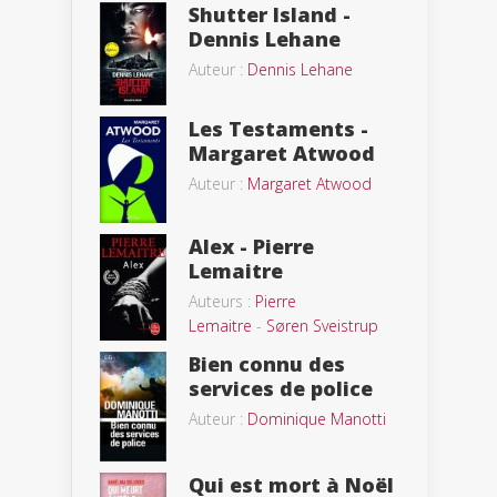
Shutter Island -
Dennis Lehane
Auteur :
Dennis Lehane
Les Testaments -
Margaret Atwood
Auteur :
Margaret Atwood
Alex - Pierre
Lemaitre
Auteurs :
Pierre
Lemaitre
-
Søren Sveistrup
Bien connu des
services de police
Auteur :
Dominique Manotti
Qui est mort à Noël