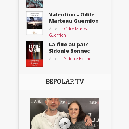
Valentino - Odile
Marteau Guernion
Auteur :
Odile Marteau
Guernion
La fille au pair -
Sidonie Bonnec
Auteur :
Sidonie Bonnec
BEPOLAR TV