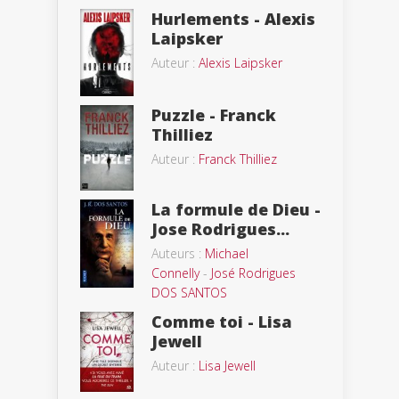
Hurlements - Alexis
Laipsker
Auteur :
Alexis Laipsker
Puzzle - Franck
Thilliez
Auteur :
Franck Thilliez
La formule de Dieu -
Jose Rodrigues...
Auteurs :
Michael
Connelly
-
José Rodrigues
DOS SANTOS
Comme toi - Lisa
Jewell
Auteur :
Lisa Jewell