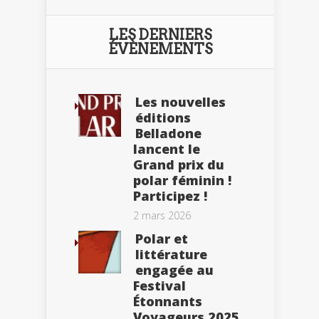
LES DERNIERS
ÉVÈNEMENTS
Les nouvelles
éditions
Belladone
lancent le
Grand prix du
polar féminin !
Participez !
2 mars 2026
Polar et
littérature
engagée au
Festival
Étonnants
Voyageurs 2025