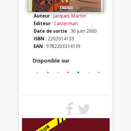
Auteur
:
Jacques Martin
Editeur
:
Casterman
Date de sortie
: 30 juin 2000
ISBN
:
2203314133
EAN
: 9782203314139
Disponible sur