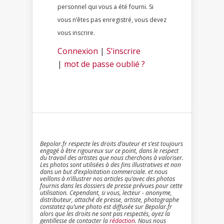
personnel qui vous a été fourni. Si
vous n’êtes pas enregistré, vous devez
vous inscrire.
Connexion
|
S’inscrire
|
mot de passe oublié ?
Bepolar.fr respecte les droits d’auteur et s’est toujours
engagé à être rigoureux sur ce point, dans le respect
du travail des artistes que nous cherchons à valoriser.
Les photos sont utilisées à des fins illustratives et non
dans un but d’exploitation commerciale. et nous
veillons à n’illustrer nos articles qu’avec des photos
fournis dans les dossiers de presse prévues pour cette
utilisation. Cependant, si vous, lecteur - anonyme,
distributeur, attaché de presse, artiste, photographe
constatez qu’une photo est diffusée sur Bepolar.fr
alors que les droits ne sont pas respectés, ayez la
gentillesse de contacter la
rédaction
. Nous nous