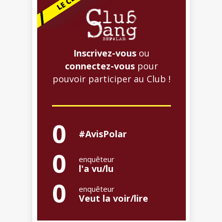
Inscrivez-vous
ou
connectez-vous
pour
pouvoir participer au Club !
0
#AvisPolar
0
enquêteur
l'a vu/lu
0
enquêteur
Veut la voir/lire