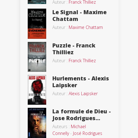
Auteur :
Franck Thilliez
Le Signal - Maxime
Chattam
Auteur :
Maxime Chattam
Puzzle - Franck
Thilliez
Auteur :
Franck Thilliez
Hurlements - Alexis
Laipsker
Auteur :
Alexis Laipsker
La formule de Dieu -
Jose Rodrigues...
Auteurs :
Michael
Connelly
-
José Rodrigues