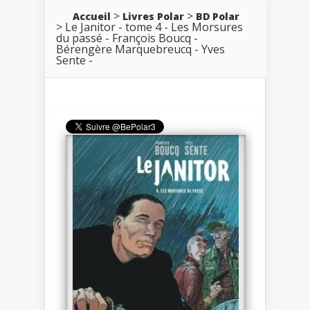
Accueil
Livres Polar
BD Polar
Le Janitor - tome 4 - Les Morsures
du passé - François Boucq -
Bérengère Marquebreucq - Yves
Sente -