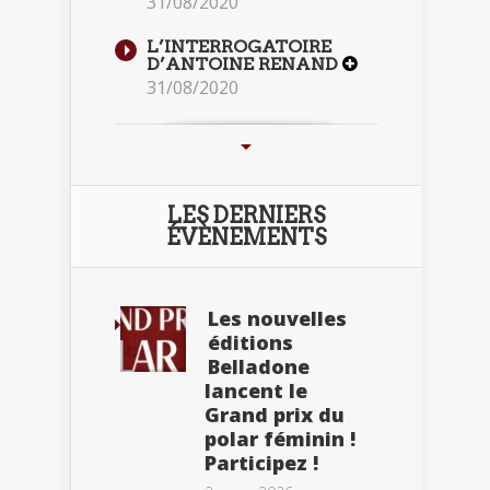
31/08/2020
L’INTERROGATOIRE
D’ANTOINE RENAND
31/08/2020
LES DERNIERS
ÉVÈNEMENTS
Les nouvelles
éditions
Belladone
lancent le
Grand prix du
polar féminin !
Participez !