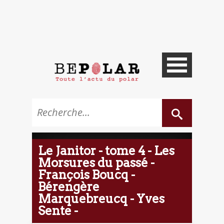
Le Janitor - tome 4 - Les
Morsures du passé -
François Boucq -
Bérengère
Marquebreucq - Yves
Sente -