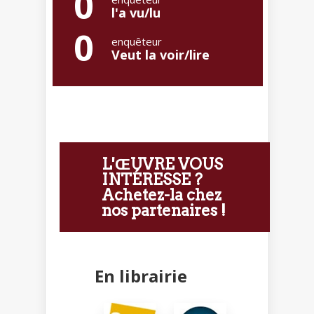
0
l'a vu/lu
0
enquêteur
Veut la voir/lire
L'ŒUVRE VOUS
INTÉRESSE ?
Achetez-la chez
nos partenaires !
En librairie