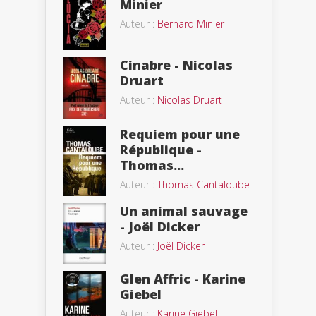
Minier
Auteur :
Bernard Minier
Cinabre - Nicolas
Druart
Auteur :
Nicolas Druart
Requiem pour une
République -
Thomas...
Auteur :
Thomas Cantaloube
Un animal sauvage
- Joël Dicker
Auteur :
Joël Dicker
Glen Affric - Karine
Giebel
Auteur :
Karine Giebel