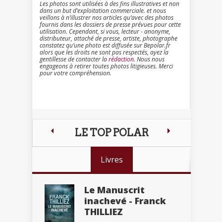
Les photos sont utilisées à des fins illustratives et non
dans un but d’exploitation commerciale. et nous
veillons à n’illustrer nos articles qu’avec des photos
fournis dans les dossiers de presse prévues pour cette
utilisation. Cependant, si vous, lecteur - anonyme,
distributeur, attaché de presse, artiste, photographe
constatez qu’une photo est diffusée sur Bepolar.fr
alors que les droits ne sont pas respectés, ayez la
gentillesse de contacter la
rédaction
. Nous nous
engageons à retirer toutes photos litigieuses. Merci
pour votre compréhension.
LE TOP POLAR
Livres
Le Manuscrit
inachevé - Franck
THILLIEZ