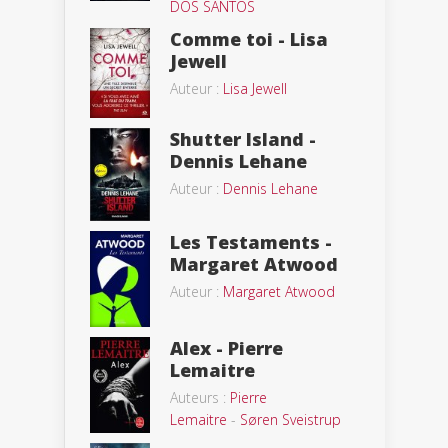
DOS SANTOS
Comme toi - Lisa
Jewell
Auteur :
Lisa Jewell
Shutter Island -
Dennis Lehane
Auteur :
Dennis Lehane
Les Testaments -
Margaret Atwood
Auteur :
Margaret Atwood
Alex - Pierre
Lemaitre
Auteurs :
Pierre
Lemaitre
-
Søren Sveistrup