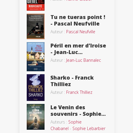
Tu ne tueras point !
- Pascal Neufville
Auteur :
Pascal Neufville
Péril en mer d’Iroise
- Jean-Luc...
Auteur :
Jean-Luc Bannalec
Sharko - Franck
Thilliez
Auteur :
Franck Thilliez
Le Venin des
souvenirs - Sophie...
Auteurs :
Sophie
Chabanel
-
Sophie Lebarbier