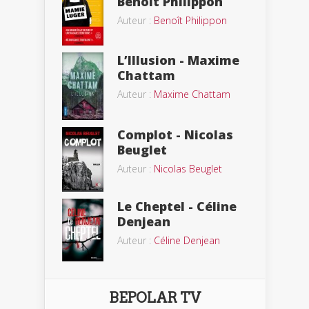
Benoit Philippon
Auteur :
Benoît Philippon
L’Illusion - Maxime
Chattam
Auteur :
Maxime Chattam
Complot - Nicolas
Beuglet
Auteur :
Nicolas Beuglet
Le Cheptel - Céline
Denjean
Auteur :
Céline Denjean
BEPOLAR TV