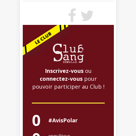
Inscrivez-vous
ou
connectez-vous
pour
pouvoir participer au Club !
0
#AvisPolar
enquêteur