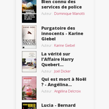
Bien connu des
services de police
Auteur :
Dominique Manotti
Purgatoire des
innocents - Karine
Giebel
Auteur :
Karine Giebel
La vérité sur
l’Affaire Harry
Quebert...
Auteur :
Joël Dicker
Qui est mort à Noël
? - Angélina...
Auteur :
Angélina Delcroix
Lucia - Bernard