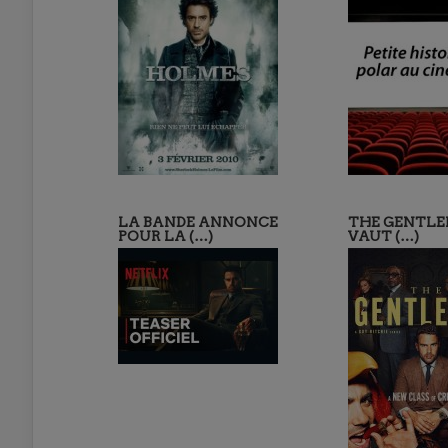
LA BANDE ANNONCE
THE GENTLE
POUR LA (…)
VAUT (…)