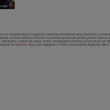
reux sur ce point, dans le respect du travail des artistes que nous cherchons à valoris
erciale. et nous veillons à n’illustrer nos articles qu’avec des photos fournis dans les 
, distributeur, attaché de presse, artiste, photographe constatez qu’une photo est dif
contacter la
rédaction
. Nous nous engageons à retirer toutes photos litigieuses. Merci