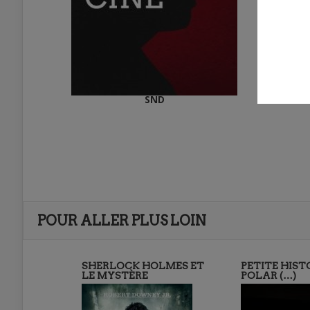
SND
POUR ALLER PLUS LOIN
SHERLOCK HOLMES ET
PETITE HIST
LE MYSTÈRE
POLAR (…)