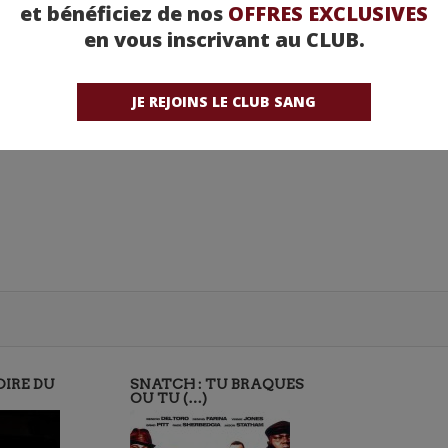
et bénéficiez de nos
OFFRES EXCLUSIVES
en vous inscrivant au CLUB.
JE REJOINS LE CLUB SANG
OIRE DU
SNATCH : TU BRAQUES
OU TU (…)