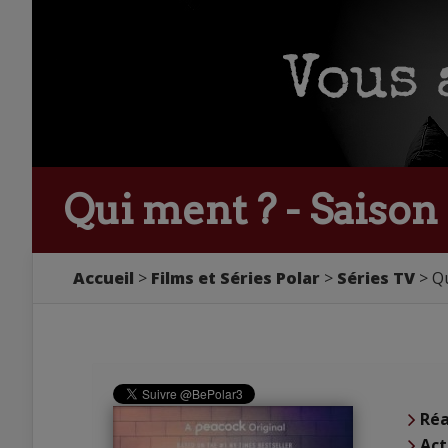
Qui ment ? - Saison 
Accueil
Films et Séries Polar
Séries TV
Qu
Réa
Act