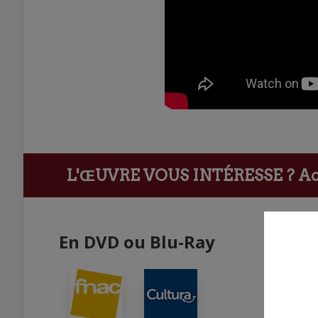
L'ŒUVRE VOUS INTÉRESSE ?
Ach
En DVD ou Blu-Ray