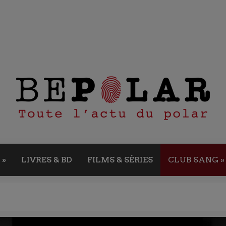
»
LIVRES & BD
FILMS & SÉRIES
CLUB SANG
»