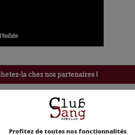
etez-la chez nos partenaires !
Profitez de toutes nos fonctionnalités