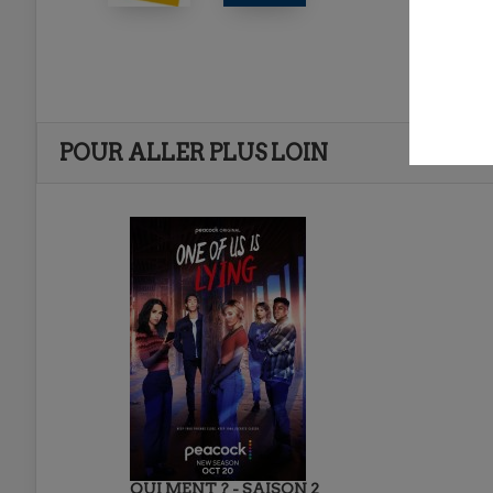
POUR ALLER PLUS LOIN
QUI MENT ? - SAISON 2