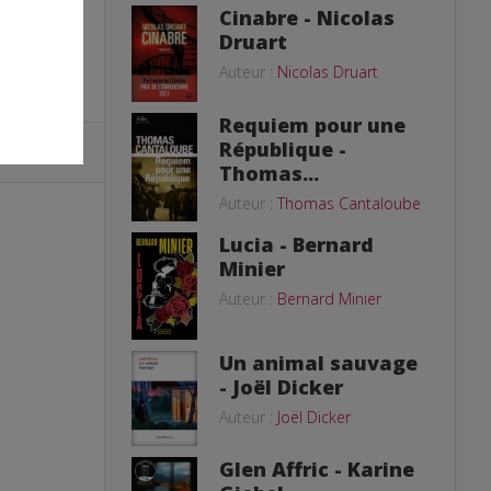
Cinabre - Nicolas
Druart
Auteur :
Nicolas Druart
Requiem pour une
République -
Thomas...
Auteur :
Thomas Cantaloube
Lucia - Bernard
Minier
Auteur :
Bernard Minier
Un animal sauvage
- Joël Dicker
Auteur :
Joël Dicker
Glen Affric - Karine