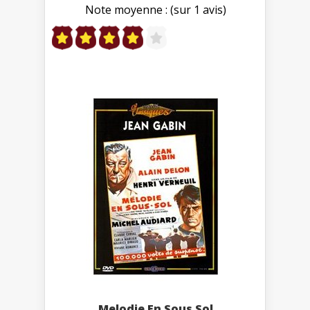
Note moyenne : (sur 1 avis)
Melodie En Sous Sol