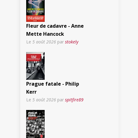
Fleur de cadavre - Anne
Mette Hancock
Le
5 août 2026
par
stokely
Prague fatale - Philip
Kerr
Le
5 août 2026
par
spitfire89