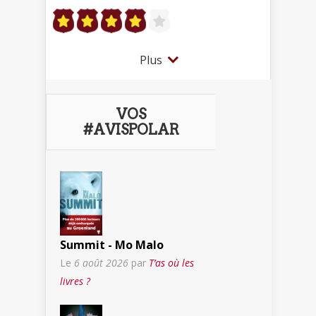
Plus
VOS
#AVISPOLAR
Summit - Mo Malo
Le
6 août 2026
par
T’as où les
livres ?