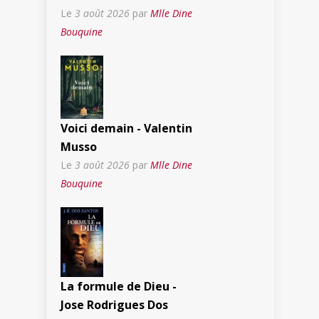
Le
3 août 2026
par
Mlle Dine
Bouquine
Voici demain - Valentin
Musso
Le
3 août 2026
par
Mlle Dine
Bouquine
La formule de Dieu -
Jose Rodrigues Dos