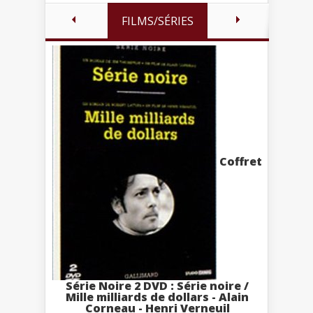
FILMS/SÉRIES
Coffret
Série Noire 2 DVD : Série noire /
Mille milliards de dollars - Alain
Corneau - Henri Verneuil