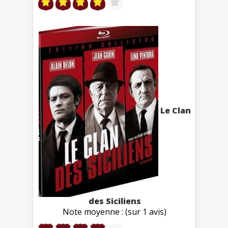
Le Clan
des Siciliens
Note moyenne : (sur 1 avis)