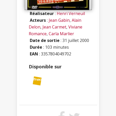
Réalisateur
:
Henri Verneuil
Acteurs
:
Jean Gabin
,
Alain
Delon
,
Jean Carmet
,
Viviane
Romance
,
Carla Marlier
Date de sortie
: 31 juillet 2000
Durée
: 103 minutes
EAN
: 3357804049702
Disponible sur