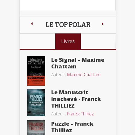
LE TOP POLAR
Livres
Le Signal - Maxime
Chattam
Auteur :
Maxime Chattam
Le Manuscrit
inachevé - Franck
THILLIEZ
Auteur :
Franck Thilliez
Puzzle - Franck
Thilliez