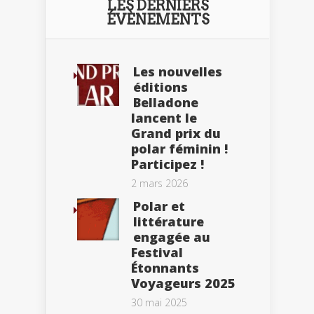
LES DERNIERS
ÉVÈNEMENTS
Les nouvelles
éditions
Belladone
lancent le
Grand prix du
polar féminin !
Participez !
2 mars 2026
Polar et
littérature
engagée au
Festival
Étonnants
Voyageurs 2025
30 mai 2025