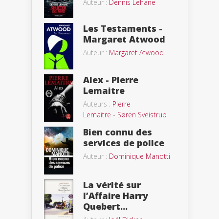
Auteur :
Dennis Lehane
Les Testaments -
Margaret Atwood
Auteur :
Margaret Atwood
Alex - Pierre
Lemaitre
Auteurs :
Pierre
Lemaitre
-
Søren Sveistrup
Bien connu des
services de police
Auteur :
Dominique Manotti
La vérité sur
l’Affaire Harry
Quebert...