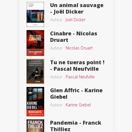
Un animal sauvage
- Joël Dicker
Auteur :
Joël Dicker
Cinabre - Nicolas
Druart
Auteur :
Nicolas Druart
Tu ne tueras point !
- Pascal Neufville
Auteur :
Pascal Neufville
Glen Affric - Karine
Giebel
Auteur :
Karine Giebel
Pandemia - Franck
Thilliez