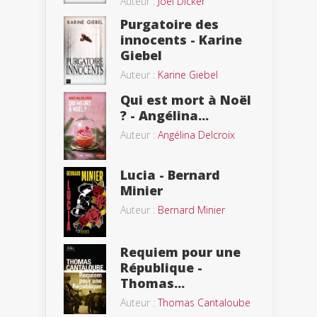
Auteur :
Joël Dicker
Purgatoire des
innocents - Karine
Giebel
Auteur :
Karine Giebel
Qui est mort à Noël
? - Angélina...
Auteur :
Angélina Delcroix
Lucia - Bernard
Minier
Auteur :
Bernard Minier
Requiem pour une
République -
Thomas...
Auteur :
Thomas Cantaloube