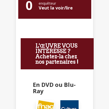
0
enquêteur
Veut la voir/lire
L'ŒUVRE VOUS
INTÉRESSE ?
Achetez-la chez
nos partenaires !
En DVD ou Blu-
Ray