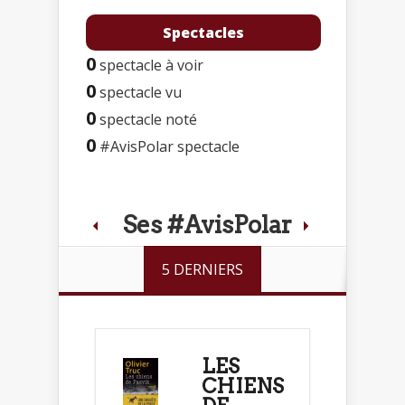
Spectacles
0
spectacle à voir
0
spectacle vu
0
spectacle noté
0
#AvisPolar spectacle
Ses #AvisPolar
5 DERNIERS
LES
CHIENS