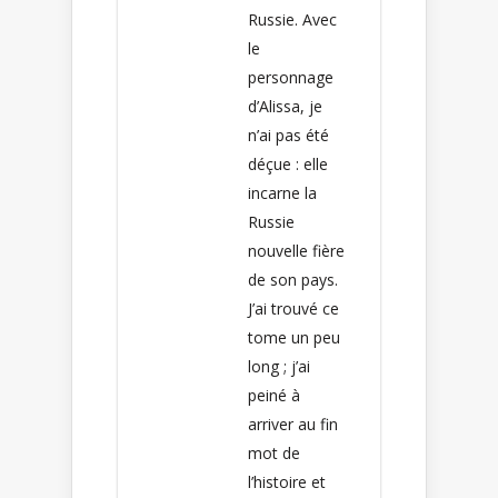
Russie. Avec
le
personnage
d’Alissa, je
n’ai pas été
déçue : elle
incarne la
Russie
nouvelle fière
de son pays.
J’ai trouvé ce
tome un peu
long ; j’ai
peiné à
arriver au fin
mot de
l’histoire et