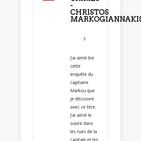
-
CHRISTOS
MARKOGIANNAKI
J’ai aimé lire
cette
enquête du
capitaine
Markou que
je découvre
avec ce titre.
J’ai aimé le
suivre dans
les rues de la
capitale et les