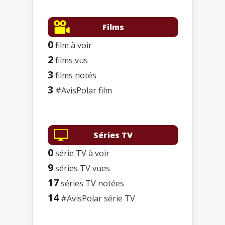
Films
0
film à voir
2
films vus
3
films notés
3
#AvisPolar film
Séries TV
0
série TV à voir
9
séries TV vues
17
séries TV notées
14
#AvisPolar série TV