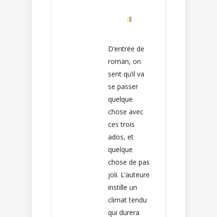
D’entrée de
roman, on
sent qu’il va
se passer
quelque
chose avec
ces trois
ados, et
quelque
chose de pas
joli. L’auteure
instille un
climat tendu
qui durera