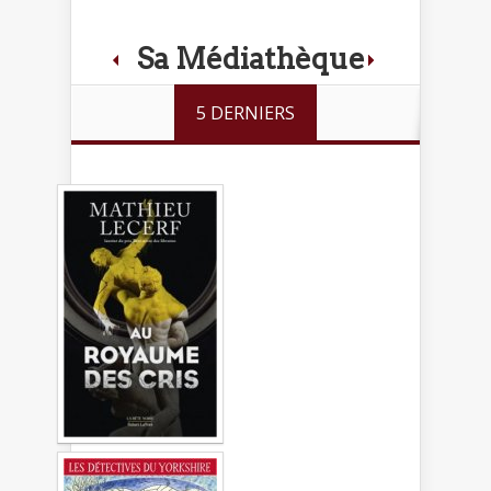
Sa Médiathèque
5 DERNIERS