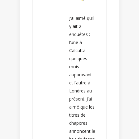
J’ai aimé qu’il
y ait 2
enquêtes :
l’une à
Calcutta
quelques
mois
auparavant
et l’autre à
Londres au
présent. J’ai
aimé que les
titres de
chapitres
annoncent le