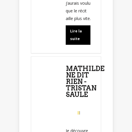
j’aurais voulu
que le récit
aille plus vite.
Lire la
suite
MATHILDE
NE DIT
RIEN -
TRISTAN
SAULE
Je découvre