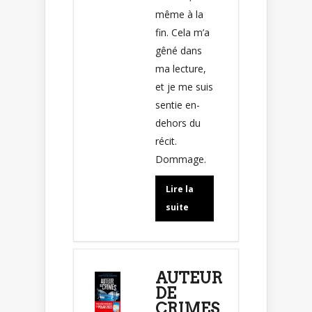
même à la
fin. Cela m’a
gêné dans
ma lecture,
et je me suis
sentie en-
dehors du
récit.
Dommage.
Lire la
suite
AUTEUR
DE
CRIMES