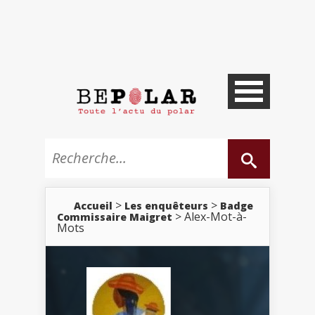
>
>
Accueil
Les enquêteurs
Badge
> Alex-Mot-à-
Commissaire Maigret
Mots