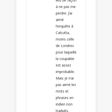
lieu de façon
à ne pas me
perdre. J’ai
aimé
l’enquête à
Calcutta,
moins celle
de Londres
pour laquelle
la coupable
est assez
improbable.
Mais je n’ai
pas aimé les
mots et
phrases en
indien non
traduits,