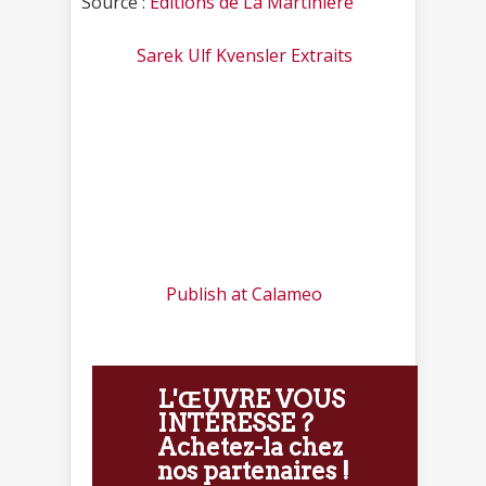
Source :
Éditions de La Martinière
Sarek Ulf Kvensler Extraits
Publish at Calameo
L'ŒUVRE VOUS
INTÉRESSE ?
Achetez-la chez
nos partenaires !