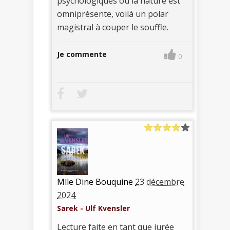
psychologiques où la nature est
omniprésente, voilà un polar
magistral à couper le souffle.
Je commente
0
Mlle Dine Bouquine
23 décembre
2024
Sarek - Ulf Kvensler
Lecture faite en tant que jurée