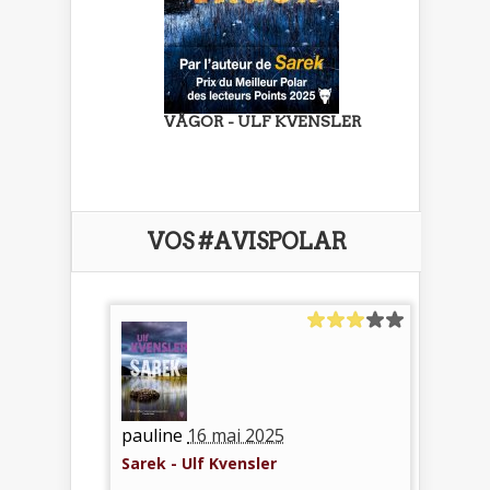
VÅGOR - ULF KVENSLER
VOS #AVISPOLAR
pauline
16 mai 2025
Sarek - Ulf Kvensler