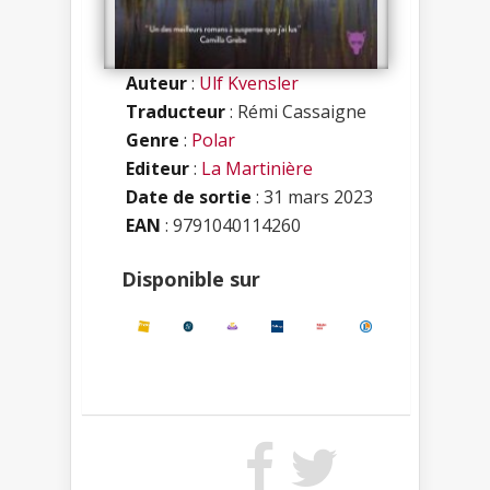
Auteur
:
Ulf Kvensler
Traducteur
: Rémi Cassaigne
Genre
:
Polar
Editeur
:
La Martinière
Date de sortie
: 31 mars 2023
EAN
: 9791040114260
Disponible sur