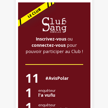
Inscrivez-vous
ou
connectez-vous
pour
pouvoir participer au Club !
11
#AvisPolar
1
enquêteur
l'a vu/lu
1
enquêteur