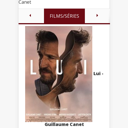
Canet
FILMS/SÉRIES
Lui -
Guillaume Canet