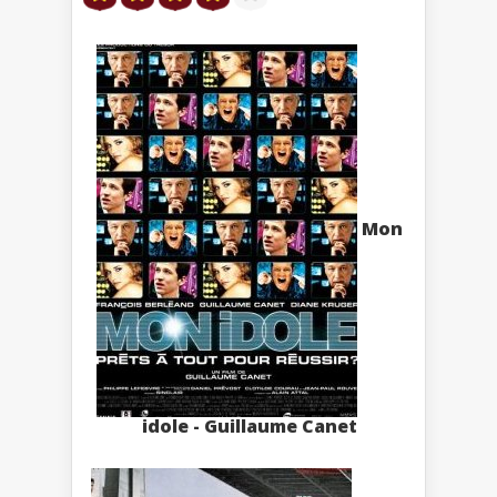
Mon
idole - Guillaume Canet