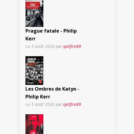
Prague fatale - Philip
Kerr
Le
5 août 2026
par
spitfire89
Les Ombres de Katyn -
Philip Kerr
Le
5 août 2026
par
spitfire89