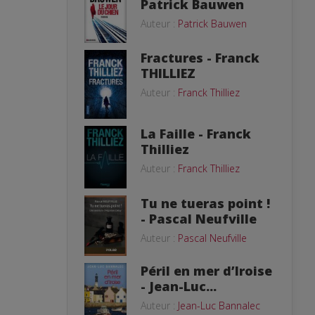
Patrick Bauwen
Auteur :
Patrick Bauwen
Fractures - Franck
THILLIEZ
Auteur :
Franck Thilliez
La Faille - Franck
Thilliez
Auteur :
Franck Thilliez
Tu ne tueras point !
- Pascal Neufville
Auteur :
Pascal Neufville
Péril en mer d’Iroise
- Jean-Luc...
Auteur :
Jean-Luc Bannalec