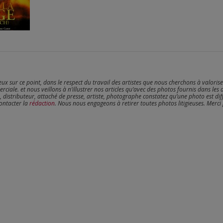
reux sur ce point, dans le respect du travail des artistes que nous cherchons à valoris
erciale. et nous veillons à n’illustrer nos articles qu’avec des photos fournis dans les 
, distributeur, attaché de presse, artiste, photographe constatez qu’une photo est dif
contacter la
rédaction
. Nous nous engageons à retirer toutes photos litigieuses. Merci