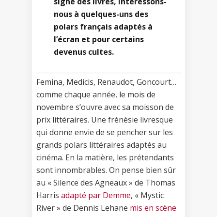
signe des livres, intéressons-
nous à quelques-uns des
polars français adaptés à
l’écran et pour certains
devenus cultes.
Femina, Medicis, Renaudot, Goncourt…
comme chaque année, le mois de
novembre s’ouvre avec sa moisson de
prix littéraires. Une frénésie livresque
qui donne envie de se pencher sur les
grands polars littéraires adaptés au
cinéma. En la matière, les prétendants
sont innombrables. On pense bien sûr
au « Silence des Agneaux » de Thomas
Harris
adapté par Demme
, « Mystic
River » de Dennis Lehane
mis en scène