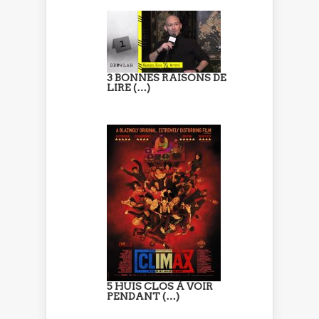
3 BONNES RAISONS DE
LIRE (…)
5 HUIS CLOS À VOIR
PENDANT (…)