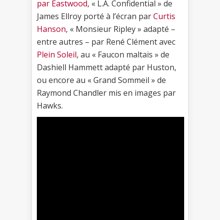
par Eastwood
, « L.A. Confidential » de
James Ellroy porté à l’écran par
Curtis
Hanson
, « Monsieur Ripley » adapté –
entre autres – par René Clément avec
Plein Soleil
, au « Faucon maltais » de
Dashiell Hammett adapté par Huston,
ou encore au « Grand Sommeil » de
Raymond Chandler mis en images par
Hawks.