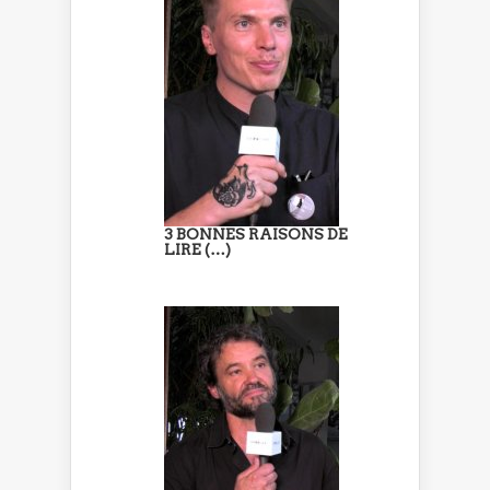
3 BONNES RAISONS DE
LIRE (…)