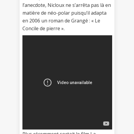
l’anecdote, Nicloux ne s’arrêta pas là en
matière de néo-polar puisqu’il adapta
en 2006 un roman de Grangé : « Le
Concile de pierre ».
Plus récemment sortait le film La