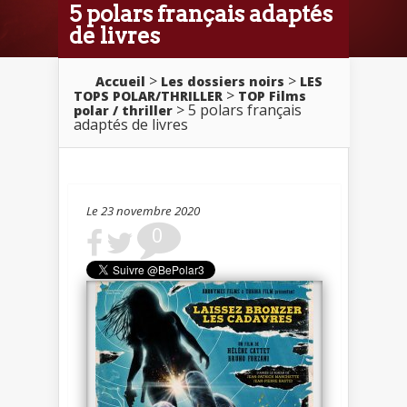
5 polars français adaptés
de livres
>
>
Accueil
Les dossiers noirs
LES
>
TOPS POLAR/THRILLER
TOP Films
> 5 polars français
polar / thriller
adaptés de livres
Le 23 novembre 2020
0