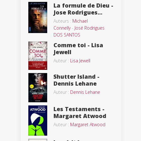
La formule de Dieu -
Jose Rodrigues...
Auteurs :
Michael
Connelly
-
José Rodrigues
DOS SANTOS
Comme toi - Lisa
Jewell
Auteur :
Lisa Jewell
Shutter Island -
Dennis Lehane
Auteur :
Dennis Lehane
Les Testaments -
Margaret Atwood
Auteur :
Margaret Atwood