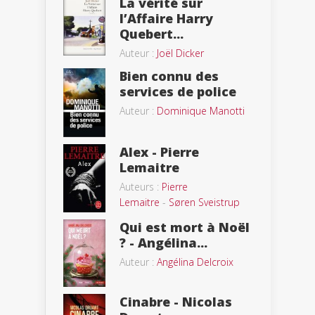
La vérité sur
l’Affaire Harry
Quebert...
Auteur :
Joël Dicker
Bien connu des
services de police
Auteur :
Dominique Manotti
Alex - Pierre
Lemaitre
Auteurs :
Pierre
Lemaitre
-
Søren Sveistrup
Qui est mort à Noël
? - Angélina...
Auteur :
Angélina Delcroix
Cinabre - Nicolas