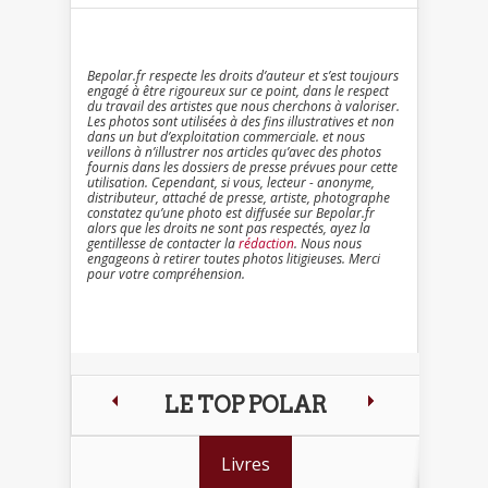
Bepolar.fr respecte les droits d’auteur et s’est toujours
engagé à être rigoureux sur ce point, dans le respect
du travail des artistes que nous cherchons à valoriser.
Les photos sont utilisées à des fins illustratives et non
dans un but d’exploitation commerciale. et nous
veillons à n’illustrer nos articles qu’avec des photos
fournis dans les dossiers de presse prévues pour cette
utilisation. Cependant, si vous, lecteur - anonyme,
distributeur, attaché de presse, artiste, photographe
constatez qu’une photo est diffusée sur Bepolar.fr
alors que les droits ne sont pas respectés, ayez la
gentillesse de contacter la
rédaction
. Nous nous
engageons à retirer toutes photos litigieuses. Merci
pour votre compréhension.
LE TOP POLAR
Livres