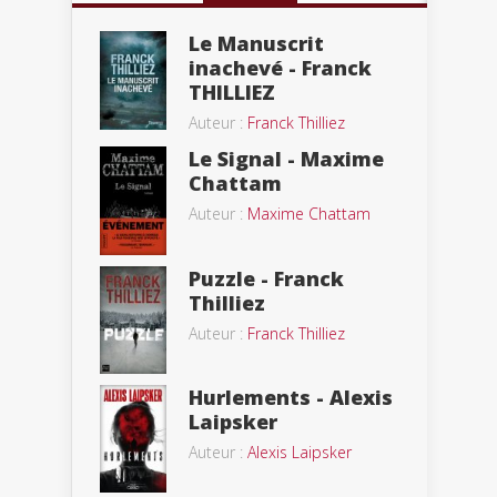
Le Manuscrit
inachevé - Franck
THILLIEZ
Auteur :
Franck Thilliez
Le Signal - Maxime
Chattam
Auteur :
Maxime Chattam
Puzzle - Franck
Thilliez
Auteur :
Franck Thilliez
Hurlements - Alexis
Laipsker
Auteur :
Alexis Laipsker