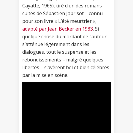
Cayatte, 1965), tiré d’un des romans
cultes de Sébastien Japrisot – connu
pour son livre « L’été meurtrier »,
adapté par Jean Becker en 1983
. Si
quelque chose du mordant de l’auteur
s’atténue légèrement dans les
dialogues, tout le suspense et les
rebondissements – malgré quelques
libertés – s’avèrent bel et bien célébrés
par la mise en scène.