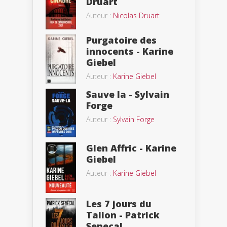
Druart
Auteur :
Nicolas Druart
Purgatoire des
innocents - Karine
Giebel
Auteur :
Karine Giebel
Sauve la - Sylvain
Forge
Auteur :
Sylvain Forge
Glen Affric - Karine
Giebel
Auteur :
Karine Giebel
Les 7 jours du
Talion - Patrick
Senecal