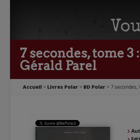
7 secondes, tome 3 
Gérald Parel
Accueil
Livres Polar
BD Polar
7 secondes, 
Aut
Edi