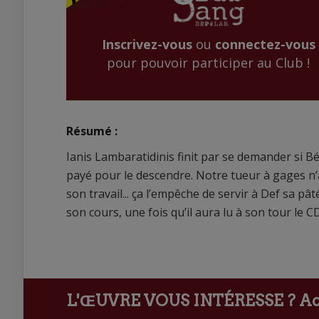
Inscrivez-vous
ou
connectez-vous
pour pouvoir participer au Club !
Résumé :
Ianis Lambaratidinis finit par se demander si Bé
payé pour le descendre. Notre tueur à gages n’
son travail... ça l’empêche de servir à Def sa pâ
son cours, une fois qu’il aura lu à son tour le 
L'ŒUVRE VOUS INTÉRESSE ?
Ach