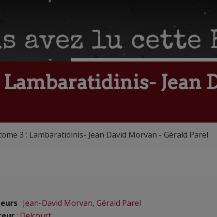
: Lambaratidinis- Jean 
tome 3 : Lambaratidinis- Jean David Morvan - Gérald Parel
eurs
:
Jean-David Morvan
,
Gérald Parel
teur
:
Delcourt