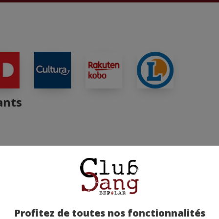
ants
Profitez de toutes nos fonctionnalités