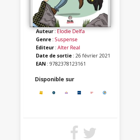
Auteur
:
Elodie Delfa
Genre
:
Suspense
Editeur
:
Alter Real
Date de sortie
: 26 février 2021
EAN
: 9782378123161
Disponible sur