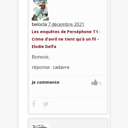
belocla
7 décembre 2021
Les enquêtes de Perséphone T1 :
Crime d’avril ne tient qu’à un fil -
Elodie Delfa
Bonsoir,
réponse : cadavre
Je commente
0