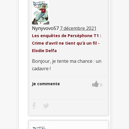
Nynyvovo57
7 décembre 2021
Les enquêtes de Perséphone T1 :
Crime d’avril ne tient qu’à un fil -
Elodie Delfa
Bonjour, je tente ma chance : un
cadavre !
Je commente
0