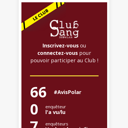
Inscrivez-vous
ou
connectez-vous
pour
pouvoir participer au Club !
66
#AvisPolar
0
enquêteur
l'a vu/lu
7
enquêteurs