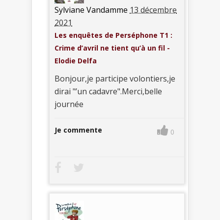
Sylviane Vandamme
13 décembre
2021
Les enquêtes de Perséphone T1 :
Crime d’avril ne tient qu’à un fil -
Elodie Delfa
Bonjour,je participe volontiers,je
dirai "’un cadavre".Merci,belle
journée
Je commente
0