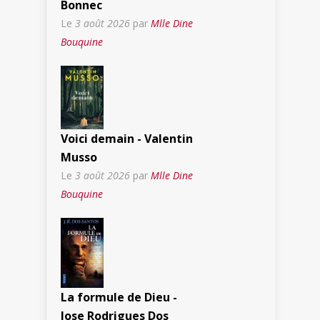
Bonnec
Le
3 août 2026
par
Mlle Dine
Bouquine
Voici demain - Valentin
Musso
Le
3 août 2026
par
Mlle Dine
Bouquine
La formule de Dieu -
Jose Rodrigues Dos