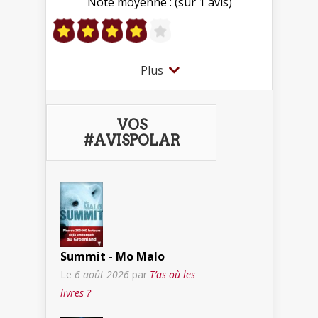
Note moyenne : (sur 1 avis)
Plus
VOS
#AVISPOLAR
Summit - Mo Malo
Le
6 août 2026
par
T’as où les
livres ?