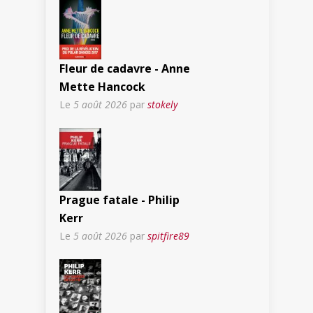
Fleur de cadavre - Anne
Mette Hancock
Le
5 août 2026
par
stokely
Prague fatale - Philip
Kerr
Le
5 août 2026
par
spitfire89