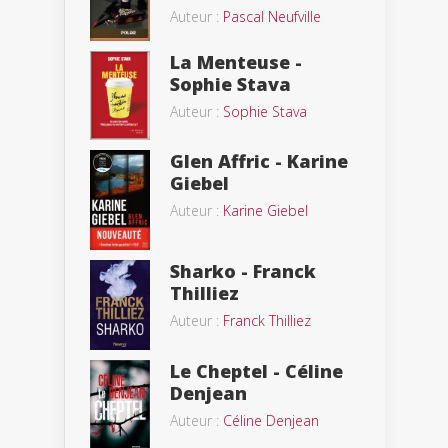
Auteur :
Pascal Neufville
La Menteuse -
Sophie Stava
Auteur :
Sophie Stava
Glen Affric - Karine
Giebel
Auteur :
Karine Giebel
Sharko - Franck
Thilliez
Auteur :
Franck Thilliez
Le Cheptel - Céline
Denjean
Auteur :
Céline Denjean