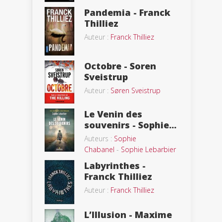
Pandemia - Franck
Thilliez
Auteur :
Franck Thilliez
Octobre - Soren
Sveistrup
Auteur :
Søren Sveistrup
Le Venin des
souvenirs - Sophie...
Auteurs :
Sophie
Chabanel
-
Sophie Lebarbier
Labyrinthes -
Franck Thilliez
Auteur :
Franck Thilliez
L’Illusion - Maxime