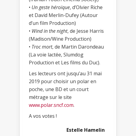
•
Un geste héroïque
, d’Olvier Riche
et David Merlin-Dufey (Autour
d’un film Production)
•
Wind in the night
, de Jesse Harris
(Madison/Wine Production)
•
Troc mort
, de Martin Darondeau
(La voie lactée, Slumdog
Production et Les films du Duc).
Les lecteurs ont jusqu’au 31 mai
2019 pour choisir un polar en
poche, une BD et un court
métrage sur le site
www.polar.sncf.com
.
A vos votes !
Estelle Hamelin