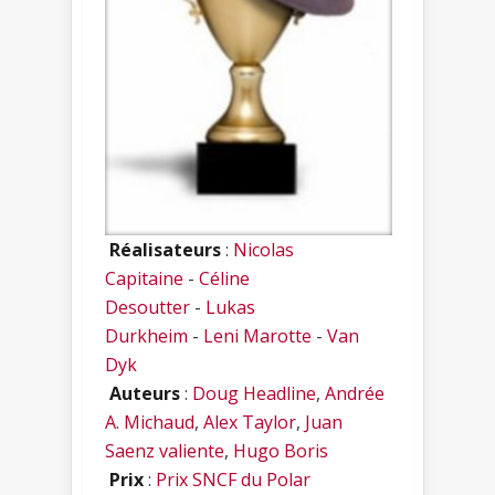
Réalisateurs
:
Nicolas
Capitaine
-
Céline
Desoutter
-
Lukas
Durkheim
-
Leni Marotte
-
Van
Dyk
Auteurs
:
Doug Headline
,
Andrée
A. Michaud
,
Alex Taylor
,
Juan
Saenz valiente
,
Hugo Boris
Prix
:
Prix SNCF du Polar