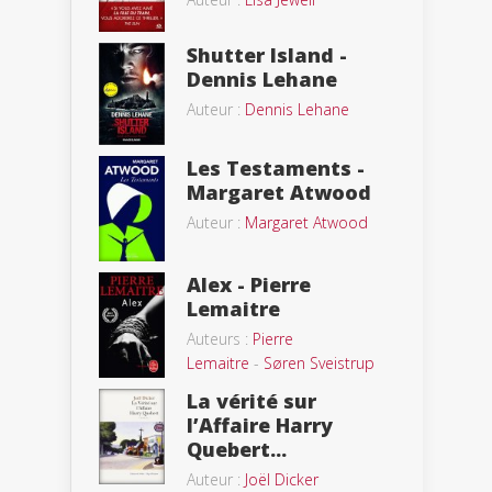
Shutter Island -
Dennis Lehane
Auteur :
Dennis Lehane
Les Testaments -
Margaret Atwood
Auteur :
Margaret Atwood
Alex - Pierre
Lemaitre
Auteurs :
Pierre
Lemaitre
-
Søren Sveistrup
La vérité sur
l’Affaire Harry
Quebert...
Auteur :
Joël Dicker