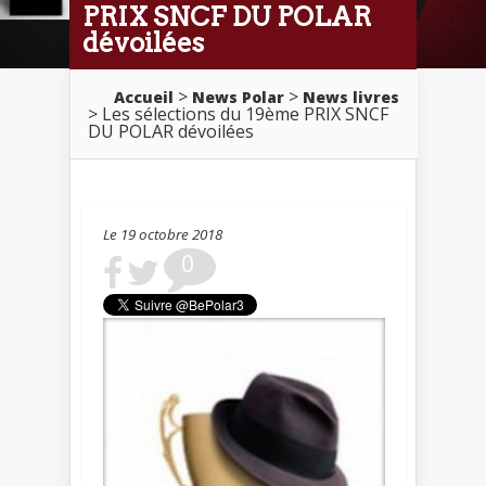
PRIX SNCF DU POLAR
dévoilées
>
>
Accueil
News Polar
News livres
> Les sélections du 19ème PRIX SNCF
DU POLAR dévoilées
Le 19 octobre 2018
0