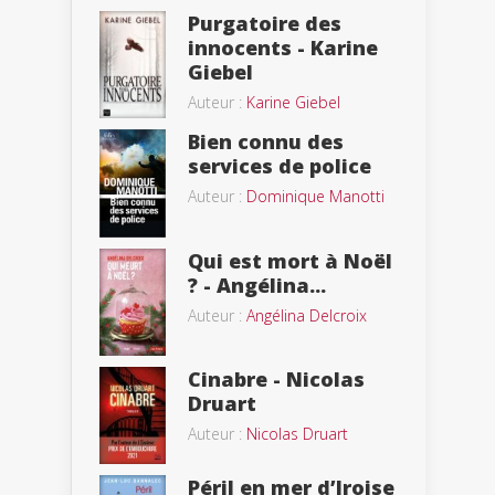
Purgatoire des
innocents - Karine
Giebel
Auteur :
Karine Giebel
Bien connu des
services de police
Auteur :
Dominique Manotti
Qui est mort à Noël
? - Angélina...
Auteur :
Angélina Delcroix
Cinabre - Nicolas
Druart
Auteur :
Nicolas Druart
Péril en mer d’Iroise