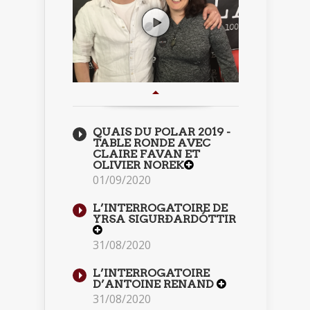
QUAIS DU POLAR 2019 -
TABLE RONDE AVEC
CLAIRE FAVAN ET
OLIVIER NOREK
01/09/2020
L’INTERROGATOIRE DE
YRSA SIGURÐARDÓTTIR
31/08/2020
L’INTERROGATOIRE
D’ANTOINE RENAND
31/08/2020