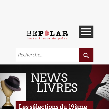
Les sélections du 19ème