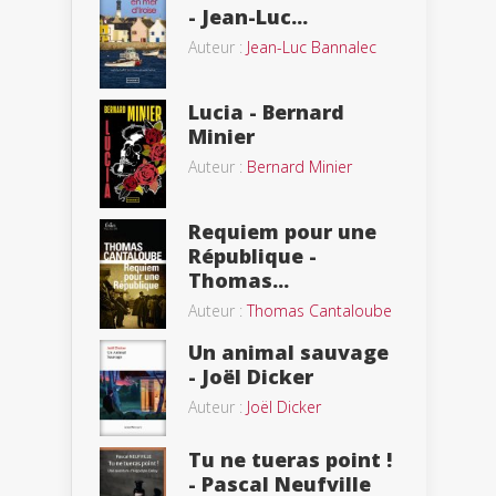
- Jean-Luc...
Auteur :
Jean-Luc Bannalec
Lucia - Bernard
Minier
Auteur :
Bernard Minier
Requiem pour une
République -
Thomas...
Auteur :
Thomas Cantaloube
Un animal sauvage
- Joël Dicker
Auteur :
Joël Dicker
Tu ne tueras point !
- Pascal Neufville