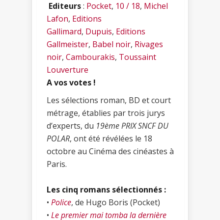
Editeurs
:
Pocket
,
10 / 18
,
Michel
Lafon
,
Editions
Gallimard
,
Dupuis
,
Editions
Gallmeister
,
Babel noir
,
Rivages
noir
,
Cambourakis
,
Toussaint
Louverture
A vos votes !
Les sélections roman, BD et court
métrage, établies par trois jurys
d’experts, du
19ème PRIX SNCF DU
POLAR
, ont été révélées le 18
octobre au Cinéma des cinéastes à
Paris.
Les cinq romans sélectionnés :
•
Police
, de Hugo Boris (Pocket)
•
Le premier mai tomba la dernière