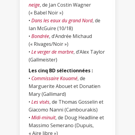
neige
, de Jan Costin Wagner
(« Babel Noir »)
•
Dans les eaux du grand Nord
, de
Ian McGuire (10/18)
•
Bondrée
, d’Andrée Michaud
(« Rivages/Noir »)
•
Le verger de marbre
, d’Alex Taylor
(Gallmeister)
Les cinq BD sélectionnées :
•
Commissaire Kouamé
, de
Marguerite Abouet et Donatien
Mary (Gallimard)
•
Les visés
, de Thomas Gosselin et
Giacomo Nanni (Cambourakis)
•
Midi-minuit
, de Doug Headline et
Massimo Semerano (Dupuis,
« Aire libre »)