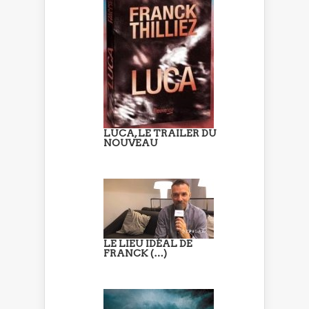
LUCA, LE TRAILER DU
NOUVEAU
LE LIEU IDÉAL DE
FRANCK (…)