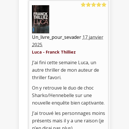
Un_livre_pour_sevader
17 janvier
2025
Luca - Franck Thilliez
J’ai fini cette semaine Luca, un
autre thriller de mon auteur de
thriller favori.
On y retrouve le duo de choc
Sharko/Hennebelle sur une
nouvelle enquête bien captivante.
J’ai trouvé les personnages moins
présents mais il y a une raison (je
n’en dirai pas plus)