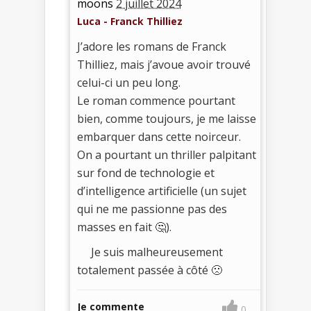
moons
2 juillet 2024
Luca - Franck Thilliez
J’adore les romans de Franck
Thilliez, mais j’avoue avoir trouvé
celui-ci un peu long.
Le roman commence pourtant
bien, comme toujours, je me laisse
embarquer dans cette noirceur.
On a pourtant un thriller palpitant
sur fond de technologie et
d’intelligence artificielle (un sujet
qui ne me passionne pas des
masses en fait 🤔).
Je suis malheureusement
totalement passée à côté 🙁
Je commente
0