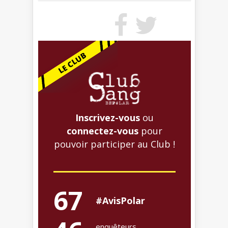
Inscrivez-vous
ou
connectez-vous
pour
pouvoir participer au Club !
67
#AvisPolar
enquêteurs