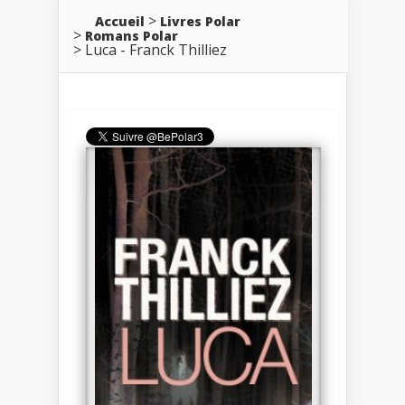
Accueil
Livres Polar
Romans Polar
Luca - Franck Thilliez