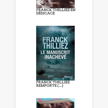
FRANCK THILLIEZ EN
DÉDICACE
FRANCK THILLIEZ
REMPORTE (…)