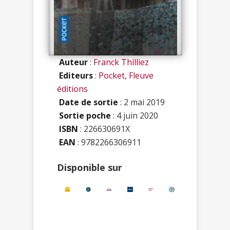
Auteur
:
Franck Thilliez
Editeurs
:
Pocket
,
Fleuve
éditions
Date de sortie
: 2 mai 2019
Sortie poche
: 4 juin 2020
ISBN
:
226630691X
EAN
: 9782266306911
Disponible sur