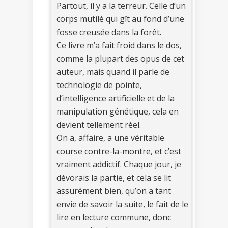
Partout, il y a la terreur. Celle d’un
corps mutilé qui gît au fond d’une
fosse creusée dans la forêt.
Ce livre m’a fait froid dans le dos,
comme la plupart des opus de cet
auteur, mais quand il parle de
technologie de pointe,
d’intelligence artificielle et de la
manipulation génétique, cela en
devient tellement réel.
On a, affaire, a une véritable
course contre-la-montre, et c’est
vraiment addictif. Chaque jour, je
dévorais la partie, et cela se lit
assurément bien, qu’on a tant
envie de savoir la suite, le fait de le
lire en lecture commune, donc