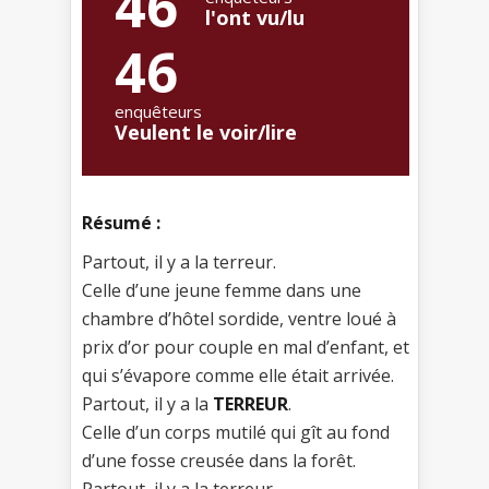
46
l'ont vu/lu
46
enquêteurs
Veulent le voir/lire
Résumé :
Partout, il y a la terreur.
Celle d’une jeune femme dans une
chambre d’hôtel sordide, ventre loué à
prix d’or pour couple en mal d’enfant, et
qui s’évapore comme elle était arrivée.
Partout, il y a la
TERREUR
.
Celle d’un corps mutilé qui gît au fond
d’une fosse creusée dans la forêt.