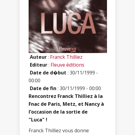
Auteur
:
Franck Thilliez
Editeur
:
Fleuve éditions
Date de d�but
: 30/11/1999 -
00:00
Date de fin
: 30/11/1999 - 00:00
Rencontrez Franck Thilliez à la
Fnac de Paris, Metz, et Nancy à
l’occasion de la sortie de
"Luca" !
Franck Thilliez vous donne