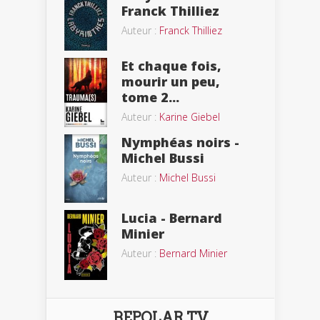
Franck Thilliez
Auteur :
Franck Thilliez
Et chaque fois,
mourir un peu,
tome 2...
Auteur :
Karine Giebel
Nymphéas noirs -
Michel Bussi
Auteur :
Michel Bussi
Lucia - Bernard
Minier
Auteur :
Bernard Minier
BEPOLAR TV