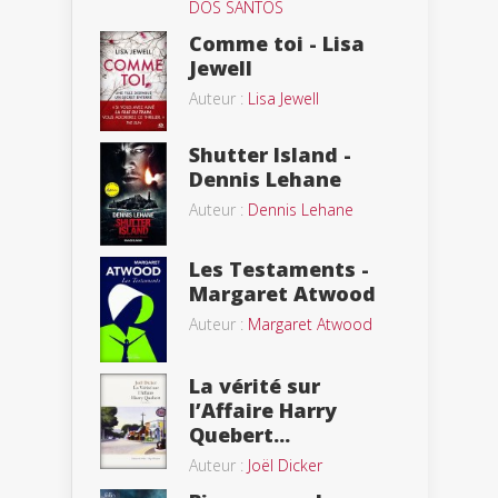
DOS SANTOS
Comme toi - Lisa
Jewell
Auteur :
Lisa Jewell
Shutter Island -
Dennis Lehane
Auteur :
Dennis Lehane
Les Testaments -
Margaret Atwood
Auteur :
Margaret Atwood
La vérité sur
l’Affaire Harry
Quebert...
Auteur :
Joël Dicker