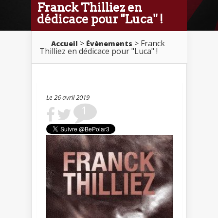
Franck Thilliez en
dédicace pour "Luca" !
>
> Franck
Accueil
Évènements
Thilliez en dédicace pour "Luca" !
Le 26 avril 2019
1