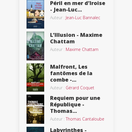
Péril en mer d’Iroise
- Jean-Luc...
Auteur :
Jean-Luc Bannalec
L’Illusion - Maxime
Chattam
Auteur :
Maxime Chattam
Malfront, Les
fantômes de la
combe -...
Auteur :
Gérard Coquet
Requiem pour une
République -
Thomas...
Auteur :
Thomas Cantaloube
Labyrinthes -