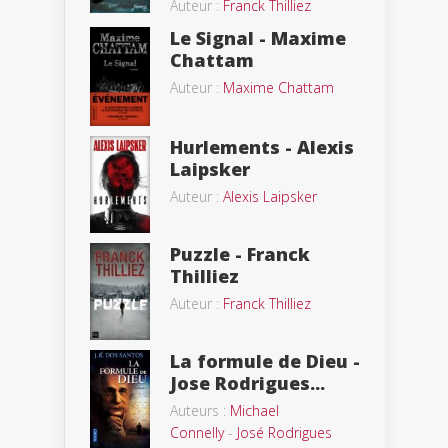
Auteur :
Franck Thilliez
Le Signal - Maxime
Chattam
Auteur :
Maxime Chattam
Hurlements - Alexis
Laipsker
Auteur :
Alexis Laipsker
Puzzle - Franck
Thilliez
Auteur :
Franck Thilliez
La formule de Dieu -
Jose Rodrigues...
Auteurs :
Michael
Connelly
-
José Rodrigues