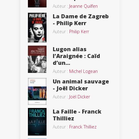
Auteur :
Jeanne Quilfen
La Dame de Zagreb
- Philip Kerr
Auteur :
Philip Kerr
Lugon alias
l’Araignée : Caïd
d’un...
Auteur :
Michel Logean
Un animal sauvage
- Joël Dicker
Auteur :
Joël Dicker
La Faille - Franck
Thilliez
Auteur :
Franck Thilliez