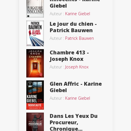
Giebel
Auteur :
Karine Giebel
Le jour du chien -
Patrick Bauwen
Auteur :
Patrick Bauwen
Chambre 413 -
Joseph Knox
Auteur :
Joseph Knox
Glen Affric - Karine
Giebel
Auteur :
Karine Giebel
Dans Les Yeux Du
Procureur,
Chronique...