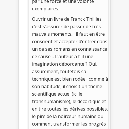
par une force et une volonté
exemplaires…
Ouvrir un livre de Franck Thilliez
c’est s’assurer de passer de très
mauvais moments… il faut en être
conscient et accepter d’entrer dans
un de ses romans en connaissance
de cause… L’auteur a t-il une
imagination débordante ? Oui,
assurément, toutefois sa
technique est bien rodée : comme à
son habitude, il choisit un thème
scientifique actuel (ici le
transhumanisme), le décortique et
en tire toutes les dérives possibles,
le pire de la noirceur humaine ou
comment transformer les progrès