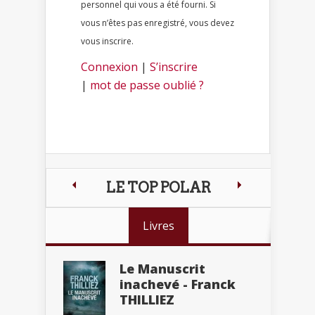
personnel qui vous a été fourni. Si
vous n’êtes pas enregistré, vous devez
vous inscrire.
Connexion
|
S’inscrire
|
mot de passe oublié ?
LE TOP POLAR
Livres
Le Manuscrit
inachevé - Franck
THILLIEZ