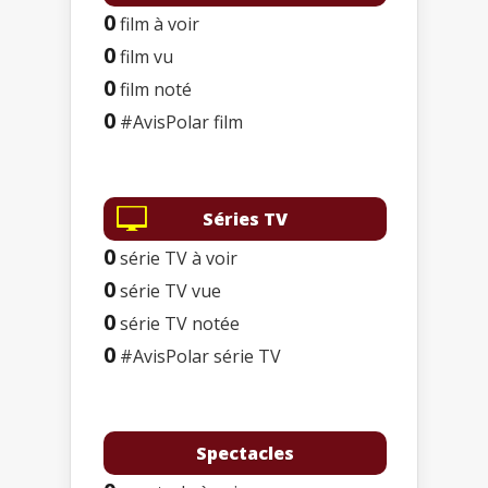
0
film à voir
0
film vu
0
film noté
0
#AvisPolar film
Séries TV
0
série TV à voir
0
série TV vue
0
série TV notée
0
#AvisPolar série TV
Spectacles