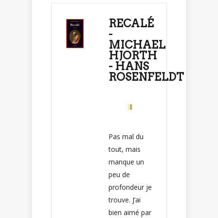
RECALÉ
-
MICHAEL
HJORTH
- HANS
ROSENFELDT
Pas mal du
tout, mais
manque un
peu de
profondeur je
trouve. J’ai
bien aimé par