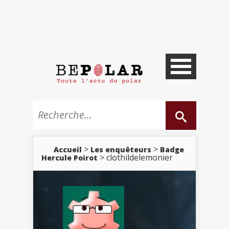
>
>
Accueil
Les enquêteurs
Badge
> clothildelemonier
Hercule Poirot