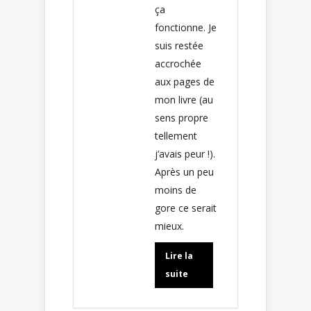
ça
fonctionne. Je
suis restée
accrochée
aux pages de
mon livre (au
sens propre
tellement
j’avais peur !).
Après un peu
moins de
gore ce serait
mieux.
Lire la
suite