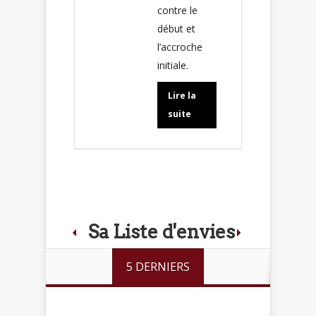
contre le
début et
l’accroche
initiale.
Lire la
suite
Sa Liste d'envies
5 DERNIERS