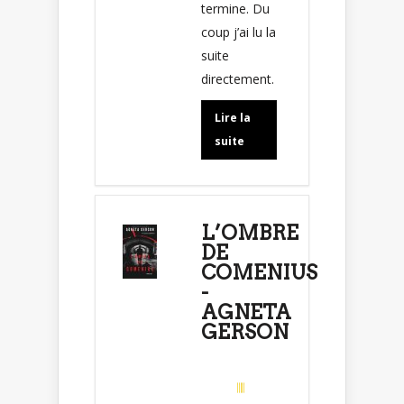
termine. Du
coup j’ai lu la
suite
directement.
Lire la
suite
L’OMBRE
DE
COMENIUS
-
AGNETA
GERSON