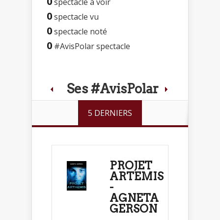
0
spectacle à voir
0
spectacle vu
0
spectacle noté
0
#AvisPolar spectacle
Ses #AvisPolar
5 DERNIERS
PROJET
ARTEMIS
-
AGNETA
GERSON