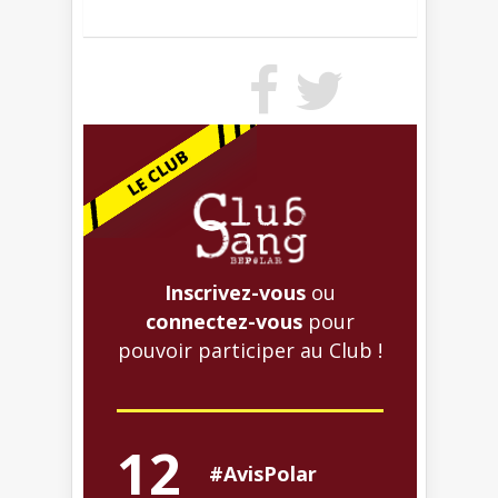
Inscrivez-vous
ou
connectez-vous
pour
pouvoir participer au Club !
12
#AvisPolar