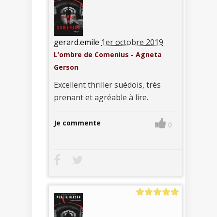
gerard.emile
1er octobre 2019
L’ombre de Comenius - Agneta
Gerson
Excellent thriller suédois, très
prenant et agréable à lire.
Je commente
0