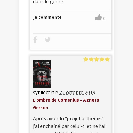
dans le genre.
Je commente
0
sybilecartie
22 octobre 2019
L’ombre de Comenius - Agneta
Gerson
Après avoir lu "projet arthemis",
j’ai enchaîné par celui-ci et ne l’ai