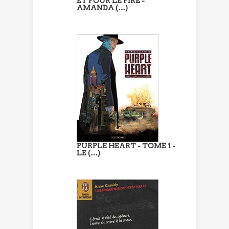
ET POUR LE PIRE -
AMANDA (…)
PURPLE HEART - TOME 1 -
LE (…)