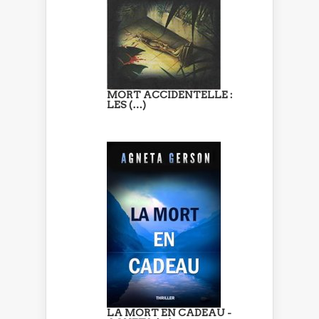
MORT ACCIDENTELLE :
LES (…)
LA MORT EN CADEAU -