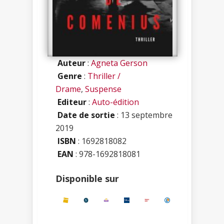
Auteur
:
Agneta Gerson
Genre
:
Thriller /
Drame
,
Suspense
Editeur
:
Auto-édition
Date de sortie
: 13 septembre
2019
ISBN
:
1692818082
EAN
: 978-1692818081
Disponible sur