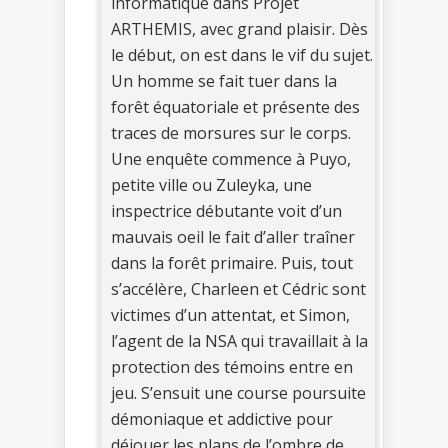
informatique dans Projet
ARTHEMIS, avec grand plaisir. Dès
le début, on est dans le vif du sujet.
Un homme se fait tuer dans la
forêt équatoriale et présente des
traces de morsures sur le corps.
Une enquête commence à Puyo,
petite ville ou Zuleyka, une
inspectrice débutante voit d’un
mauvais oeil le fait d’aller traîner
dans la forêt primaire. Puis, tout
s’accélère, Charleen et Cédric sont
victimes d’un attentat, et Simon,
l’agent de la NSA qui travaillait à la
protection des témoins entre en
jeu. S’ensuit une course poursuite
démoniaque et addictive pour
déjouer les plans de l’ombre de