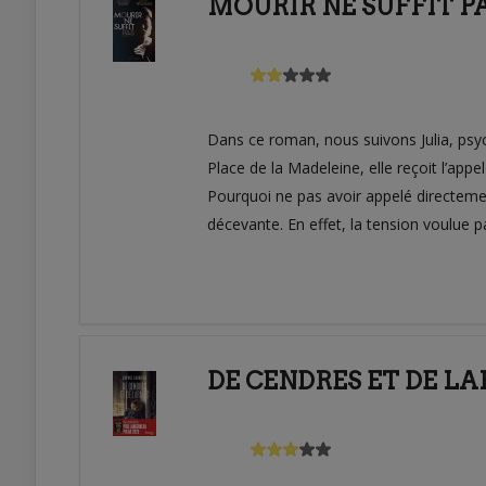
MOURIR NE SUFFIT P
Dans ce roman, nous suivons Julia, psyc
Place de la Madeleine, elle reçoit l’appe
Pourquoi ne pas avoir appelé directement 
décevante. En effet, la tension voulue pa
DE CENDRES ET DE LA