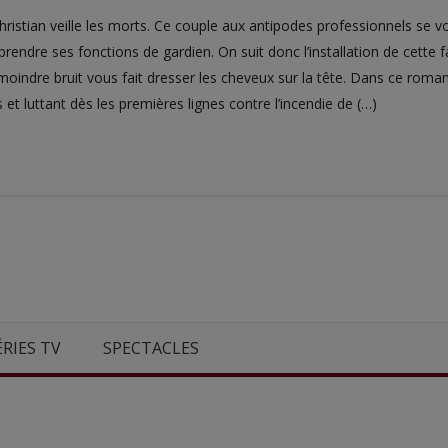
ristian veille les morts. Ce couple aux antipodes professionnels se vo
prendre ses fonctions de gardien. On suit donc l’installation de cette 
moindre bruit vous fait dresser les cheveux sur la tête. Dans ce roman
et luttant dès les premières lignes contre l’incendie de (…)
ÉRIES TV
SPECTACLES