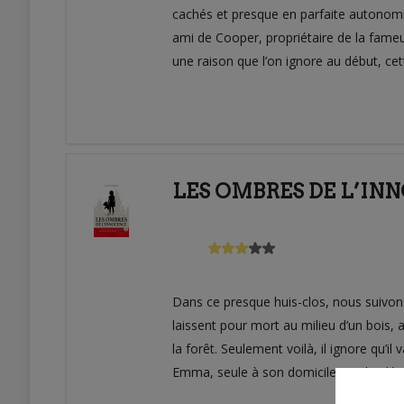
cachés et presque en parfaite autonomie
ami de Cooper, propriétaire de la fameu
une raison que l’on ignore au début, ce
LES OMBRES DE L’IN
Dans ce presque huis-clos, nous suivons 
laissent pour mort au milieu d’un bois,
la forêt. Seulement voilà, il ignore qu’il 
Emma, seule à son domicile, Emilie décid