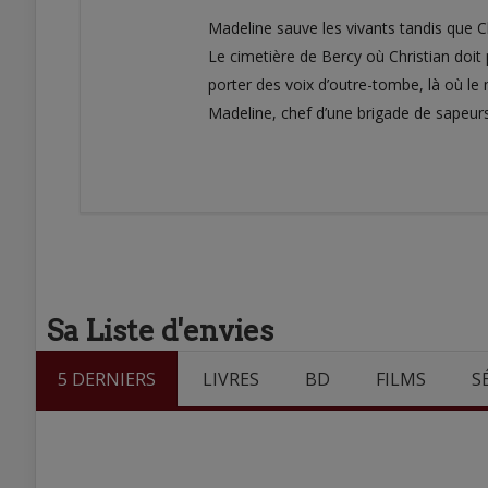
Madeline sauve les vivants tandis que Ch
Le cimetière de Bercy où Christian doit 
porter des voix d’outre-tombe, là où le 
Madeline, chef d’une brigade de sapeurs 
Sa Liste d'envies
5 DERNIERS
LIVRES
BD
FILMS
S