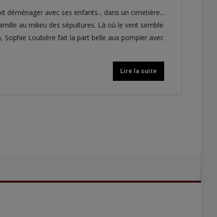
it déménager avec ses enfants... dans un cimetière...
famille au milieu des sépultures. Là où le vent semble
, Sophie Loubière fait la part belle aux pompier avec
Lire la suite