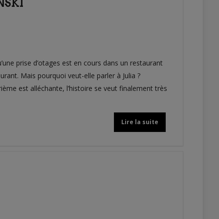
NSKI
u’une prise d’otages est en cours dans un restaurant
urant. Mais pourquoi veut-elle parler à Julia ?
ième est alléchante, l’histoire se veut finalement très
Lire la suite