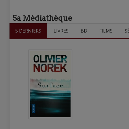
Sa Médiathèque
5 DERNIERS
LIVRES
BD
FILMS
S