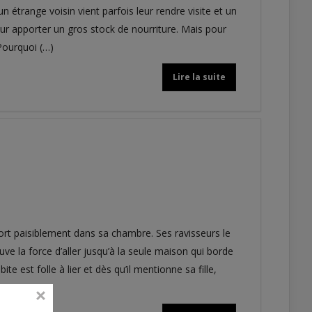
étrange voisin vient parfois leur rendre visite et un
ur apporter un gros stock de nourriture. Mais pour
Pourquoi (…)
Lire la suite
dort paisiblement dans sa chambre. Ses ravisseurs le
e la force d’aller jusqu’à la seule maison qui borde
ite est folle à lier et dès qu’il mentionne sa fille,