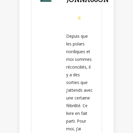
Depuis que
les polars
nordiques et
moi sommes
réconciliés, il
y a des
sorties que
j’attends avec
une certaine
fébrilité. Ce
livre en fait
parti. Pour
moi, j’ai