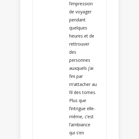
l’impression
de voyager
pendant
quelques
heures et de
rettrouver
des
personnes
auxquels j’ai
fini par
m’attacher au
fil des tomes.
Plus que
l’intrigue elle-
même, c’est
l’ambiance
qui s’en