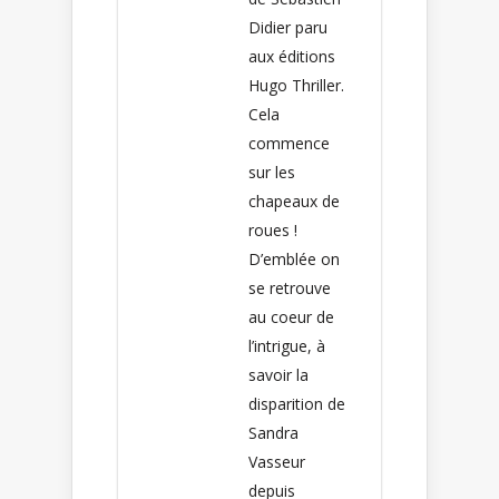
Didier paru
aux éditions
Hugo Thriller.
Cela
commence
sur les
chapeaux de
roues !
D’emblée on
se retrouve
au coeur de
l’intrigue, à
savoir la
disparition de
Sandra
Vasseur
depuis