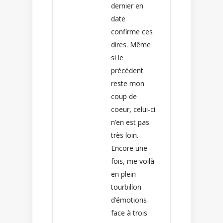
dernier en
date
confirme ces
dires. Même
si le
précédent
reste mon
coup de
coeur, celui-ci
n’en est pas
très loin.
Encore une
fois, me voilà
en plein
tourbillon
d’émotions
face à trois