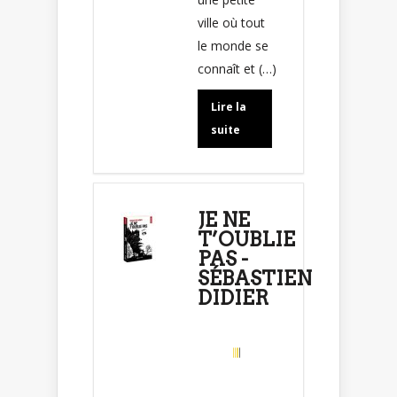
ville où tout
le monde se
connaît et (…)
Lire la
suite
JE NE
T’OUBLIE
PAS -
SÉBASTIEN
DIDIER