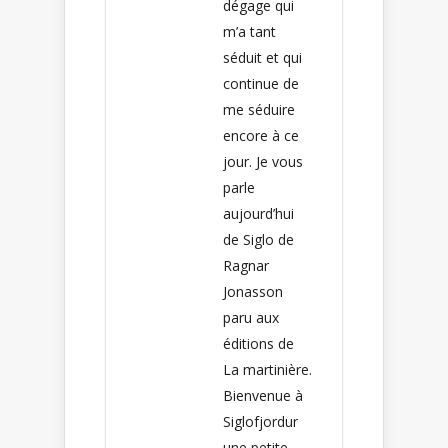
dégage qui
m’a tant
séduit et qui
continue de
me séduire
encore à ce
jour. Je vous
parle
aujourd’hui
de Siglo de
Ragnar
Jonasson
paru aux
éditions de
La martinière.
Bienvenue à
Siglofjordur
une petite