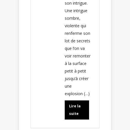
son intrigue.
Une intrigue
sombre,
violente qui
renferme son
lot de secrets
que l’on va
voir remonter
à la surface
petit à petit
jusqu’à créer
une
explosion (…)
Lire la
suite