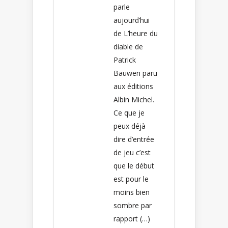
parle
aujourd’hui
de L’heure du
diable de
Patrick
Bauwen paru
aux éditions
Albin Michel.
Ce que je
peux déjà
dire d’entrée
de jeu c’est
que le début
est pour le
moins bien
sombre par
rapport (…)