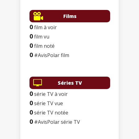
Films
0
film à voir
0
film vu
0
film noté
0
#AvisPolar film
Séries TV
0
série TV à voir
0
série TV vue
0
série TV notée
0
#AvisPolar série TV