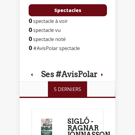
Spectacles
0
spectacle à voir
0
spectacle vu
0
spectacle noté
0
#AvisPolar spectacle
Ses #AvisPolar
5 DERNIERS
SIGLÓ -
RAGNAR
JÓNNASSON