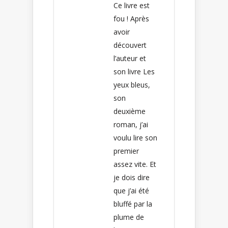
Ce livre est
fou ! Après
avoir
découvert
l’auteur et
son livre Les
yeux bleus,
son
deuxième
roman, j’ai
voulu lire son
premier
assez vite. Et
je dois dire
que j’ai été
bluffé par la
plume de