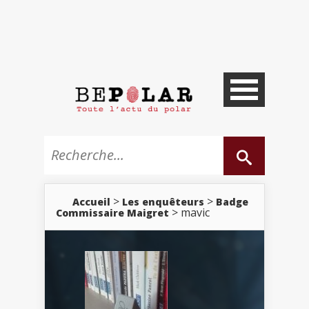
>
>
Accueil
Les enquêteurs
Badge
> mavic
Commissaire Maigret