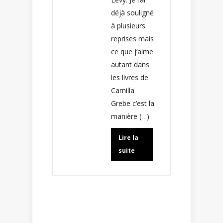
déjà souligné
à plusieurs
reprises mais
ce que j’aime
autant dans
les livres de
Camilla
Grebe c’est la
manière (…)
Lire la
suite