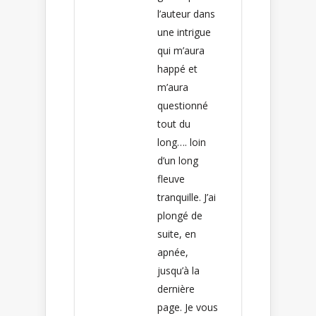
l’auteur dans
une intrigue
qui m’aura
happé et
m’aura
questionné
tout du
long…. loin
d’un long
fleuve
tranquille. J’ai
plongé de
suite, en
apnée,
jusqu’à la
dernière
page. Je vous