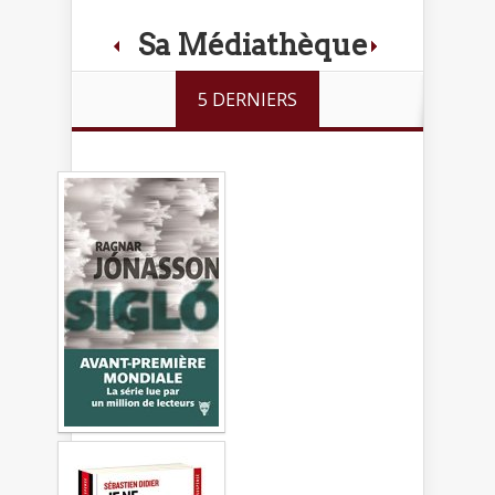
Sa Médiathèque
5 DERNIERS