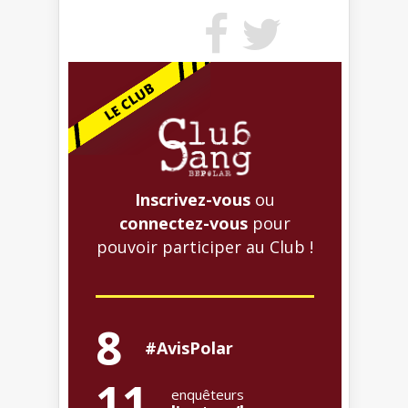
Inscrivez-vous
ou
connectez-vous
pour
pouvoir participer au Club !
8
#AvisPolar
11
enquêteurs