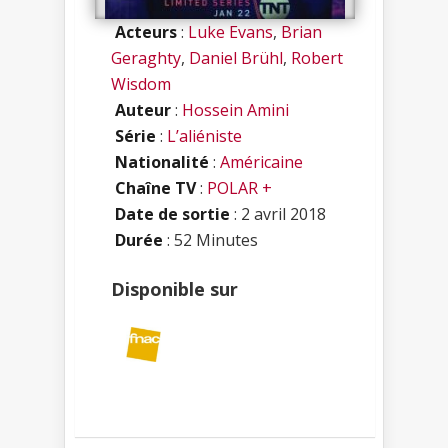
Acteurs
:
Luke Evans
,
Brian
Geraghty
,
Daniel Brühl
,
Robert
Wisdom
Auteur
:
Hossein Amini
Série
:
L’aliéniste
Nationalité
:
Américaine
Chaîne TV
:
POLAR +
Date de sortie
: 2 avril 2018
Durée
: 52 Minutes
Disponible sur