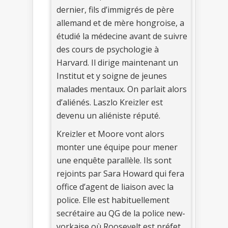
dernier, fils d’immigrés de père
allemand et de mère hongroise, a
étudié la médecine avant de suivre
des cours de psychologie à
Harvard. Il dirige maintenant un
Institut et y soigne de jeunes
malades mentaux. On parlait alors
d’aliénés. Laszlo Kreizler est
devenu un aliéniste réputé.
Kreizler et Moore vont alors
monter une équipe pour mener
une enquête parallèle. Ils sont
rejoints par Sara Howard qui fera
office d’agent de liaison avec la
police. Elle est habituellement
secrétaire au QG de la police new-
yorkaise où Roosevelt est préfet.