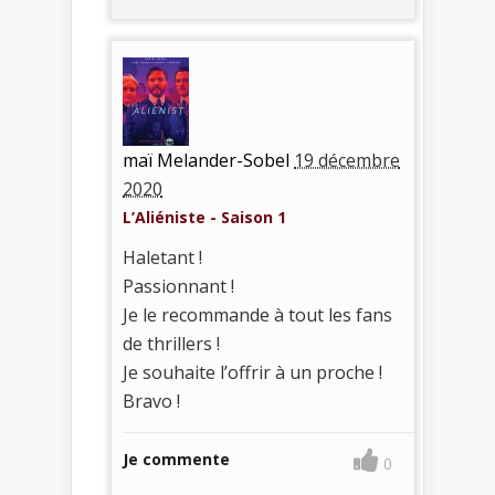
maï Melander-Sobel
19 décembre
2020
L’Aliéniste - Saison 1
Haletant !
Passionnant !
Je le recommande à tout les fans
de thrillers !
Je souhaite l’offrir à un proche !
Bravo !
Je commente
0