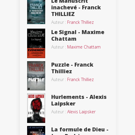
Le Manuscrit
inachevé - Franck
THILLIEZ
Auteur :
Franck Thilliez
Le Signal - Maxime
Chattam
Auteur :
Maxime Chattam
Puzzle - Franck
Thilliez
Auteur :
Franck Thilliez
Hurlements - Alexis
Laipsker
Auteur :
Alexis Laipsker
La formule de Dieu -