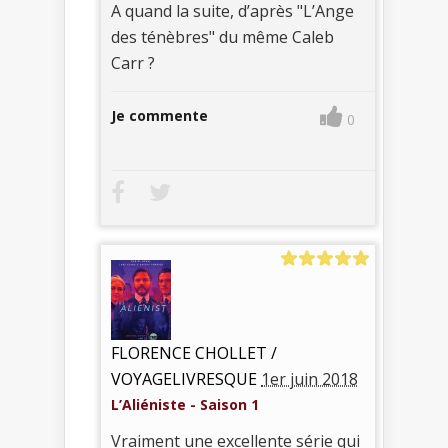
A quand la suite, d’après "L’Ange
des ténèbres" du même Caleb
Carr ?
Je commente
0
FLORENCE CHOLLET /
VOYAGELIVRESQUE
1er juin 2018
L’Aliéniste - Saison 1
Vraiment une excellente série qui