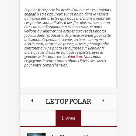
Bepolar.fr respecte les droits d’auteur et s’est toujours
engagé à être rigoureux sur ce point, dans le respect
du travail des artistes que nous cherchons à valoriser.
Les photos sont utilisées à des fins illustratives et non
dans un but d’exploitation commerciale. et nous
veillons à n’illustrer nos articles qu’avec des photos
fournis dans les dossiers de presse prévues pour cette
utilisation. Cependant, si vous, lecteur - anonyme,
distributeur, attaché de presse, artiste, photographe
constatez qu’une photo est diffusée sur Bepolar.fr
alors que les droits ne sont pas respectés, ayez la
gentillesse de contacter la
rédaction
. Nous nous
engageons à retirer toutes photos litigieuses. Merci
pour votre compréhension.
LE TOP POLAR
Livres