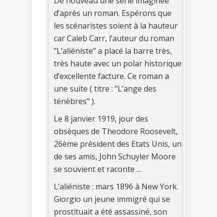
De nouveau une série imaginée
d’après un roman. Espérons que
les scénaristes soient à la hauteur
car Caleb Carr, l’auteur du roman
"L’aliéniste" a placé la barre très,
très haute avec un polar historique
d’excellente facture. Ce roman a
une suite ( titre : "L’ange des
ténèbres" ).
Le 8 janvier 1919, jour des
obsèques de Theodore Roosevelt,
26ème président des Etats Unis, un
de ses amis, John Schuyler Moore
se souvient et raconte ...
L’aliéniste : mars 1896 à New York.
Giorgio un jeune immigré qui se
prostituait a été assassiné, son