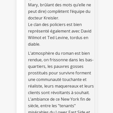
Mary, brûlant des mots qu’elle ne
peut dire) complètent l’équipe du
docteur Kreisler.
Le clan des policiers est bien
représenté également avec David
Wilmot et Ted Levine, tordus en
diable.
L’atmosphère du roman est bien
rendue, on frissonne dans les bas-
quartiers, les pauvres gosses
prostitués pour survivre forment
une communauté touchante et
réaliste, leurs maquereaux et leurs
clients sont révoltants à souhait.
L’ambiance de ce New York fin de
siècle, entre les "tenants"
misérables du Lower East Side et