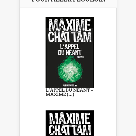
L’APPEL DU NÉANT -
MAXIME (…)