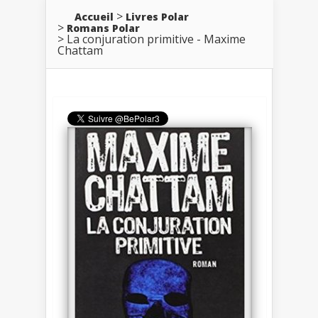
Accueil
Livres Polar
Romans Polar
La conjuration primitive - Maxime
Chattam