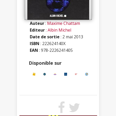
Auteur
:
Maxime Chattam
Editeur
:
Albin Michel
Date de sortie
: 2 mai 2013
ISBN
:
222624140X
EAN
: 978-2226241405
Disponible sur