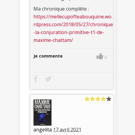
Ma chronique complète :
https://mellecupofteabouquine.wo
rdpress.com/2018/05/27/chronique
-la-conjuration-primitive-t1-de-
maxime-chattam/
Je commente
0
angelita
17 avril 2021