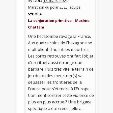
Sy Dola
15 mars 2024
Marathon du polar 2023, équipe
SYDOLA
La conjuration primitive - Maxime
Chattam
Une hécatombe ravage la France.
Aux quatre coins de l’hexagone se
multiplient d’horribles meurtres.
Les corps retrouvés ont fait l’objet
d’un rituel aussi étrange que
barbare. Puis très vite le terrain de
jeu du ou des meurtrier(s) va
dépasser les frontières de la
France pour s’étendre à l’Europe.
Comment contrer cette violence de
plus en plus accrue ? Une brigade
spécifique a été créée , elle a