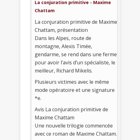
La conjuration primitive - Maxime
Chattam
La conjuration primitive de Maxime
Chattam, présentation
Dans les Alpes, route de
montagne, Alexis Timée,
gendarme, se rend dans une ferme
pour avoir l’avis d’un spécialiste, le
meilleur, Richard Mikelis.
Plusieurs victimes avec le même
mode opératoire et une signature
*e.
Avis La conjuration primitive de
Maxime Chattam
Une nouvelle trilogie commencée
avec ce roman de Maxime Chattam.