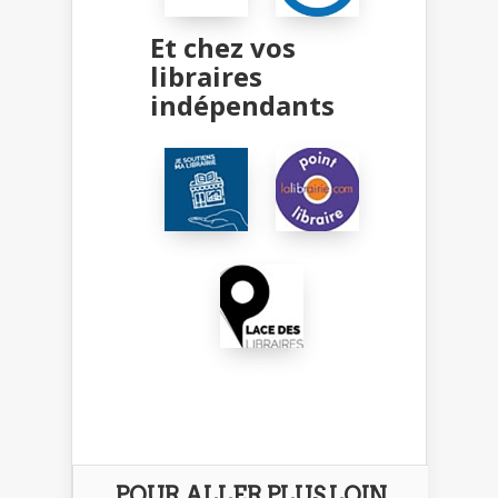
Et chez vos
libraires
indépendants
POUR ALLER PLUS LOIN