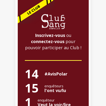
Inscrivez-vous
ou
connectez-vous
pour
pouvoir participer au Club !
14
#AvisPolar
15
enquêteurs
l'ont vu/lu
1
enquêteur
Veut la voir/lire