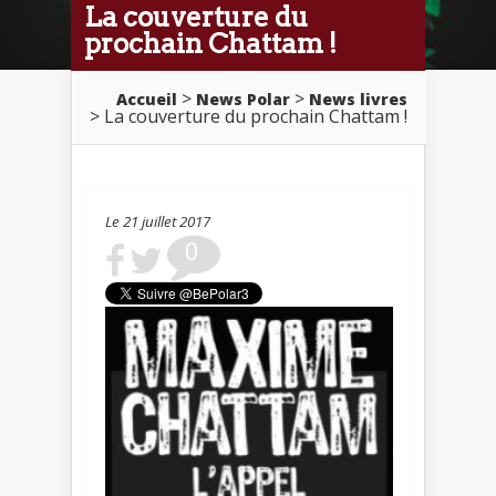
La couverture du
prochain Chattam !
>
>
Accueil
News Polar
News livres
> La couverture du prochain Chattam !
Le 21 juillet 2017
0