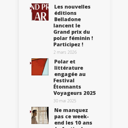
Les nouvelles
éditions
Belladone
lancent le
Grand prix du
polar féminin !
Participez !
2 mars 2026
Polar et
littérature
engagée au
Festival
Étonnants
Voyageurs 2025
30 mai 2025
Ne manquez
pas ce week-
end les 10 ans