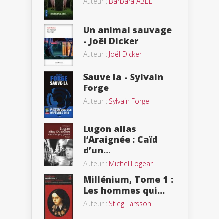
Auteur :
Barbara ABEL
Un animal sauvage
- Joël Dicker
Auteur :
Joël Dicker
Sauve la - Sylvain
Forge
Auteur :
Sylvain Forge
Lugon alias
l’Araignée : Caïd
d’un...
Auteur :
Michel Logean
Millénium, Tome 1 :
Les hommes qui...
Auteur :
Stieg Larsson