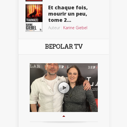
Et chaque fois,
mourir un peu,
tome 2...
Auteur :
Karine Giebel
BEPOLAR TV