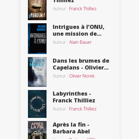
Thilliez
Auteur :
Franck Thilliez
Intrigues à l’ONU,
une mission de...
Auteur :
Alain Bauer
Dans les brumes de
Capelans - Olivier...
Auteur :
Olivier Norek
Labyrinthes -
Franck Thilliez
Auteur :
Franck Thilliez
Après la fin -
Barbara Abel