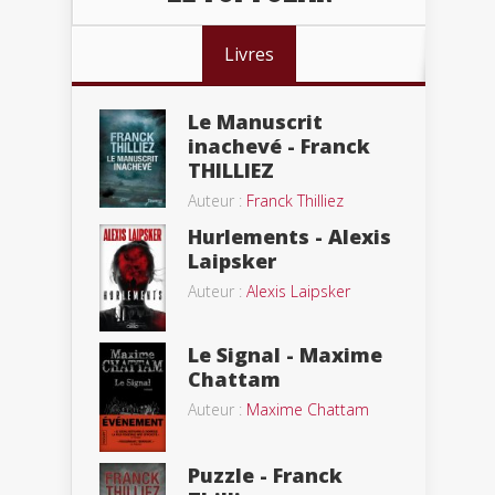
Livres
Le Manuscrit
inachevé - Franck
THILLIEZ
Auteur :
Franck Thilliez
Hurlements - Alexis
Laipsker
Auteur :
Alexis Laipsker
Le Signal - Maxime
Chattam
Auteur :
Maxime Chattam
Puzzle - Franck