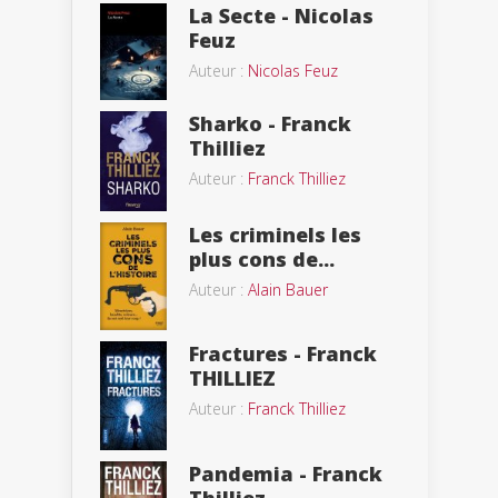
La Secte - Nicolas
Feuz
Auteur :
Nicolas Feuz
Sharko - Franck
Thilliez
Auteur :
Franck Thilliez
Les criminels les
plus cons de...
Auteur :
Alain Bauer
Fractures - Franck
THILLIEZ
Auteur :
Franck Thilliez
Pandemia - Franck