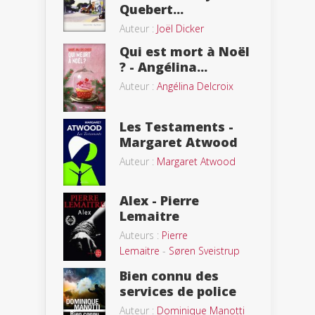
Quebert...
Auteur :
Joël Dicker
Qui est mort à Noël
? - Angélina...
Auteur :
Angélina Delcroix
Les Testaments -
Margaret Atwood
Auteur :
Margaret Atwood
Alex - Pierre
Lemaitre
Auteurs :
Pierre
Lemaitre
-
Søren Sveistrup
Bien connu des
services de police
Auteur :
Dominique Manotti