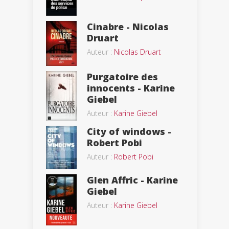
Cinabre - Nicolas
Druart
Auteur :
Nicolas Druart
Purgatoire des
innocents - Karine
Giebel
Auteur :
Karine Giebel
City of windows -
Robert Pobi
Auteur :
Robert Pobi
Glen Affric - Karine
Giebel
Auteur :
Karine Giebel