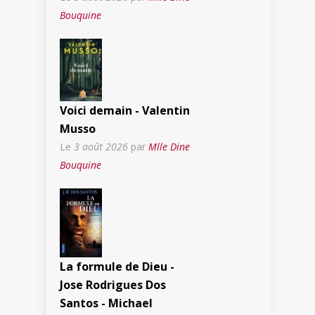
Bouquine
Voici demain - Valentin
Musso
Le
3 août 2026
par
Mlle Dine
Bouquine
La formule de Dieu -
Jose Rodrigues Dos
Santos - Michael