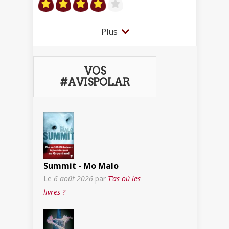
Plus
VOS
#AVISPOLAR
Summit - Mo Malo
Le
6 août 2026
par
T’as où les
livres ?