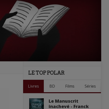
LE TOP POLAR
Livres
BD
Films
Séries
Le Manuscrit
inachevé - Franck