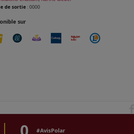
e de sortie
: 0000
onible sur
0
#AvisPolar