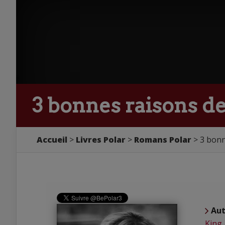
3 bonnes raisons de
Accueil
Livres Polar
Romans Polar
3 bonn
Aut
King