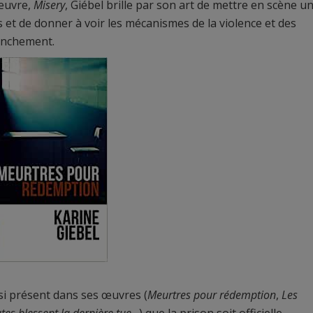
œuvre,
Misery
, Giébel brille par son art de mettre en scène u
 et de donner à voir les mécanismes de la violence et des
ranchement.
t si présent dans ses œuvres (
Meurtres pour rédemption
,
Les