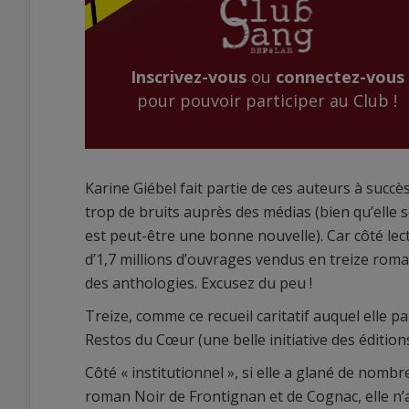
Inscrivez-vous
ou
connectez-vous
pour pouvoir participer au Club !
Karine Giébel fait partie de ces auteurs à succès
trop de bruits auprès des médias (bien qu’elle s
est peut-être une bonne nouvelle). Car côté lecte
d’1,7 millions d’ouvrages vendus en treize rom
des anthologies. Excusez du peu !
Treize, comme ce recueil caritatif auquel elle p
Restos du Cœur (une belle initiative des éditio
Côté « institutionnel », si elle a glané de nom
roman Noir de Frontignan et de Cognac, elle n’