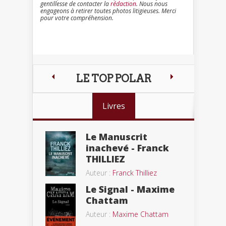
gentillesse de contacter la
rédaction
. Nous nous
engageons à retirer toutes photos litigieuses. Merci
pour votre compréhension.
LE TOP POLAR
Livres
Le Manuscrit
inachevé - Franck
THILLIEZ
Auteur :
Franck Thilliez
Le Signal - Maxime
Chattam
Auteur :
Maxime Chattam