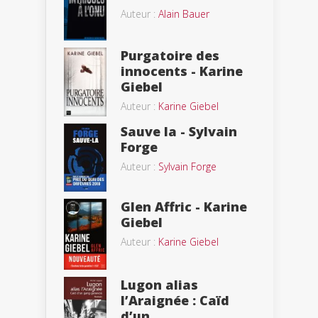
Auteur :
Alain Bauer
Purgatoire des
innocents - Karine
Giebel
Auteur :
Karine Giebel
Sauve la - Sylvain
Forge
Auteur :
Sylvain Forge
Glen Affric - Karine
Giebel
Auteur :
Karine Giebel
Lugon alias
l’Araignée : Caïd
d’un...