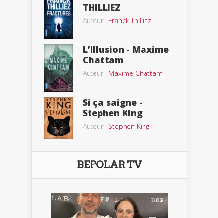
THILLIEZ
Auteur :
Franck Thilliez
L’Illusion - Maxime
Chattam
Auteur :
Maxime Chattam
Si ça saigne -
Stephen King
Auteur :
Stephen King
BEPOLAR TV