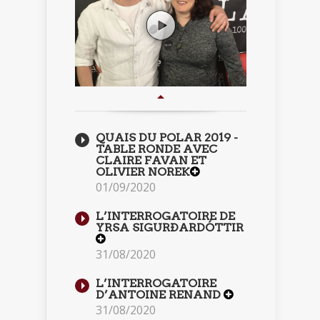
QUAIS DU POLAR 2019 -
TABLE RONDE AVEC
CLAIRE FAVAN ET
OLIVIER NOREK
01/09/2020
L’INTERROGATOIRE DE
YRSA SIGURÐARDÓTTIR
31/08/2020
L’INTERROGATOIRE
D’ANTOINE RENAND
31/08/2020