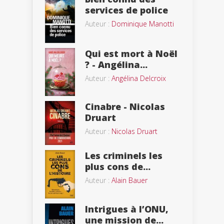
services de police
Auteur :
Dominique Manotti
Qui est mort à Noël
? - Angélina...
Auteur :
Angélina Delcroix
Cinabre - Nicolas
Druart
Auteur :
Nicolas Druart
Les criminels les
plus cons de...
Auteur :
Alain Bauer
Intrigues à l’ONU,
une mission de...