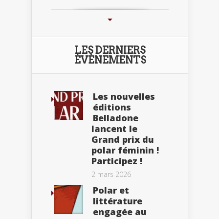
LES DERNIERS
ÉVÈNEMENTS
Les nouvelles
éditions
Belladone
lancent le
Grand prix du
polar féminin !
Participez !
2 mars 2026
Polar et
littérature
engagée au