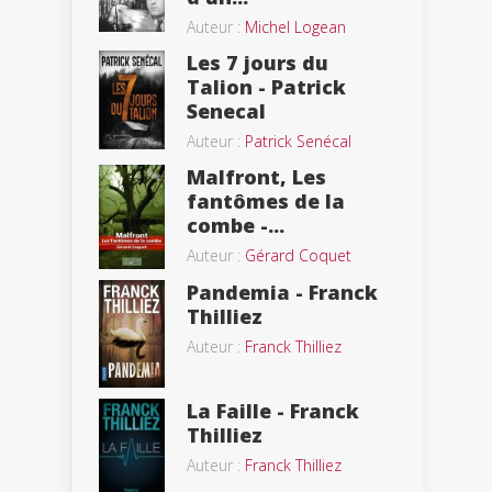
Auteur :
Michel Logean
Les 7 jours du
Talion - Patrick
Senecal
Auteur :
Patrick Senécal
Malfront, Les
fantômes de la
combe -...
Auteur :
Gérard Coquet
Pandemia - Franck
Thilliez
Auteur :
Franck Thilliez
La Faille - Franck
Thilliez
Auteur :
Franck Thilliez