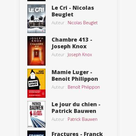
Le Cri - Nicolas
Beuglet
Auteur :
Nicolas Beuglet
Chambre 413 -
Joseph Knox
Auteur :
Joseph Knox
Mamie Luger -
Benoit Philippon
Auteur :
Benoît Philippon
Le jour du chien -
Patrick Bauwen
Auteur :
Patrick Bauwen
Fractures - Franck