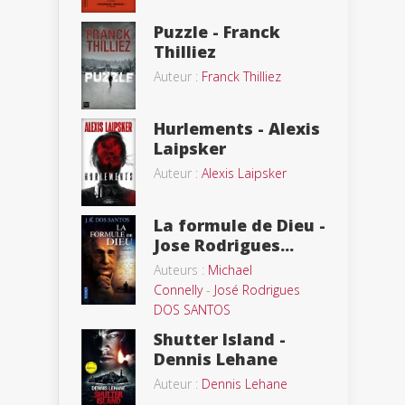
Puzzle - Franck
Thilliez
Auteur :
Franck Thilliez
Hurlements - Alexis
Laipsker
Auteur :
Alexis Laipsker
La formule de Dieu -
Jose Rodrigues...
Auteurs :
Michael
Connelly
-
José Rodrigues
DOS SANTOS
Shutter Island -
Dennis Lehane
Auteur :
Dennis Lehane