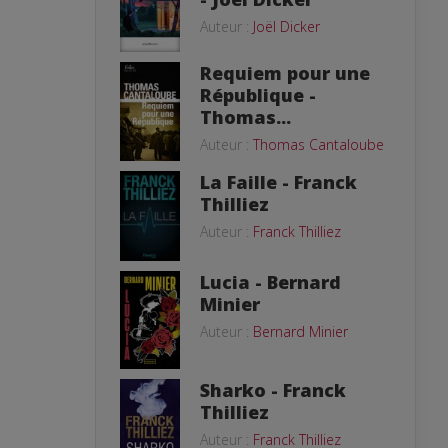
Auteur :
Joël Dicker
Requiem pour une
République -
Thomas...
Auteur :
Thomas Cantaloube
La Faille - Franck
Thilliez
Auteur :
Franck Thilliez
Lucia - Bernard
Minier
Auteur :
Bernard Minier
Sharko - Franck
Thilliez
Auteur :
Franck Thilliez