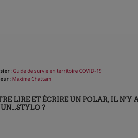
sier
:
Guide de survie en territoire COVID-19
eur
:
Maxime Chattam
RE LIRE ET ÉCRIRE UN POLAR, IL N’Y 
UN...STYLO ?