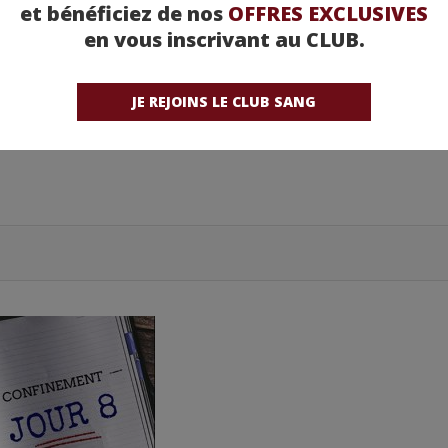
et bénéficiez de nos
OFFRES EXCLUSIVES
us lire !
en vous inscrivant au CLUB.
uide de survie !
JE REJOINS LE CLUB SANG
Sarah Parsis