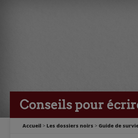
Conseils pour écrir
Accueil
>
Les dossiers noirs
>
Guide de survie