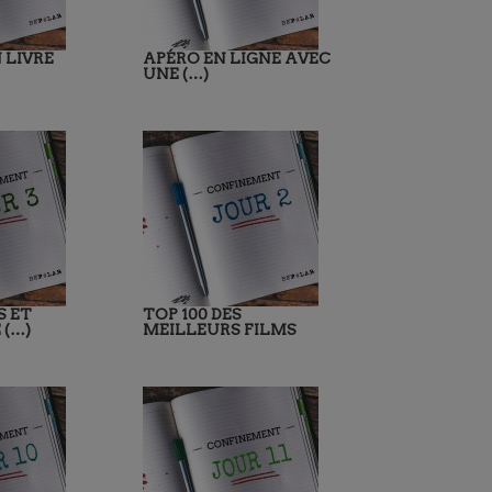
 LIVRE
APÉRO EN LIGNE AVEC
UNE (…)
S ET
TOP 100 DES
 (…)
MEILLEURS FILMS