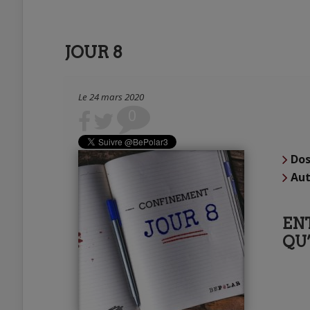
JOUR 8
Le 24 mars 2020
0
Dos
Aut
ENT
QU’