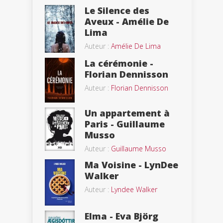
Le Silence des
Aveux - Amélie De
Lima
Auteur :
Amélie De Lima
La cérémonie -
Florian Dennisson
Auteur :
Florian Dennisson
Un appartement à
Paris - Guillaume
Musso
Auteur :
Guillaume Musso
Ma Voisine - LynDee
Walker
Auteur :
Lyndee Walker
Elma - Eva Björg