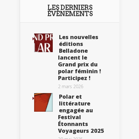
LES DERNIERS
ÉVÈNEMENTS
Les nouvelles
éditions
Belladone
lancent le
Grand prix du
polar féminin !
Participez !
2 mars 2026
Polar et
littérature
engagée au
Festival
Étonnants
Voyageurs 2025