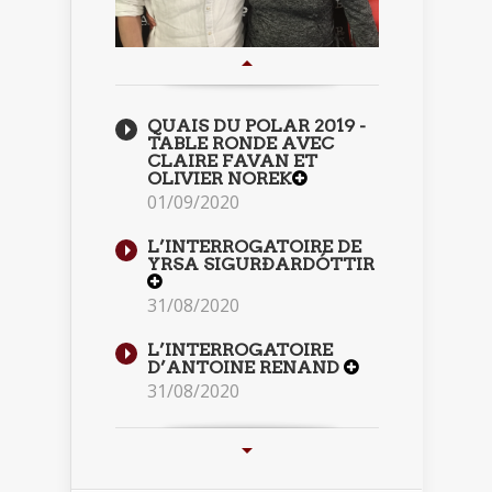
QUAIS DU POLAR 2019 -
TABLE RONDE AVEC
CLAIRE FAVAN ET
OLIVIER NOREK
01/09/2020
L’INTERROGATOIRE DE
YRSA SIGURÐARDÓTTIR
31/08/2020
L’INTERROGATOIRE
D’ANTOINE RENAND
31/08/2020