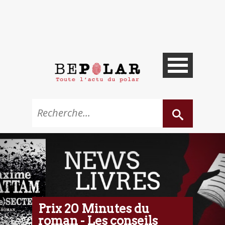
Prix 20 Minutes du
roman - Les conseils