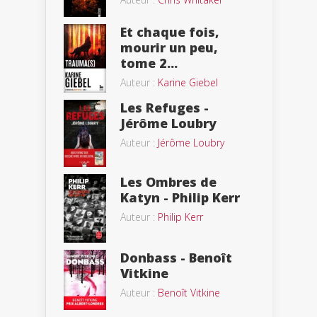
Et chaque fois,
mourir un peu,
tome 2...
Auteur :
Karine Giebel
Les Refuges -
Jérôme Loubry
Auteur :
Jérôme Loubry
Les Ombres de
Katyn - Philip Kerr
Auteur :
Philip Kerr
Donbass - Benoît
Vitkine
Auteur :
Benoît Vitkine