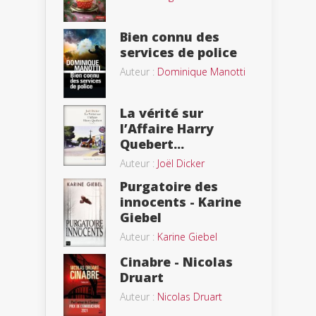
Bien connu des
services de police
Auteur :
Dominique Manotti
La vérité sur
l’Affaire Harry
Quebert...
Auteur :
Joël Dicker
Purgatoire des
innocents - Karine
Giebel
Auteur :
Karine Giebel
Cinabre - Nicolas
Druart
Auteur :
Nicolas Druart