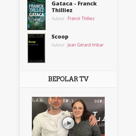
Gataca - Franck
Thilliez
Auteur :
Franck Thilliez
Scoop
Auteur :
Jean Gérard Imbar
BEPOLAR TV