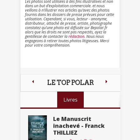
Les photos sont utilisées à des fins illustratives et non
dans un but d’exploitation commerciale. et nous
veillons à n’illustrer nos articles qu’avec des photos
fournis dans les dossiers de presse prévues pour cette
utilisation. Cependant, si vous, lecteur - anonyme,
distributeur, attaché de presse, artiste, photographe
constatez qu’une photo est diffusée sur Bepolar.fr
alors que les droits ne sont pas respectés, ayez la
gentillesse de contacter la
rédaction
. Nous nous
engageons à retirer toutes photos litigieuses. Merci
pour votre compréhension.
LE TOP POLAR
Livres
Le Manuscrit
inachevé - Franck
THILLIEZ