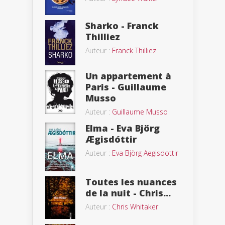
Sharko - Franck
Thilliez
Auteur :
Franck Thilliez
Un appartement à
Paris - Guillaume
Musso
Auteur :
Guillaume Musso
Elma - Eva Björg
Ægisdóttir
Auteur :
Eva Björg Aegisdottir
Toutes les nuances
de la nuit - Chris...
Auteur :
Chris Whitaker