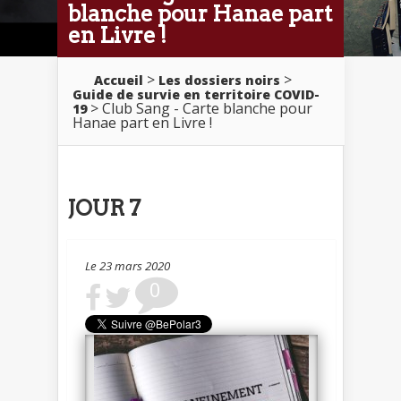
blanche pour Hanae part
en Livre !
>
>
Accueil
Les dossiers noirs
Guide de survie en territoire COVID-
> Club Sang - Carte blanche pour
19
Hanae part en Livre !
JOUR 7
Le 23 mars 2020
0