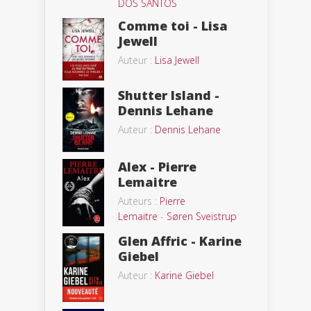
DOS SANTOS
Comme toi - Lisa
Jewell
Auteur :
Lisa Jewell
Shutter Island -
Dennis Lehane
Auteur :
Dennis Lehane
Alex - Pierre
Lemaitre
Auteurs :
Pierre
Lemaitre
-
Søren Sveistrup
Glen Affric - Karine
Giebel
Auteur :
Karine Giebel