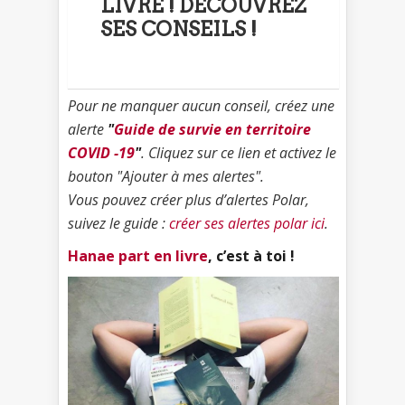
LIVRE ! DÉCOUVREZ
SES CONSEILS !
Pour ne manquer aucun conseil, créez une
alerte
"
Guide de survie en territoire
COVID -19
"
. Cliquez sur ce lien et activez le
bouton "Ajouter à mes alertes".
Vous pouvez créer plus d’alertes Polar,
suivez le guide :
créer ses alertes polar ici
.
Hanae part en livre
, c’est à toi !