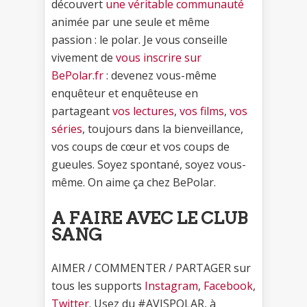
découvert
une véritable communauté
animée par une seule et même
passion : le polar. Je vous conseille
vivement de
vous inscrire sur
BePolar.fr
: devenez vous-même
enquêteur et enquêteuse en
partageant
vos lectures
,
vos films
,
vos
séries
, toujours dans la bienveillance,
vos coups de cœur et vos coups de
gueules. Soyez spontané, soyez vous-
même. On aime ça chez BePolar.
A FAIRE AVEC LE CLUB
SANG
AIMER / COMMENTER / PARTAGER sur
tous les supports
Instagram
,
Facebook
,
Twitter
. Usez du #AVISPOLAR, à