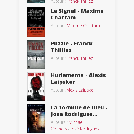
Auteur :
Franck Thilliez
Le Signal - Maxime
Chattam
Auteur :
Maxime Chattam
Puzzle - Franck
Thilliez
Auteur :
Franck Thilliez
Hurlements - Alexis
Laipsker
Auteur :
Alexis Laipsker
La formule de Dieu -
Jose Rodrigues...
Auteurs :
Michael
Connelly
-
José Rodrigues