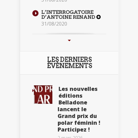
L’INTERROGATOIRE
D’ANTOINE RENAND
31/08/2020
LES DERNIERS
ÉVÈNEMENTS
Les nouvelles
éditions
Belladone
lancent le
Grand prix du
polar féminin !
Participez !
2 mars 2026