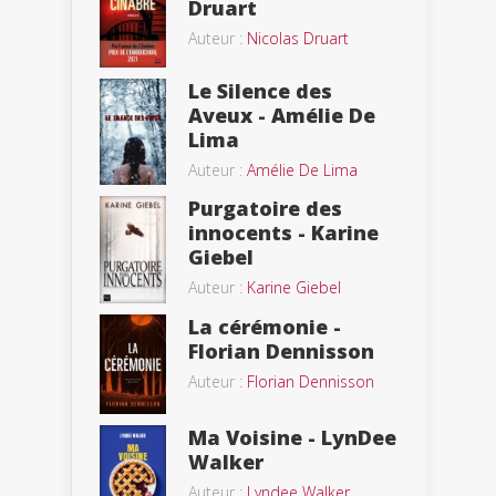
Druart
Auteur :
Nicolas Druart
Le Silence des
Aveux - Amélie De
Lima
Auteur :
Amélie De Lima
Purgatoire des
innocents - Karine
Giebel
Auteur :
Karine Giebel
La cérémonie -
Florian Dennisson
Auteur :
Florian Dennisson
Ma Voisine - LynDee
Walker
Auteur :
Lyndee Walker