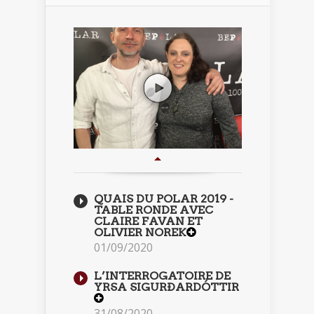
QUAIS DU POLAR 2019 -
TABLE RONDE AVEC
CLAIRE FAVAN ET
OLIVIER NOREK
01/09/2020
L’INTERROGATOIRE DE
YRSA SIGURÐARDÓTTIR
31/08/2020