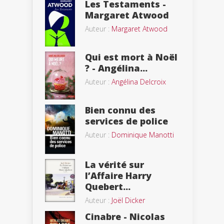
Les Testaments -
Margaret Atwood
Auteur :
Margaret Atwood
Qui est mort à Noël
? - Angélina...
Auteur :
Angélina Delcroix
Bien connu des
services de police
Auteur :
Dominique Manotti
La vérité sur
l’Affaire Harry
Quebert...
Auteur :
Joël Dicker
Cinabre - Nicolas