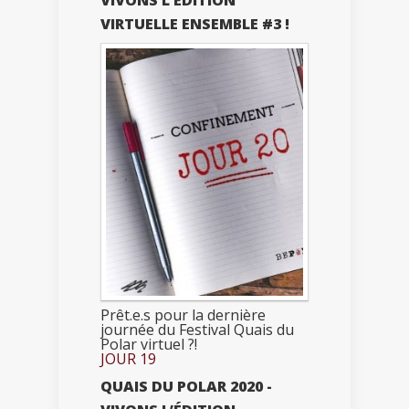
VIVONS L’ÉDITION
VIRTUELLE ENSEMBLE #3 !
Prêt.e.s pour la dernière
journée du Festival Quais du
Polar virtuel ?!
JOUR 19
QUAIS DU POLAR 2020 -