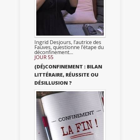
Ingrid Desjours, l’autrice des
Fauves, questionne l’étape du
déconfinement....
JOUR 55
(DÉ)CONFINEMENT : BILAN
LITTÉRAIRE, RÉUSSITE OU
DÉSILLUSION ?