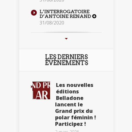
L’INTERROGATOIRE
D’ANTOINE RENAND
31/08/2020
LES DERNIERS
ÉVÈNEMENTS
Les nouvelles
éditions
Belladone
lancent le
Grand prix du
polar féminin !
Participez !
2 mars 2026