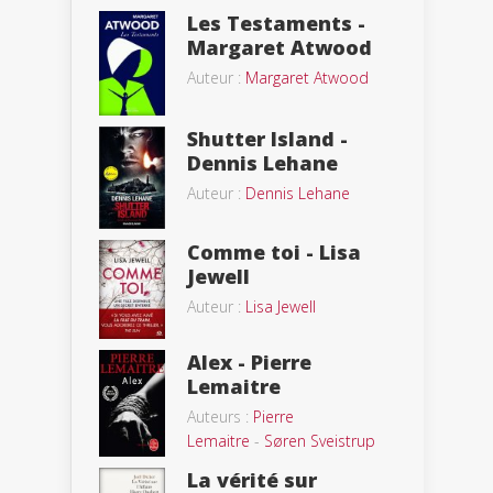
Les Testaments -
Margaret Atwood
Auteur :
Margaret Atwood
Shutter Island -
Dennis Lehane
Auteur :
Dennis Lehane
Comme toi - Lisa
Jewell
Auteur :
Lisa Jewell
Alex - Pierre
Lemaitre
Auteurs :
Pierre
Lemaitre
-
Søren Sveistrup
La vérité sur