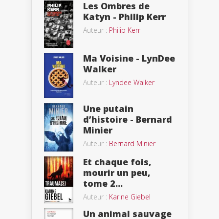
Les Ombres de
Katyn - Philip Kerr
Auteur :
Philip Kerr
Ma Voisine - LynDee
Walker
Auteur :
Lyndee Walker
Une putain
d’histoire - Bernard
Minier
Auteur :
Bernard Minier
Et chaque fois,
mourir un peu,
tome 2...
Auteur :
Karine Giebel
Un animal sauvage