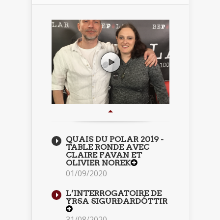
QUAIS DU POLAR 2019 -
TABLE RONDE AVEC
CLAIRE FAVAN ET
OLIVIER NOREK
01/09/2020
L’INTERROGATOIRE DE
YRSA SIGURÐARDÓTTIR
31/08/2020