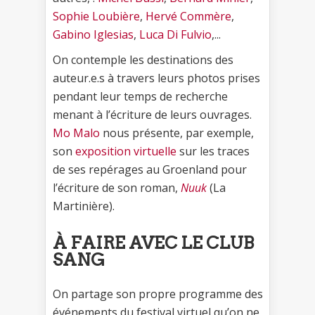
Sophie Loubière
,
Hervé Commère
,
Gabino Iglesias
,
Luca Di Fulvio
,...
On contemple les destinations des
auteur.e.s à travers leurs photos prises
pendant leur temps de recherche
menant à l’écriture de leurs ouvrages.
Mo Malo
nous présente, par exemple,
son
exposition virtuelle
sur les traces
de ses repérages au Groenland pour
l’écriture de son roman,
Nuuk
(La
Martinière).
À FAIRE AVEC LE CLUB
SANG
On partage son propre programme des
événements du festival virtuel qu’on ne