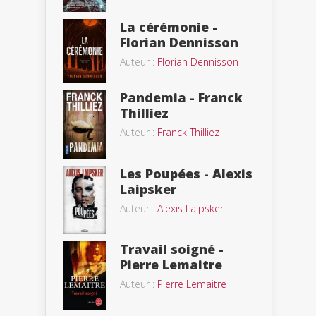
La cérémonie -
Florian Dennisson
Auteur :
Florian Dennisson
Pandemia - Franck
Thilliez
Auteur :
Franck Thilliez
Les Poupées - Alexis
Laipsker
Auteur :
Alexis Laipsker
Travail soigné -
Pierre Lemaitre
Auteur :
Pierre Lemaitre