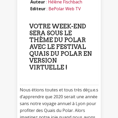
Auteur
:
Hélène Fischbach
Editeur
:
BePolar Web TV
VOTRE WEEK-END
SERA SOUS LE
THÈME DU POLAR
AVEC LE FESTIVAL
QUAIS DU POLAR EN
VERSION
VIRTUELLE !
Nous étions toutes et tous très déçu.e.s
d’apprendre que 2020 serait une année
sans notre voyage annuel à Lyon pour
profiter des Quais du Polar. Alors
imaginez notre joie quand nous avons