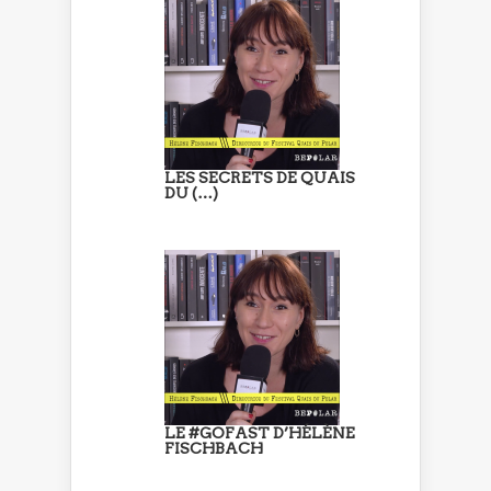
LES SECRETS DE QUAIS
DU (…)
LE #GOFAST D’HÉLÈNE
FISCHBACH