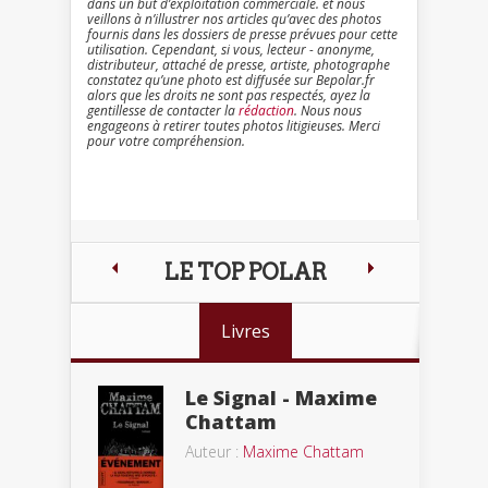
dans un but d’exploitation commerciale. et nous
veillons à n’illustrer nos articles qu’avec des photos
fournis dans les dossiers de presse prévues pour cette
utilisation. Cependant, si vous, lecteur - anonyme,
distributeur, attaché de presse, artiste, photographe
constatez qu’une photo est diffusée sur Bepolar.fr
alors que les droits ne sont pas respectés, ayez la
gentillesse de contacter la
rédaction
. Nous nous
engageons à retirer toutes photos litigieuses. Merci
pour votre compréhension.
LE TOP POLAR
Livres
Le Signal - Maxime
Chattam
Auteur :
Maxime Chattam