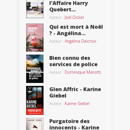
l’Affaire Harry
Quebert...
Auteur :
Joël Dicker
Qui est mort à Noël
? - Angélina...
Auteur :
Angélina Delcroix
Bien connu des
services de police
Auteur :
Dominique Manotti
Glen Affric - Karine
Giebel
Auteur :
Karine Giebel
Purgatoire des
innocents - Karine