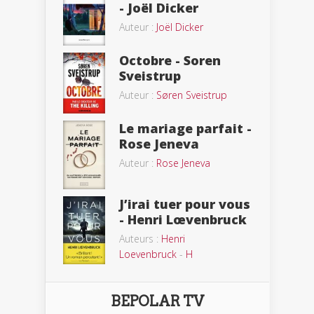
- Joël Dicker
Auteur :
Joël Dicker
Octobre - Soren
Sveistrup
Auteur :
Søren Sveistrup
Le mariage parfait -
Rose Jeneva
Auteur :
Rose Jeneva
J’irai tuer pour vous
- Henri Lœvenbruck
Auteurs :
Henri
Loevenbruck
-
H
BEPOLAR TV