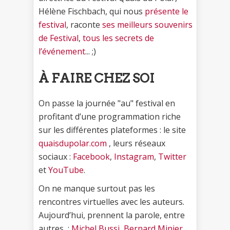
Hélène Fischbach, qui nous
présente le
festival
, raconte
ses meilleurs souvenirs
de Festival
,
tous les secrets de
l’événement
... ;)
À FAIRE CHEZ SOI
On passe la journée "au" festival en
profitant d’une programmation riche
sur les différentes plateformes : le site
quaisdupolar.com
, leurs réseaux
sociaux :
Facebook
,
Instagram
,
Twitter
et
YouTube
.
On ne manque surtout pas les
rencontres virtuelles avec les auteurs.
Aujourd’hui, prennent la parole, entre
autres, :
Michel Bussi
,
Bernard Minier
,