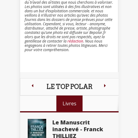
du travail des artistes que nous cherchons à valoriser.
Les photos sont utilisées à des fins illustratives et non
dans un but d’exploitation commerciale. et nous
veillons à n’illustrer nos articles qu’avec des photos
fournis dans les dossiers de presse prévues pour cette
utilisation. Cependant, si vous, lecteur - anonyme,
distributeur, attaché de presse, artiste, photographe
constatez qu’une photo est diffusée sur Bepolar.fr
alors que les droits ne sont pas respectés, ayez la
gentillesse de contacter la
rédaction
. Nous nous
engageons à retirer toutes photos litigieuses. Merci
pour votre compréhension.
LE TOP POLAR
Livres
Le Manuscrit
inachevé - Franck
THILLIEZ