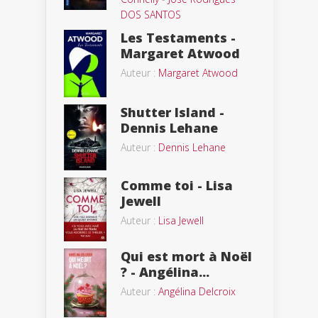
DOS SANTOS
Les Testaments -
Margaret Atwood
Auteur :
Margaret Atwood
Shutter Island -
Dennis Lehane
Auteur :
Dennis Lehane
Comme toi - Lisa
Jewell
Auteur :
Lisa Jewell
Qui est mort à Noël
? - Angélina...
Auteur :
Angélina Delcroix