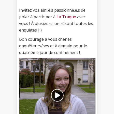
Invitez vos ami.e.s passionné.e.s de
polar à participer à
La Traque
avec
vous ! À plusieurs, on résout toutes les
enquêtes ! ;)
Bon courage à vous cher.es
enquêteurs/ses et à demain pour le
quatrième jour de confinement !