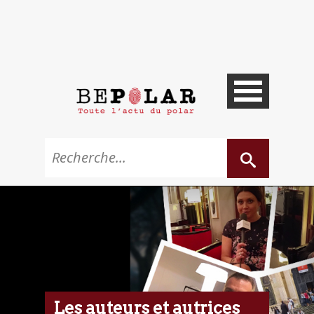
Les auteurs et autrices