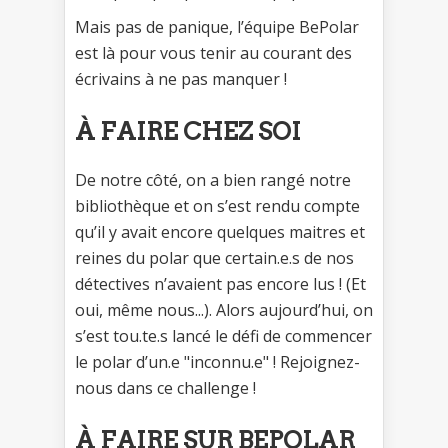
Mais pas de panique, l’équipe BePolar
est là pour vous tenir au courant des
écrivains à ne pas manquer !
À FAIRE CHEZ SOI
De notre côté, on a bien rangé notre
bibliothèque et on s’est rendu compte
qu’il y avait encore quelques maitres et
reines du polar que certain.e.s de nos
détectives n’avaient pas encore lus ! (Et
oui, même nous...). Alors aujourd’hui, on
s’est tou.te.s lancé le défi de commencer
le polar d’un.e "inconnu.e" ! Rejoignez-
nous dans ce challenge !
À FAIRE SUR BEPOLAR