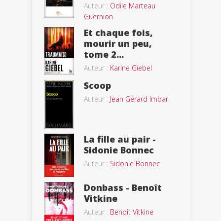
Auteur :
Odile Marteau
Guernion
Et chaque fois,
mourir un peu,
tome 2...
Auteur :
Karine Giebel
Scoop
Auteur :
Jean Gérard Imbar
La fille au pair -
Sidonie Bonnec
Auteur :
Sidonie Bonnec
Donbass - Benoît
Vitkine
Auteur :
Benoît Vitkine