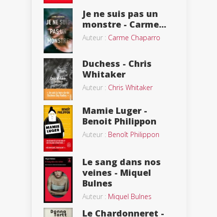
Je ne suis pas un
monstre - Carme...
Auteur :
Carme Chaparro
Duchess - Chris
Whitaker
Auteur :
Chris Whitaker
Mamie Luger -
Benoit Philippon
Auteur :
Benoît Philippon
Le sang dans nos
veines - Miquel
Bulnes
Auteur :
Miquel Bulnes
Le Chardonneret -