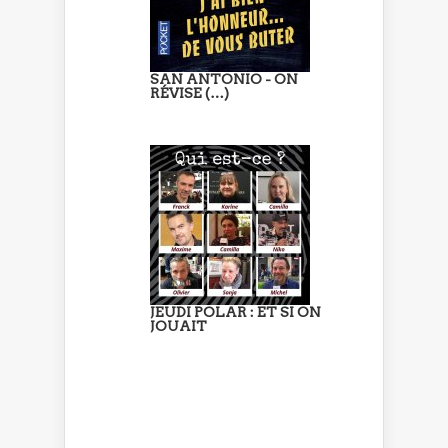
SAN ANTONIO - ON
RÉVISE (…)
JEUDI POLAR : ET SI ON
JOUAIT