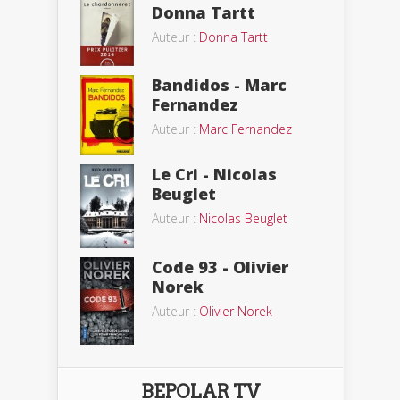
Donna Tartt
Auteur :
Donna Tartt
Bandidos - Marc
Fernandez
Auteur :
Marc Fernandez
Le Cri - Nicolas
Beuglet
Auteur :
Nicolas Beuglet
Code 93 - Olivier
Norek
Auteur :
Olivier Norek
BEPOLAR TV