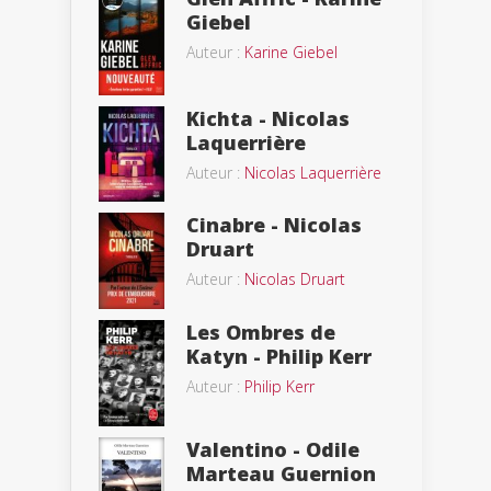
Giebel
Auteur :
Karine Giebel
Kichta - Nicolas
Laquerrière
Auteur :
Nicolas Laquerrière
Cinabre - Nicolas
Druart
Auteur :
Nicolas Druart
Les Ombres de
Katyn - Philip Kerr
Auteur :
Philip Kerr
Valentino - Odile
Marteau Guernion