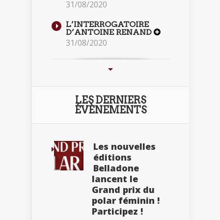
31/08/2020
L’INTERROGATOIRE
D’ANTOINE RENAND
31/08/2020
LES DERNIERS
ÉVÈNEMENTS
Les nouvelles
éditions
Belladone
lancent le
Grand prix du
polar féminin !
Participez !