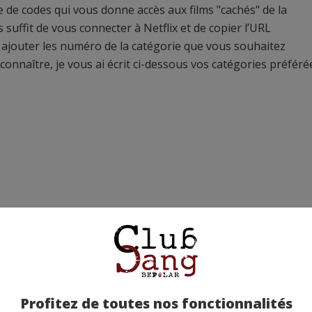
 de codes qui vous donne accès aux films "cachés" de la
 suffit de vous connecter à Netflix et de copier l’URL
’y ajouter les numéro de la catégorie que vous souhaitez
naître, je vous ai écrit ci-dessous vos catégories préférée
Profitez de toutes nos fonctionnalités