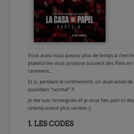
Vous aussi vous passez plus de temps à chercher
plateforme vous propose souvent des films en f
rarement...
Et si, pendant le confinement, on avait envie d
quotidien "normal" ?!
0
0
Je me suis renseignée et je vous fais part ici 
cinema soient plus variées ;)
1. LES CODES