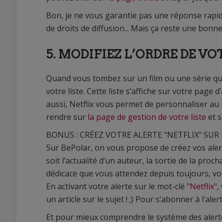
Bon, je ne vous garantie pas une réponse rapid
de droits de diffusion... Mais ça reste une bonne
5. MODIFIEZ L’ORDRE DE VO
Quand vous tombez sur un film ou une série que
votre liste. Cette liste s’affiche sur votre page
aussi, Netflix vous permet de personnaliser au 
rendre sur
la page de gestion de votre liste
et s
BONUS : CRÉEZ VOTRE ALERTE "NETFLIX" SUR 
Sur BePolar, on vous propose de créez vos alert
soit l’actualité d’un auteur, la sortie de la pro
dédicace que vous attendez depuis toujours, vou
En activant votre alerte sur le mot-clé "
Netflix
",
un article sur le sujet ! ;) Pour s’abonner à l’ale
Et pour mieux comprendre le système des alert