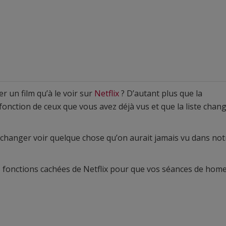
 un film qu’à le voir sur
Netflix
? D’autant plus que la
onction de ceux que vous avez déjà vus et que la liste chan
e changer voir quelque chose qu’on aurait jamais vu dans not
des fonctions cachées de Netflix pour que vos séances de hom