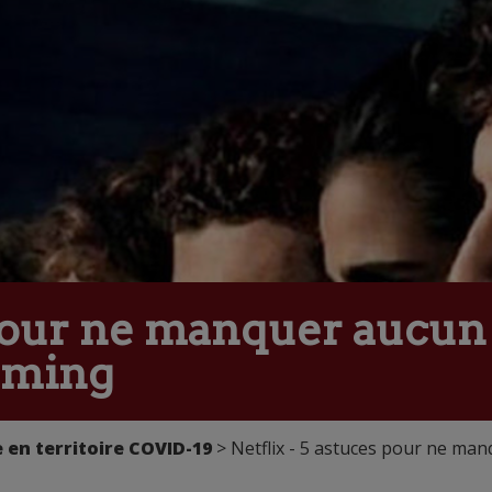
 pour ne manquer aucun 
aming
 en territoire COVID-19
> Netflix - 5 astuces pour ne ma