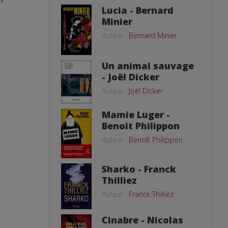
Lucia - Bernard
Minier
Auteur :
Bernard Minier
Un animal sauvage
- Joël Dicker
Auteur :
Joël Dicker
Mamie Luger -
Benoit Philippon
Auteur :
Benoît Philippon
Sharko - Franck
Thilliez
Auteur :
Franck Thilliez
Cinabre - Nicolas