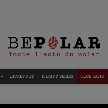
»
LIVRES & BD
FILMS & SÉRIES
CLUB SANG
»