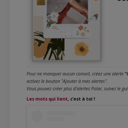
Pour ne manquer aucun conseil, créez une alerte
"
activez le bouton "Ajouter à mes alertes".
Vous pouvez créer plus d’alertes Polar, suivez le gu
Les mots qui lient
, c’est à toi !
0
0