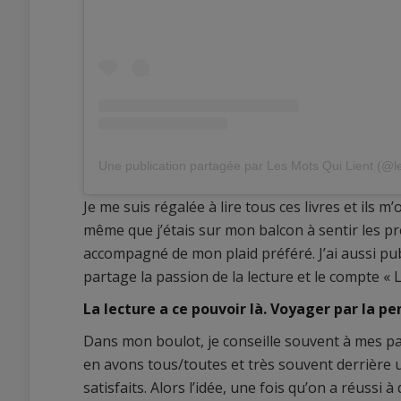
Une publication partagée par Les Mots Qui Lient (@le
Je me suis régalée à lire tous ces livres et ils 
même que j’étais sur mon balcon à sentir les p
accompagné de mon plaid préféré. J’ai aussi pu
partage la passion de la lecture et le compte « L
La lecture a ce pouvoir là. Voyager par la pe
Dans mon boulot, je conseille souvent à mes pat
en avons tous/toutes et très souvent derrière
satisfaits. Alors l’idée, une fois qu’on a réussi 