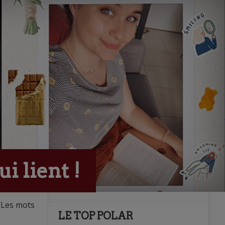
i lient !
 Les mots
LE TOP POLAR