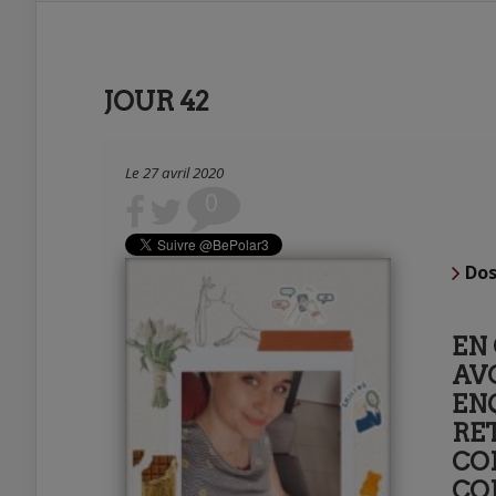
JOUR 42
Le 27 avril 2020
0
Dos
EN 
AV
EN
RE
CO
CO