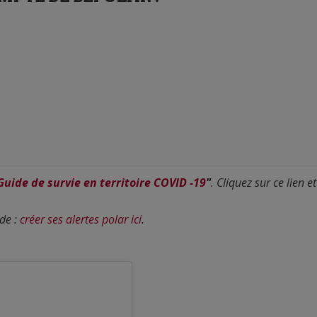
Guide de survie en territoire COVID -19
"
. Cliquez sur ce lien et
ide :
créer ses alertes polar ici
.