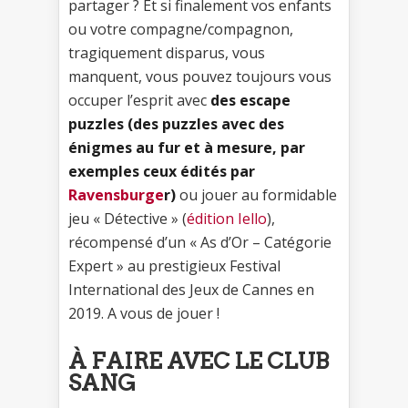
partager ? Et si finalement vos enfants
ou votre compagne/compagnon,
tragiquement disparus, vous
manquent, vous pouvez toujours vous
occuper l’esprit avec
des escape
puzzles (des puzzles avec des
énigmes au fur et à mesure, par
exemples ceux édités par
Ravensburge
r)
ou jouer au formidable
jeu « Détective » (
édition Iello
),
récompensé d’un « As d’Or – Catégorie
Expert » au prestigieux Festival
International des Jeux de Cannes en
2019. A vous de jouer !
À FAIRE AVEC LE CLUB
SANG