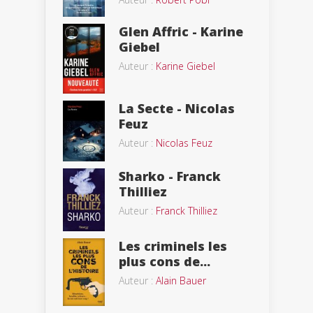
Glen Affric - Karine
Giebel
Auteur :
Karine Giebel
La Secte - Nicolas
Feuz
Auteur :
Nicolas Feuz
Sharko - Franck
Thilliez
Auteur :
Franck Thilliez
Les criminels les
plus cons de...
Auteur :
Alain Bauer