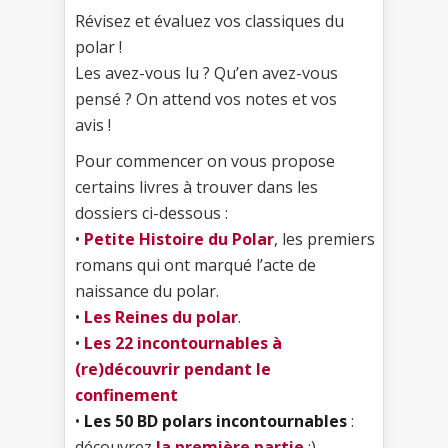
Révisez et évaluez vos classiques du
polar !
Les avez-vous lu ? Qu’en avez-vous
pensé ? On attend vos notes et vos
avis !
Pour commencer on vous propose
certains livres à trouver dans les
dossiers ci-dessous :
•
Petite Histoire du Polar
, les premiers
romans qui ont marqué l’acte de
naissance du polar.
•
Les Reines du polar
.
•
Les 22 incontournables à
(re)découvrir pendant le
confinement
•
Les 50 BD polars incontournables
:
découvrez
la première partie
;)