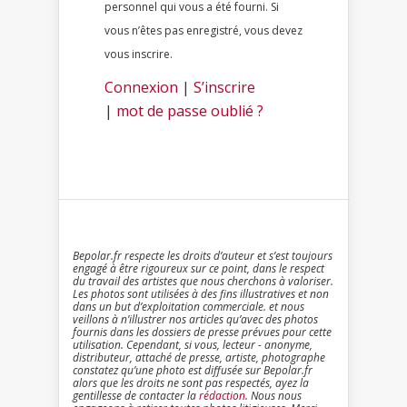
personnel qui vous a été fourni. Si
vous n’êtes pas enregistré, vous devez
vous inscrire.
Connexion
|
S’inscrire
|
mot de passe oublié ?
Bepolar.fr respecte les droits d’auteur et s’est toujours
engagé à être rigoureux sur ce point, dans le respect
du travail des artistes que nous cherchons à valoriser.
Les photos sont utilisées à des fins illustratives et non
dans un but d’exploitation commerciale. et nous
veillons à n’illustrer nos articles qu’avec des photos
fournis dans les dossiers de presse prévues pour cette
utilisation. Cependant, si vous, lecteur - anonyme,
distributeur, attaché de presse, artiste, photographe
constatez qu’une photo est diffusée sur Bepolar.fr
alors que les droits ne sont pas respectés, ayez la
gentillesse de contacter la
rédaction
. Nous nous