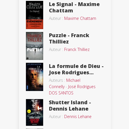
Le Signal - Maxime
Chattam
Auteur :
Maxime Chattam
Puzzle - Franck
Thilliez
Auteur :
Franck Thilliez
La formule de Dieu -
Jose Rodrigues...
Auteurs :
Michael
Connelly
-
José Rodrigues
DOS SANTOS
Shutter Island -
Dennis Lehane
Auteur :
Dennis Lehane