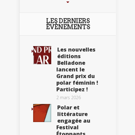
LES DERNIERS
ÉVÈNEMENTS
Les nouvelles
éditions
Belladone
lancent le
Grand prix du
polar féminin !
Participez !
2 mars 2026
Polar et
littérature
engagée au
Festival
Étonnants