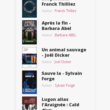
Franck Thilliez
Auteur :
Franck Thilliez
Après la fin -
Barbara Abel
Auteur :
Barbara ABEL
Un animal sauvage
- Joël Dicker
Auteur :
Joël Dicker
Sauve la - Sylvain
Forge
Auteur :
Sylvain Forge
Lugon alias
l’Araignée : Caïd
d’un...