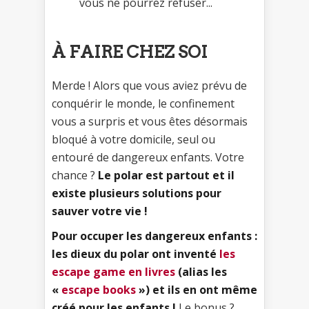
vous ne pourrez refuser...
À FAIRE CHEZ SOI
Merde ! Alors que vous aviez prévu de
conquérir le monde, le confinement
vous a surpris et vous êtes désormais
bloqué à votre domicile, seul ou
entouré de dangereux enfants. Votre
chance ?
Le polar est partout et il
existe plusieurs solutions pour
sauver votre vie !
Pour occuper les dangereux enfants :
les dieux du polar ont inventé
les
escape game en livres
(alias les
«
escape books
») et ils en ont même
créé pour les enfants !
Le bonus ?