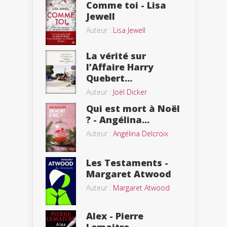
Comme toi - Lisa
Jewell
Auteur :
Lisa Jewell
La vérité sur
l’Affaire Harry
Quebert...
Auteur :
Joël Dicker
Qui est mort à Noël
? - Angélina...
Auteur :
Angélina Delcroix
Les Testaments -
Margaret Atwood
Auteur :
Margaret Atwood
Alex - Pierre