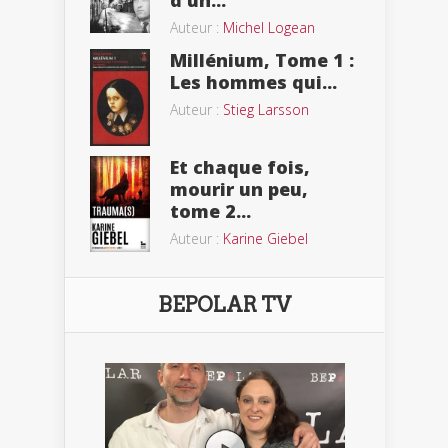
Auteur :
Michel Logean
Millénium, Tome 1 :
Les hommes qui...
Auteur :
Stieg Larsson
Et chaque fois,
mourir un peu,
tome 2...
Auteur :
Karine Giebel
BEPOLAR TV