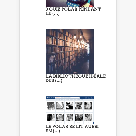
3 QUIZ POLAR PENDANT
LE (…)
LA BIBLIOTHÈQUE IDÉALE
DES (…)
LE POLAR SE LIT AUSSI
EN (…)