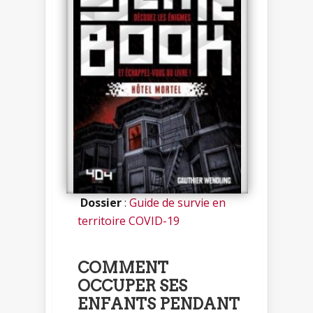
Dossier
:
Guide de survie en
territoire COVID-19
COMMENT
OCCUPER SES
ENFANTS PENDANT