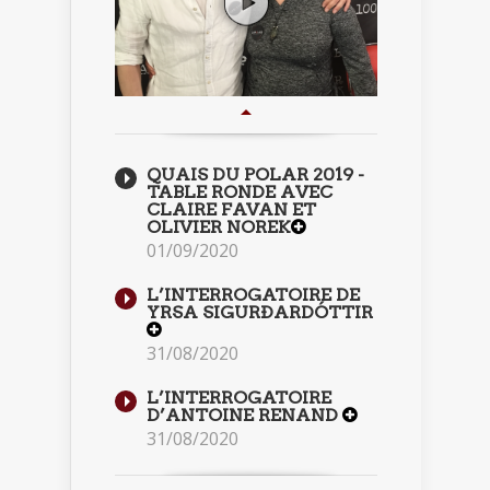
QUAIS DU POLAR 2019 -
TABLE RONDE AVEC
CLAIRE FAVAN ET
OLIVIER NOREK
01/09/2020
L’INTERROGATOIRE DE
YRSA SIGURÐARDÓTTIR
31/08/2020
L’INTERROGATOIRE
D’ANTOINE RENAND
31/08/2020