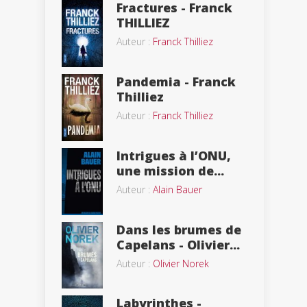
Fractures - Franck
THILLIEZ
Auteur :
Franck Thilliez
Pandemia - Franck
Thilliez
Auteur :
Franck Thilliez
Intrigues à l’ONU,
une mission de...
Auteur :
Alain Bauer
Dans les brumes de
Capelans - Olivier...
Auteur :
Olivier Norek
Labyrinthes -