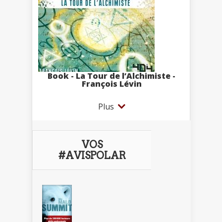
Book - La Tour de l’Alchimiste -
François Lévin
Plus
VOS
#AVISPOLAR