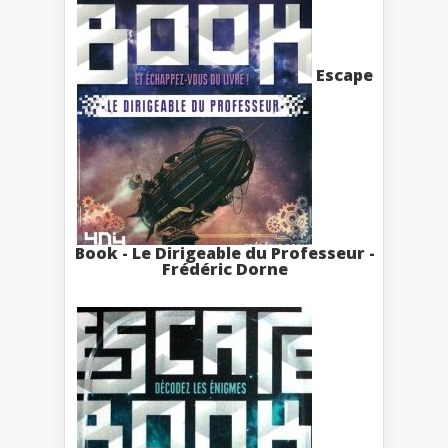
Escape
Book - Le Dirigeable du Professeur -
Frédéric Dorne