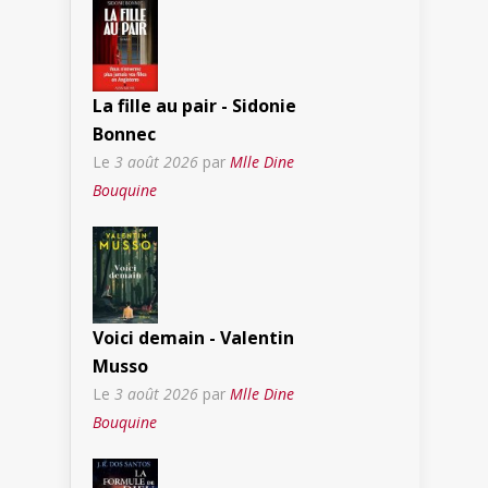
La fille au pair - Sidonie
Bonnec
Le
3 août 2026
par
Mlle Dine
Bouquine
Voici demain - Valentin
Musso
Le
3 août 2026
par
Mlle Dine
Bouquine