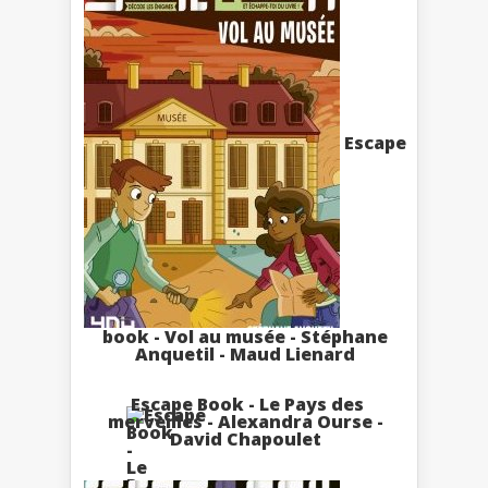
Escape
book - Vol au musée - Stéphane
Anquetil - Maud Lienard
Escape Book - Le Pays des
merveilles - Alexandra Ourse -
David Chapoulet