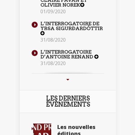
CLAIRE FAVAN ET
OLIVIER NOREK
01/09/2020
L’INTERROGATOIRE DE
YRSA SIGURÐARDÓTTIR
31/08/2020
L’INTERROGATOIRE
D’ANTOINE RENAND
31/08/2020
LES DERNIERS
ÉVÈNEMENTS
Les nouvelles
éditions