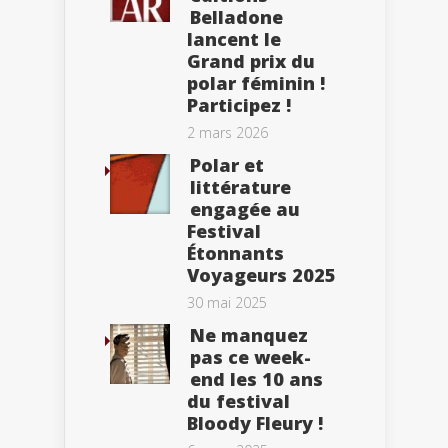
Belladone
lancent le
Grand prix du
polar féminin !
Participez !
2 mars 2026
Polar et
littérature
engagée au
Festival
Étonnants
Voyageurs 2025
30 mai 2025
Ne manquez
pas ce week-
end les 10 ans
du festival
Bloody Fleury !