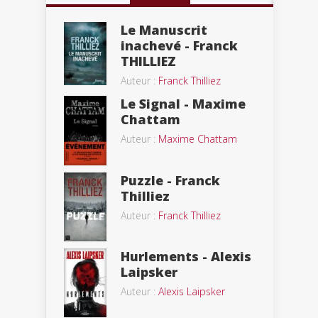
Le Manuscrit
inachevé - Franck
THILLIEZ
Auteur :
Franck Thilliez
Le Signal - Maxime
Chattam
Auteur :
Maxime Chattam
Puzzle - Franck
Thilliez
Auteur :
Franck Thilliez
Hurlements - Alexis
Laipsker
Auteur :
Alexis Laipsker