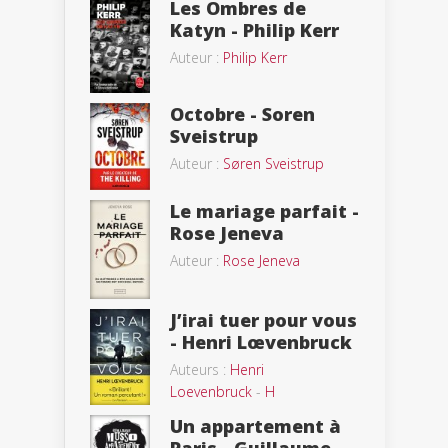
Les Ombres de
Katyn - Philip Kerr
Auteur :
Philip Kerr
Octobre - Soren
Sveistrup
Auteur :
Søren Sveistrup
Le mariage parfait -
Rose Jeneva
Auteur :
Rose Jeneva
J’irai tuer pour vous
- Henri Lœvenbruck
Auteurs :
Henri
Loevenbruck
-
H
Un appartement à