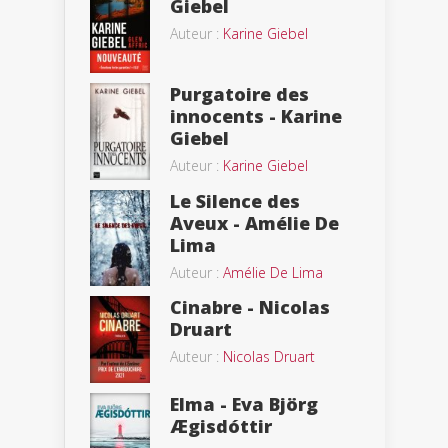
Giebel
Auteur :
Karine Giebel
Purgatoire des
innocents - Karine
Giebel
Auteur :
Karine Giebel
Le Silence des
Aveux - Amélie De
Lima
Auteur :
Amélie De Lima
Cinabre - Nicolas
Druart
Auteur :
Nicolas Druart
Elma - Eva Björg
Ægisdóttir