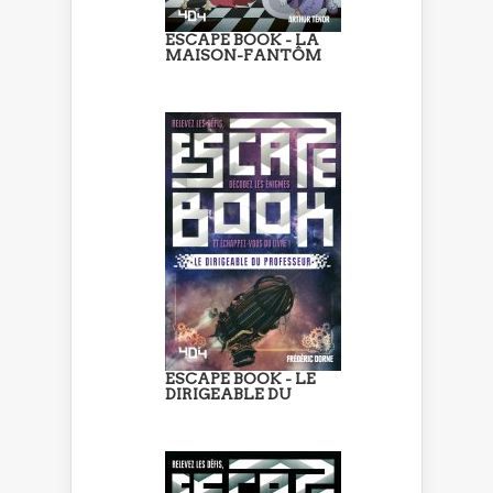
ESCAPE BOOK - LA
MAISON-FANTÔM
ESCAPE BOOK - LE
DIRIGEABLE DU