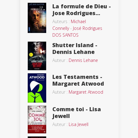
La formule de Dieu -
Jose Rodrigues...
Auteurs :
Michael
Connelly
-
José Rodrigues
DOS SANTOS
Shutter Island -
Dennis Lehane
Auteur :
Dennis Lehane
Les Testaments -
Margaret Atwood
Auteur :
Margaret Atwood
Comme toi - Lisa
Jewell
Auteur :
Lisa Jewell