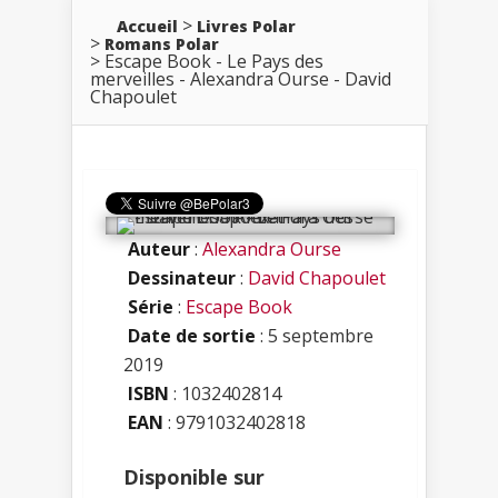
Accueil
Livres Polar
Romans Polar
Escape Book - Le Pays des
merveilles - Alexandra Ourse - David
Chapoulet
Auteur
:
Alexandra Ourse
Dessinateur
:
David Chapoulet
Série
:
Escape Book
Date de sortie
: 5 septembre
2019
ISBN
:
1032402814
EAN
: 9791032402818
Disponible sur