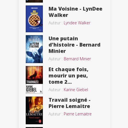
Ma Voisine - LynDee
Walker
Auteur :
Lyndee Walker
Une putain
d’histoire - Bernard
Minier
Auteur :
Bernard Minier
Et chaque fois,
mourir un peu,
tome 2...
Auteur :
Karine Giebel
Travail soigné -
Pierre Lemaitre
Auteur :
Pierre Lemaitre