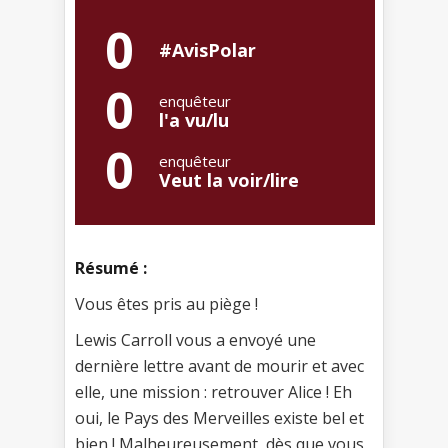
0
#AvisPolar
0
enquêteur
l'a vu/lu
0
enquêteur
Veut la voir/lire
Résumé :
Vous êtes pris au piège !
Lewis Carroll vous a envoyé une
dernière lettre avant de mourir et avec
elle, une mission : retrouver Alice ! Eh
oui, le Pays des Merveilles existe bel et
bien ! Malheureusement, dès que vous