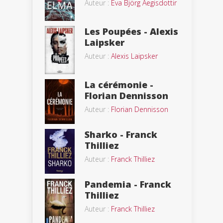
Auteur :
Eva Björg Aegisdottir
Les Poupées - Alexis
Laipsker
Auteur :
Alexis Laipsker
La cérémonie -
Florian Dennisson
Auteur :
Florian Dennisson
Sharko - Franck
Thilliez
Auteur :
Franck Thilliez
Pandemia - Franck
Thilliez
Auteur :
Franck Thilliez