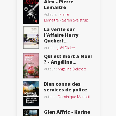
Alex - Pierre
Lemaitre
Auteurs :
Pierre
Lemaitre
-
Søren Sveistrup
La vérité sur
l’Affaire Harry
Quebert...
Auteur :
Joël Dicker
Qui est mort à Noël
? - Angélina...
Auteur :
Angélina Delcroix
Bien connu des
services de police
Auteur :
Dominique Manotti
Glen Affric - Karine