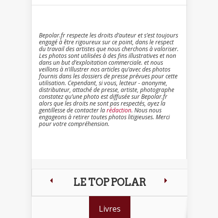
Bepolar.fr respecte les droits d’auteur et s’est toujours
engagé à être rigoureux sur ce point, dans le respect
du travail des artistes que nous cherchons à valoriser.
Les photos sont utilisées à des fins illustratives et non
dans un but d’exploitation commerciale. et nous
veillons à n’illustrer nos articles qu’avec des photos
fournis dans les dossiers de presse prévues pour cette
utilisation. Cependant, si vous, lecteur - anonyme,
distributeur, attaché de presse, artiste, photographe
constatez qu’une photo est diffusée sur Bepolar.fr
alors que les droits ne sont pas respectés, ayez la
gentillesse de contacter la
rédaction
. Nous nous
engageons à retirer toutes photos litigieuses. Merci
pour votre compréhension.
LE TOP POLAR
Livres