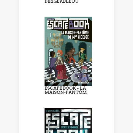
DIRIGEABLE DU
ESCAPE BOOK - LA
MAISON-FANTÔM