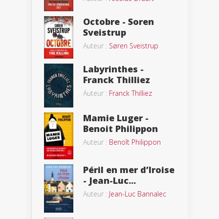
Octobre - Soren
Sveistrup
Auteur :
Søren Sveistrup
Labyrinthes -
Franck Thilliez
Auteur :
Franck Thilliez
Mamie Luger -
Benoit Philippon
Auteur :
Benoît Philippon
Péril en mer d’Iroise
- Jean-Luc...
Auteur :
Jean-Luc Bannalec