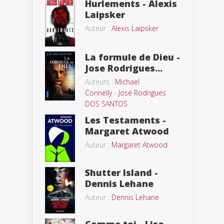
Hurlements - Alexis
Laipsker
Auteur :
Alexis Laipsker
La formule de Dieu -
Jose Rodrigues...
Auteurs :
Michael
Connelly
-
José Rodrigues
DOS SANTOS
Les Testaments -
Margaret Atwood
Auteur :
Margaret Atwood
Shutter Island -
Dennis Lehane
Auteur :
Dennis Lehane