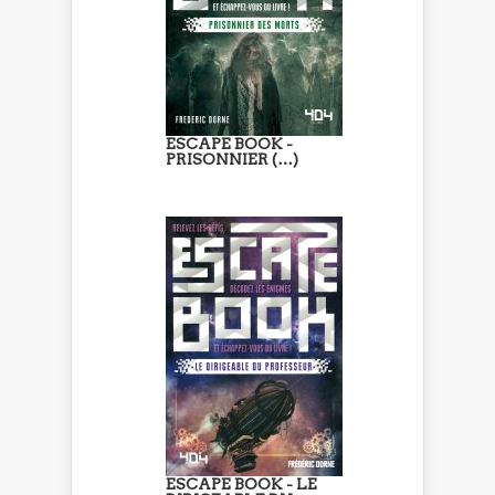
ESCAPE BOOK -
PRISONNIER (…)
ESCAPE BOOK - LE