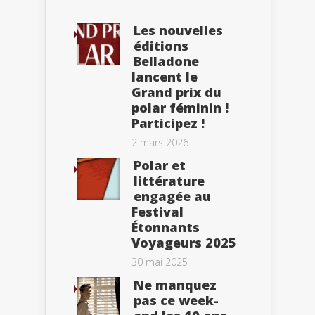
Les nouvelles
éditions
Belladone
lancent le
Grand prix du
polar féminin !
Participez !
2 mars 2026
Polar et
littérature
engagée au
Festival
Étonnants
Voyageurs 2025
30 mai 2025
Ne manquez
pas ce week-