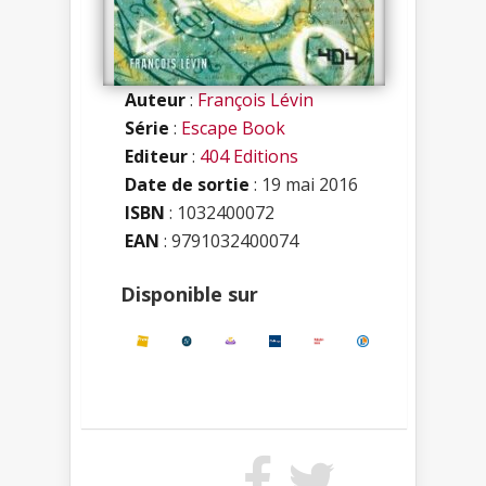
Auteur
:
François Lévin
Série
:
Escape Book
Editeur
:
404 Editions
Date de sortie
: 19 mai 2016
ISBN
:
1032400072
EAN
: 9791032400074
Disponible sur