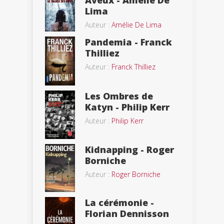
Lima
Auteur :
Amélie De Lima
Pandemia - Franck
Thilliez
Auteur :
Franck Thilliez
Les Ombres de
Katyn - Philip Kerr
Auteur :
Philip Kerr
Kidnapping - Roger
Borniche
Auteur :
Roger Borniche
La cérémonie -
Florian Dennisson