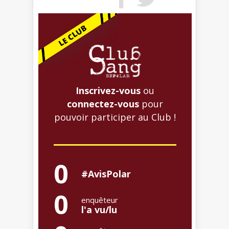
Inscrivez-vous
ou
connectez-vous
pour
pouvoir participer au Club !
0
#AvisPolar
0
enquêteur
l'a vu/lu