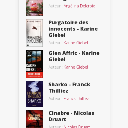
Auteur :
Angélina Delcroix
Purgatoire des
innocents - Karine
Giebel
Auteur :
Karine Giebel
Glen Affric - Karine
Giebel
Auteur :
Karine Giebel
Sharko - Franck
Thilliez
Auteur :
Franck Thilliez
Cinabre - Nicolas
Druart
Auteur :
Nicolas Druart