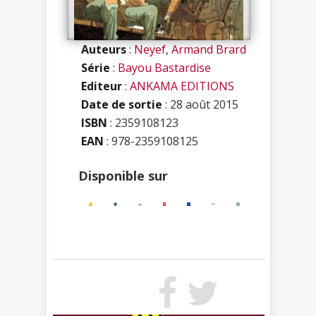
Auteurs
:
Neyef
,
Armand Brard
Série
:
Bayou Bastardise
Editeur
:
ANKAMA EDITIONS
Date de sortie
: 28 août 2015
ISBN
:
2359108123
EAN
: 978-2359108125
Disponible sur