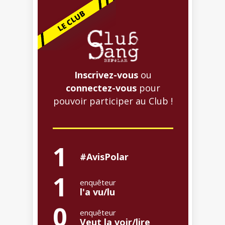
Inscrivez-vous
ou
connectez-vous
pour
pouvoir participer au Club !
1
#AvisPolar
1
enquêteur
l'a vu/lu
0
enquêteur
Veut la voir/lire