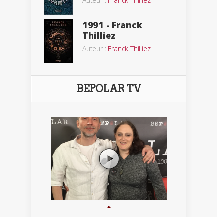
Auteur :
Franck Thilliez
1991 - Franck
Thilliez
Auteur :
Franck Thilliez
BEPOLAR TV