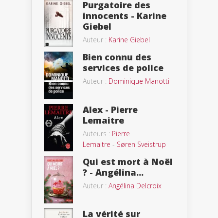
Purgatoire des
innocents - Karine
Giebel
Auteur :
Karine Giebel
Bien connu des
services de police
Auteur :
Dominique Manotti
Alex - Pierre
Lemaitre
Auteurs :
Pierre
Lemaitre
-
Søren Sveistrup
Qui est mort à Noël
? - Angélina...
Auteur :
Angélina Delcroix
La vérité sur