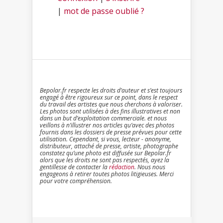
|
mot de passe oublié ?
Bepolar.fr respecte les droits d’auteur et s’est toujours
engagé à être rigoureux sur ce point, dans le respect
du travail des artistes que nous cherchons à valoriser.
Les photos sont utilisées à des fins illustratives et non
dans un but d’exploitation commerciale. et nous
veillons à n’illustrer nos articles qu’avec des photos
fournis dans les dossiers de presse prévues pour cette
utilisation. Cependant, si vous, lecteur - anonyme,
distributeur, attaché de presse, artiste, photographe
constatez qu’une photo est diffusée sur Bepolar.fr
alors que les droits ne sont pas respectés, ayez la
gentillesse de contacter la
rédaction
. Nous nous
engageons à retirer toutes photos litigieuses. Merci
pour votre compréhension.