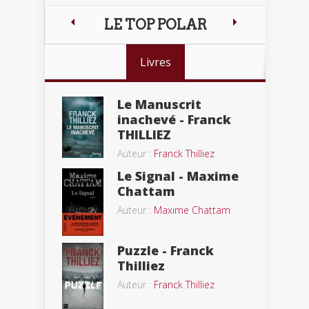
LE TOP POLAR
Livres
Le Manuscrit
inachevé - Franck
THILLIEZ
Auteur :
Franck Thilliez
Le Signal - Maxime
Chattam
Auteur :
Maxime Chattam
Puzzle - Franck
Thilliez
Auteur :
Franck Thilliez