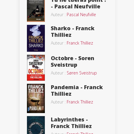
- Pascal Neufville
Auteur :
Pascal Neufville
Sharko - Franck
Thilliez
Auteur :
Franck Thilliez
Octobre - Soren
Sveistrup
Auteur :
Søren Sveistrup
Pandemia - Franck
Thilliez
Auteur :
Franck Thilliez
Labyrinthes -
Franck Thilliez