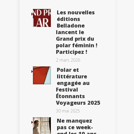
Les nouvelles
éditions
Belladone
lancent le
Grand prix du
polar féminin !
Participez !
2 mars 2026
Polar et
littérature
engagée au
Festival
Étonnants
Voyageurs 2025
30 mai 2025
Ne manquez
pas ce week-
end les 10 ans