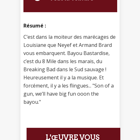
Résumé :
C’est dans la moiteur des marécages de
Louisiane que Neyef et Armand Brard
vous embarquent. Bayou Bastardise,
c’est du 8 Mile dans les marais, du
Breaking Bad dans le Sud sauvage !
Heureusement il y a la musique. Et
forcément, il y a les flingues... "Son of a
gun, we’ll have big fun ooon the
bayou."
L'ŒUVRE VOUS