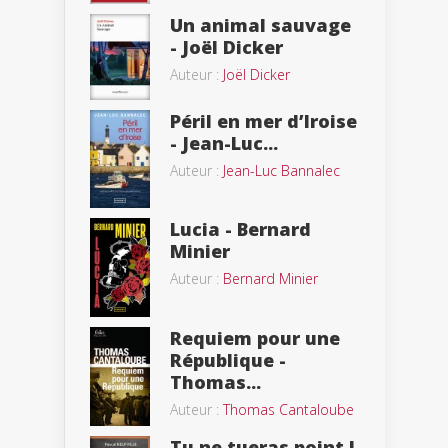
Un animal sauvage
- Joël Dicker
Auteur :
Joël Dicker
Péril en mer d’Iroise
- Jean-Luc...
Auteur :
Jean-Luc Bannalec
Lucia - Bernard
Minier
Auteur :
Bernard Minier
Requiem pour une
République -
Thomas...
Auteur :
Thomas Cantaloube
Tu ne tueras point !