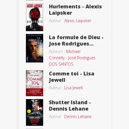
Hurlements - Alexis
Laipsker
Auteur :
Alexis Laipsker
La formule de Dieu -
Jose Rodrigues...
Auteurs :
Michael
Connelly
-
José Rodrigues
DOS SANTOS
Comme toi - Lisa
Jewell
Auteur :
Lisa Jewell
Shutter Island -
Dennis Lehane
Auteur :
Dennis Lehane