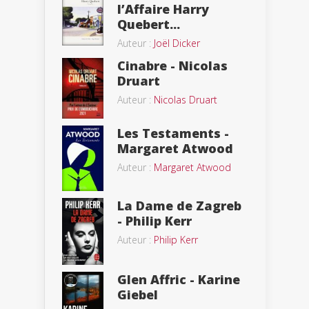
l’Affaire Harry
Quebert...
Auteur :
Joël Dicker
Cinabre - Nicolas
Druart
Auteur :
Nicolas Druart
Les Testaments -
Margaret Atwood
Auteur :
Margaret Atwood
La Dame de Zagreb
- Philip Kerr
Auteur :
Philip Kerr
Glen Affric - Karine
Giebel